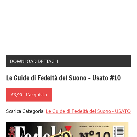
DOWNLOAD DETTAGLI
Le Guide di Fedeltà del Suono – Usato #10
€6,90 – L'acquisto
Scarica Categoria:
Le Guide di Fedeltà del Suono - USATO