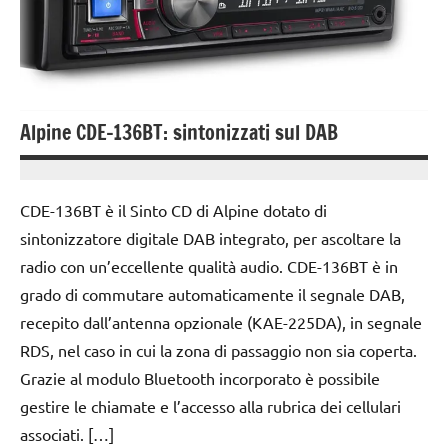
Alpine CDE-136BT: sintonizzati sul DAB
25
Andrea
Aprile
Bassanelli
CDE-136BT è il Sinto CD di Alpine dotato di
2016
sintonizzatore digitale DAB integrato, per ascoltare la
radio con un’eccellente qualità audio. CDE-136BT è in
grado di commutare automaticamente il segnale DAB,
recepito dall’antenna opzionale (KAE-225DA), in segnale
RDS, nel caso in cui la zona di passaggio non sia coperta.
Grazie al modulo Bluetooth incorporato è possibile
gestire le chiamate e l’accesso alla rubrica dei cellulari
associati. […]