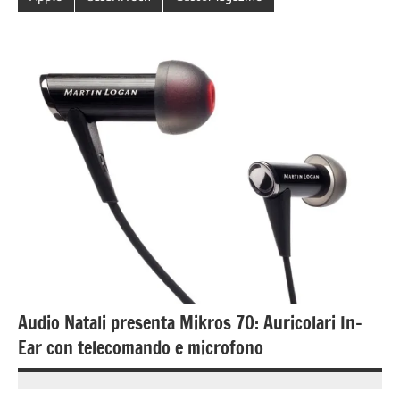
Audio Natali presenta Mikros 70: Auricolari In-
Ear con telecomando e microfono
11
Andrea