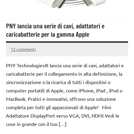
PNY lancia una serie di cavi, adattatori e
caricabatterie per la gamma Apple
12 commenti
27
Andrea
Novembre
Bassanelli
PNY Technologies® lancia una serie di cavi, adattatori e
2015
caricabatterie per il collegamento in alta definizione, la
sincronizzazione o la ricarica di tutti i dispositivi o
computer portatili di Apple, come iPhone, iPad , iPod o
MacBook. Pratici e innovativi, offrono una soluzione
completa per tutti gli appassionati di Apple! Mini
Adattatore DisplayPort verso VGA, DVI, HDMI Vedi le
cose in grande con il tuo […]