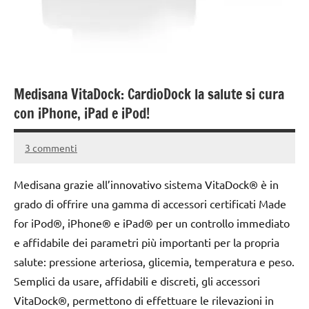
Medisana VitaDock: CardioDock la salute si cura
con iPhone, iPad e iPod!
3 commenti
18
Andrea
Novembre
Bassanelli
Medisana grazie all’innovativo sistema VitaDock® è in
2015
grado di offrire una gamma di accessori certificati Made
for iPod®, iPhone® e iPad® per un controllo immediato
e affidabile dei parametri più importanti per la propria
salute: pressione arteriosa, glicemia, temperatura e peso.
Semplici da usare, affidabili e discreti, gli accessori
VitaDock®, permettono di effettuare le rilevazioni in