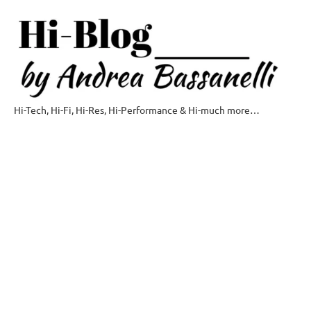
Vai
al
contenuto
Hi-Tech, Hi-Fi, Hi-Res, Hi-Performance & Hi-much more…
Hi-
Blog
by
Andrea
Bassanelli