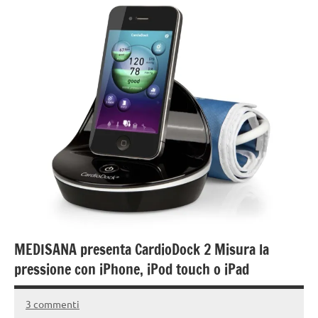
MEDISANA presenta CardioDock 2 Misura la
pressione con iPhone, iPod touch o iPad
3 commenti
18
Andrea