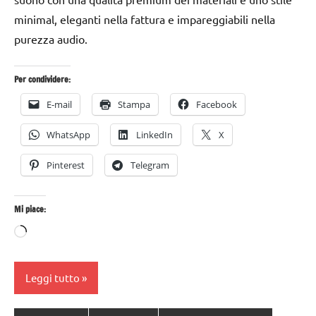
minimal, eleganti nella fattura e impareggiabili nella
purezza audio.
Per condividere:
E-mail
Stampa
Facebook
WhatsApp
LinkedIn
X
Pinterest
Telegram
Mi piace:
Caricamento
in
corso…
Leggi tutto