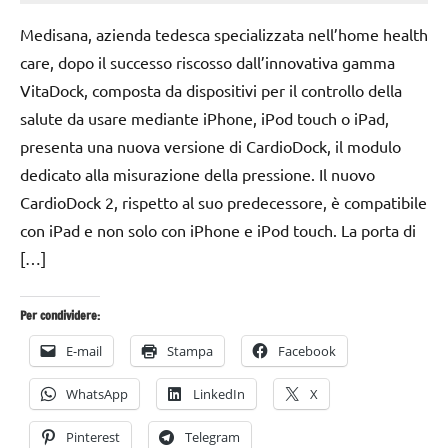
Aprile
Bassanelli
Medisana, azienda tedesca specializzata nell’home health
2016
care, dopo il successo riscosso dall’innovativa gamma
VitaDock, composta da dispositivi per il controllo della
salute da usare mediante iPhone, iPod touch o iPad,
presenta una nuova versione di CardioDock, il modulo
dedicato alla misurazione della pressione. Il nuovo
CardioDock 2, rispetto al suo predecessore, è compatibile
con iPad e non solo con iPhone e iPod touch. La porta di
[…]
Per condividere:
E-mail
Stampa
Facebook
WhatsApp
LinkedIn
X
Pinterest
Telegram