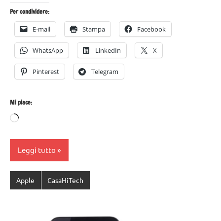
Per condividere:
E-mail
Stampa
Facebook
WhatsApp
LinkedIn
X
Pinterest
Telegram
Mi piace:
Caricamento
in
corso…
Leggi tutto
Apple
CasaHiTech