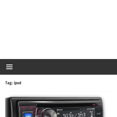
Tag:
ipod