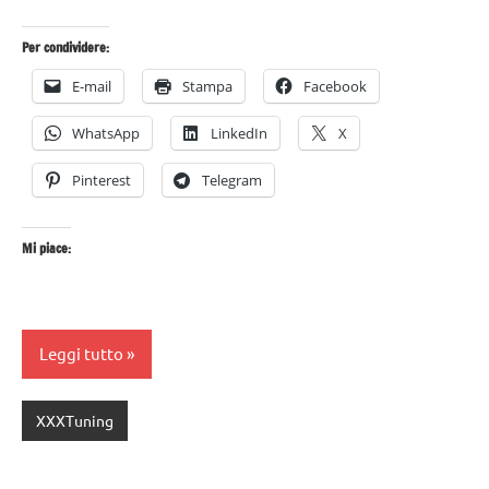
Per condividere:
E-mail
Stampa
Facebook
WhatsApp
LinkedIn
X
Pinterest
Telegram
Mi piace:
Leggi tutto
XXXTuning