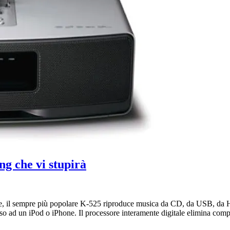
g che vi stupirà
 sempre più popolare K-525 riproduce musica da CD, da USB, da Hard Di
so ad un iPod o iPhone. Il processore interamente digitale elimina comp