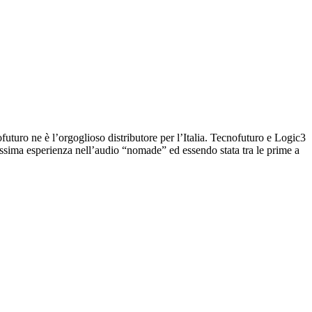
uro ne è l’orgoglioso distributore per l’Italia. Tecnofuturo e Logic3
issima esperienza nell’audio “nomade” ed essendo stata tra le prime a