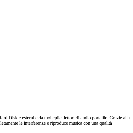
sk e esterni e da molteplici lettori di audio portatile. Grazie alla
letamente le interferenze e riproduce musica con una qualità