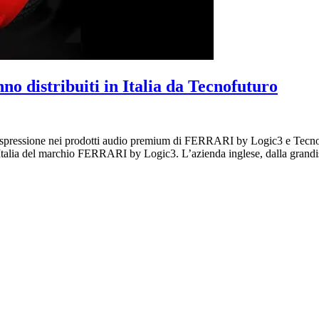
o distribuiti in Italia da Tecnofuturo
espressione nei prodotti audio premium di FERRARI by Logic3 e Tecnofut
 l’Italia del marchio FERRARI by Logic3. L’azienda inglese, dalla grand