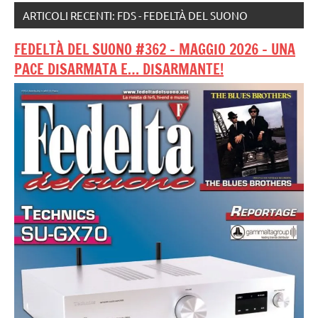
ARTICOLI RECENTI: FDS - FEDELTÀ DEL SUONO
FEDELTÀ DEL SUONO #362 – MAGGIO 2026 – UNA
PACE DISARMATA E… DISARMANTE!