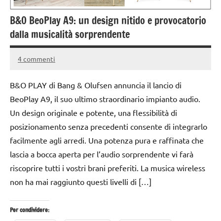
B&O BeoPlay A9: un design nitido e provocatorio
dalla musicalità sorprendente
4 commenti
22
Andrea
Maggio
Bassanelli
B&O PLAY di Bang & Olufsen annuncia il lancio di
2016
BeoPlay A9, il suo ultimo straordinario impianto audio.
Un design originale e potente, una flessibilità di
posizionamento senza precedenti consente di integrarlo
facilmente agli arredi. Una potenza pura e raffinata che
lascia a bocca aperta per l’audio sorprendente vi farà
riscoprire tutti i vostri brani preferiti. La musica wireless
non ha mai raggiunto questi livelli di […]
Per condividere: