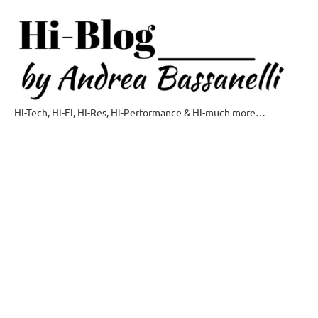
Vai
al
contenuto
Hi-Tech, Hi-Fi, Hi-Res, Hi-Performance & Hi-much more…
Hi-
Blog
by
Andrea
Bassanelli