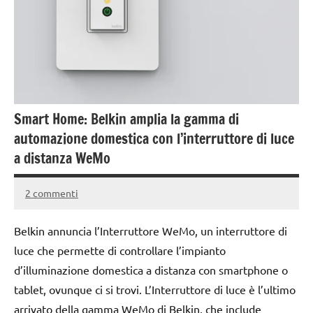
Smart Home: Belkin amplia la gamma di
automazione domestica con l’interruttore di luce
a distanza WeMo
2 commenti
26
Andrea
Aprile
Bassanelli
Belkin annuncia l’Interruttore WeMo, un interruttore di
2016
luce che permette di controllare l’impianto
d’illuminazione domestica a distanza con smartphone o
tablet, ovunque ci si trovi. L’Interruttore di luce è l’ultimo
arrivato della gamma WeMo di Belkin, che include