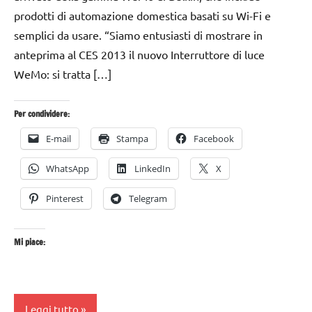
prodotti di automazione domestica basati su Wi-Fi e
semplici da usare. “Siamo entusiasti di mostrare in
anteprima al CES 2013 il nuovo Interruttore di luce
WeMo: si tratta […]
Per condividere:
E-mail
Stampa
Facebook
WhatsApp
LinkedIn
X
Pinterest
Telegram
Mi piace:
Leggi tutto