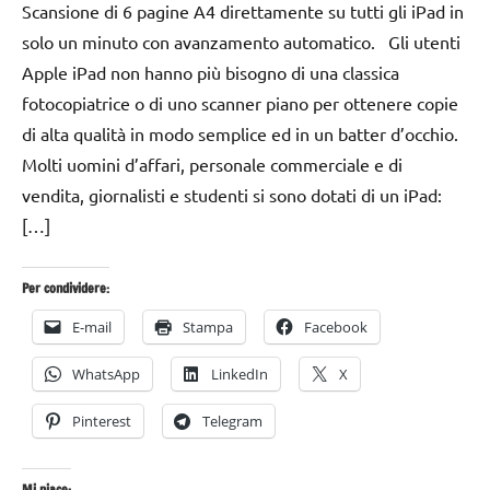
Scansione di 6 pagine A4 direttamente su tutti gli iPad in
2016
solo un minuto con avanzamento automatico. Gli utenti
Apple iPad non hanno più bisogno di una classica
fotocopiatrice o di uno scanner piano per ottenere copie
di alta qualità in modo semplice ed in un batter d’occhio.
Molti uomini d’affari, personale commerciale e di
vendita, giornalisti e studenti si sono dotati di un iPad:
[…]
Per condividere:
E-mail
Stampa
Facebook
WhatsApp
LinkedIn
X
Pinterest
Telegram
Mi piace: