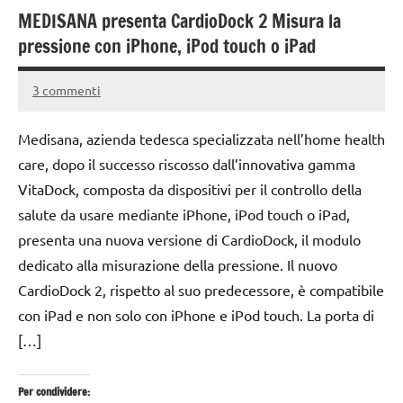
MEDISANA presenta CardioDock 2 Misura la
pressione con iPhone, iPod touch o iPad
3 commenti
18
Andrea
Aprile
Bassanelli
Medisana, azienda tedesca specializzata nell’home health
2016
care, dopo il successo riscosso dall’innovativa gamma
VitaDock, composta da dispositivi per il controllo della
salute da usare mediante iPhone, iPod touch o iPad,
presenta una nuova versione di CardioDock, il modulo
dedicato alla misurazione della pressione. Il nuovo
CardioDock 2, rispetto al suo predecessore, è compatibile
con iPad e non solo con iPhone e iPod touch. La porta di
[…]
Per condividere: