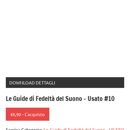
DOWNLOAD DETTAGLI
Le Guide di Fedeltà del Suono – Usato #10
€6,90 – L'acquisto
Scarica Categoria:
Le Guide di Fedeltà del Suono - USATO