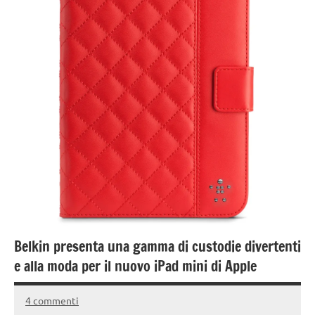
Belkin presenta una gamma di custodie divertenti
e alla moda per il nuovo iPad mini di Apple
4 commenti
27
Andrea