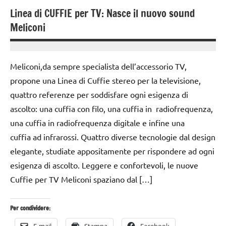
Linea di CUFFIE per TV: Nasce il nuovo sound
Meliconi
20
Andrea
Maggio
Bassanelli
Meliconi,da sempre specialista dell’accessorio TV,
2016
propone una Linea di Cuffie stereo per la televisione,
quattro referenze per soddisfare ogni esigenza di
ascolto: una cuffia con filo, una cuffia in radiofrequenza,
una cuffia in radiofrequenza digitale e infine una
cuffia ad infrarossi. Quattro diverse tecnologie dal design
elegante, studiate appositamente per rispondere ad ogni
esigenza di ascolto. Leggere e confortevoli, le nuove
Cuffie per TV Meliconi spaziano dal […]
Per condividere: