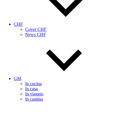
CHF
Cover CHF
News CHF
GM
In cucina
In casa
In viaggio
In cantina