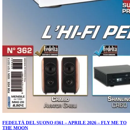
FEDELTÀ DEL SUONO #361 – APRILE 2026 – FLY ME TO
THE MOON