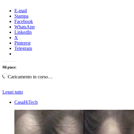
E-mail
Stampa
Facebook
WhatsApp
LinkedIn
X
Pinterest
Telegram
Mi piace:
Caricamento in corso…
Leggi tutto
CasaHiTech