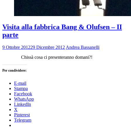
Visita alla fabbrica Bang & Olufsen – II
parte
9 Ottobre 2012
29 Dicembre 2012
Andrea Bassanelli
Chissà cosa ci presenteranno domani?!
Per condividere:
E-mail
Stampa
Facebook
WhatsApp
LinkedIn
X
Pinterest
Telegram