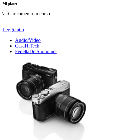
Mi piace:
Caricamento in corso…
Leggi tutto
Audio/Video
CasaHiTech
FedeltaDelSuono.net