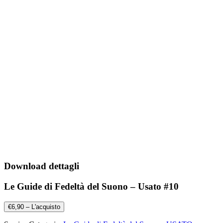
Download dettagli
Le Guide di Fedeltà del Suono – Usato #10
€6,90 – L'acquisto