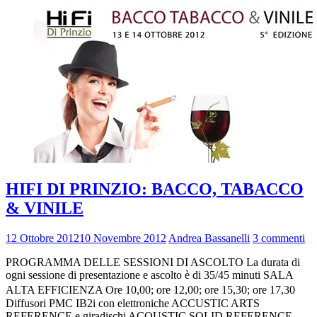
HIFI DI PRINZIO: BACCO, TABACCO
& VINILE
12 Ottobre 2012
10 Novembre 2012
Andrea Bassanelli
3 commenti
PROGRAMMA DELLE SESSIONI DI ASCOLTO La durata di
ogni sessione di presentazione e ascolto è di 35/45 minuti SALA
ALTA EFFICIENZA Ore 10,00; ore 12,00; ore 15,30; ore 17,30
Diffusori PMC IB2i con elettroniche ACCUSTIC ARTS
REFERENCE e giradischi ACOUSTIC SOLID REFERENCE