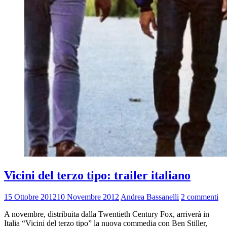
Vicini del terzo tipo: trailer italiano
15 Ottobre 2012
10 Novembre 2012
Andrea Bassanelli
2 commenti
A novembre, distribuita dalla Twentieth Century Fox, arriverà in
Italia “Vicini del terzo tipo” la nuova commedia con Ben Stiller,