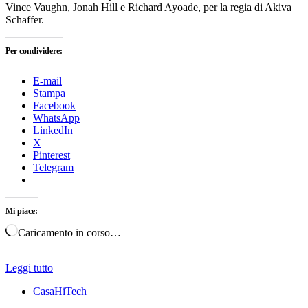
Vince Vaughn, Jonah Hill e Richard Ayoade, per la regia di Akiva
Schaffer.
Per condividere:
E-mail
Stampa
Facebook
WhatsApp
LinkedIn
X
Pinterest
Telegram
Mi piace:
Caricamento in corso…
Leggi tutto
CasaHiTech