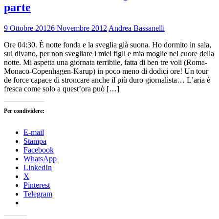
parte
9 Ottobre 2012
6 Novembre 2012
Andrea Bassanelli
Ore 04:30. È notte fonda e la sveglia già suona. Ho dormito in sala,
sul divano, per non svegliare i miei figli e mia moglie nel cuore della
notte. Mi aspetta una giornata terribile, fatta di ben tre voli (Roma-
Monaco-Copenhagen-Karup) in poco meno di dodici ore! Un tour
de force capace di stroncare anche il più duro giornalista… L’aria è
fresca come solo a quest’ora può […]
Per condividere:
E-mail
Stampa
Facebook
WhatsApp
LinkedIn
X
Pinterest
Telegram