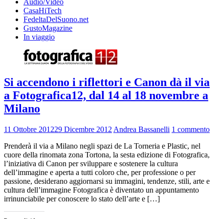
Audio/Video
CasaHiTech
FedeltaDelSuono.net
GustoMagazine
In viaggio
Si accendono i riflettori e Canon dà il via
a Fotografica12, dal 14 al 18 novembre a
Milano
11 Ottobre 2012
29 Dicembre 2012
Andrea Bassanelli
1 commento
Prenderà il via a Milano negli spazi de La Torneria e Plastic, nel
cuore della rinomata zona Tortona, la sesta edizione di Fotografica,
l’iniziativa di Canon per sviluppare e sostenere la cultura
dell’immagine e aperta a tutti coloro che, per professione o per
passione, desiderano aggiornarsi su immagini, tendenze, stili, arte e
cultura dell’immagine Fotografica è diventato un appuntamento
irrinunciabile per conoscere lo stato dell’arte e […]