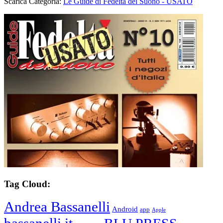
Scarica Categoria:
Le Guide di Fedeltà del Suono - USATO
Tag Cloud:
Andrea Bassanelli
Android
app
Apple