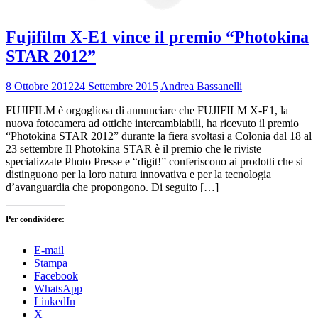
Fujifilm X-E1 vince il premio “Photokina
STAR 2012”
8 Ottobre 2012
24 Settembre 2015
Andrea Bassanelli
FUJIFILM è orgogliosa di annunciare che FUJIFILM X-E1, la
nuova fotocamera ad ottiche intercambiabili, ha ricevuto il premio
“Photokina STAR 2012” durante la fiera svoltasi a Colonia dal 18 al
23 settembre Il Photokina STAR è il premio che le riviste
specializzate Photo Presse e “digit!” conferiscono ai prodotti che si
distinguono per la loro natura innovativa e per la tecnologia
d’avanguardia che propongono. Di seguito […]
Per condividere:
E-mail
Stampa
Facebook
WhatsApp
LinkedIn
X