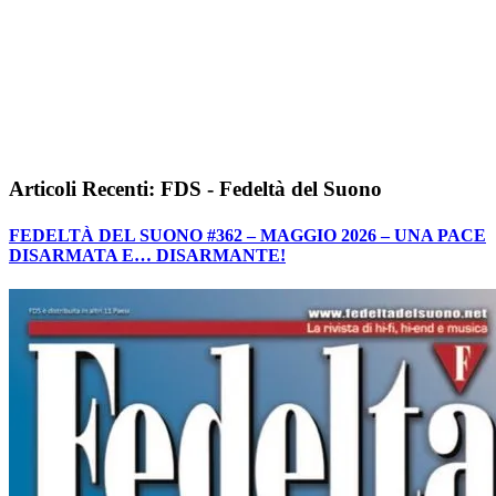
Articoli Recenti: FDS - Fedeltà del Suono
FEDELTÀ DEL SUONO #362 – MAGGIO 2026 – UNA PACE
DISARMATA E… DISARMANTE!