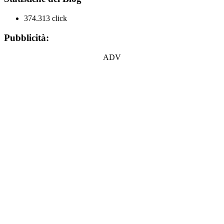
374.313 click
Pubblicità:
ADV