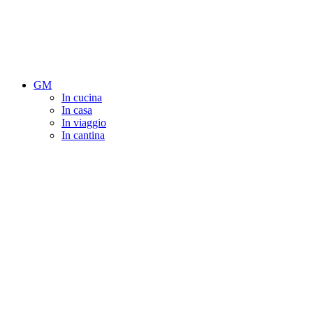
GM
In cucina
In casa
In viaggio
In cantina