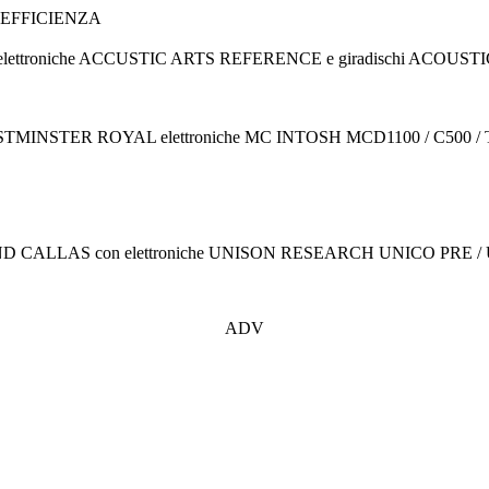
 EFFICIENZA
IB2i con elettroniche ACCUSTIC ARTS REFERENCE e giradischi 
Y WESTMINSTER ROYAL elettroniche MC INTOSH MCD1100 / C500 /
RA GRAND CALLAS con elettroniche UNISON RESEARCH UNICO PR
ADV