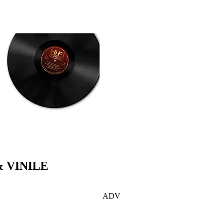
& VINILE
ADV