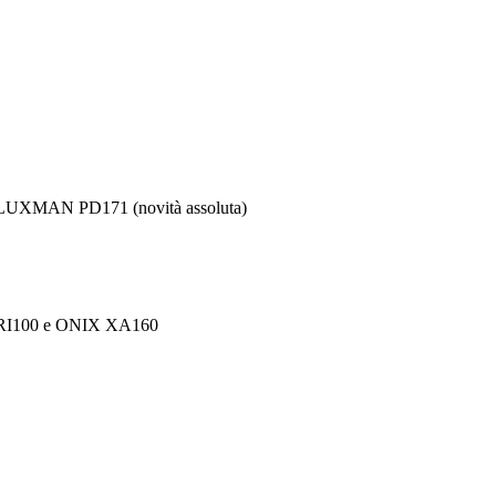
i LUXMAN PD171 (novità assoluta)
TUS RI100 e ONIX XA160