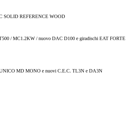
ACOUSTIC SOLID REFERENCE WOOD
 T500 / MC1.2KW / nuovo DAC D100 e giradischi EAT FORTE
E / UNICO MD MONO e nuovi C.E.C. TL3N e DA3N