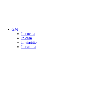
GM
In cucina
In casa
In viaggio
In cantina