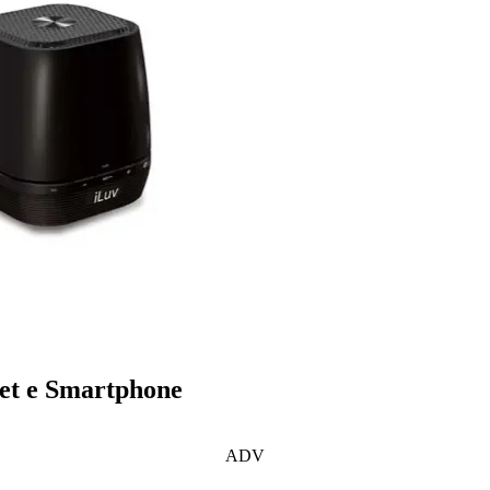
let e Smartphone
ADV