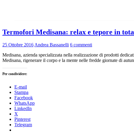
Termofori Medisana: relax e tepore in tota
25 Ottobre 2016
Andrea Bassanelli
6 commenti
Medisana, azienda specializzata nella realizzazione di prodotti dedicati
Medisana, rigenerare il corpo e la mente nelle fredde giornate di autu
Per condividere:
E-mail
Stampa
Facebook
WhatsApp
LinkedIn
X
Pinterest
Telegram