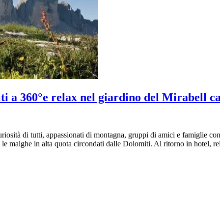
i a 360°e relax nel giardino del Mirabell 
curiosità di tutti, appassionati di montagna, gruppi di amici e famiglie
e malghe in alta quota circondati dalle Dolomiti. Al ritorno in hotel, re