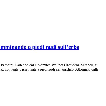
camminando a piedi nudi sull’erba
 con bambini. Partendo dal Dolomiten Wellness Residenz Mirabell, si
lax con lente passeggiate a piedi nudi nel giardino. Attorniato dalle