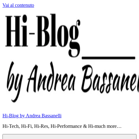
Vai al contenuto
Hi-Blog by Andrea Bassanelli
Hi-Tech, Hi-Fi, Hi-Res, Hi-Performance & Hi-much more…