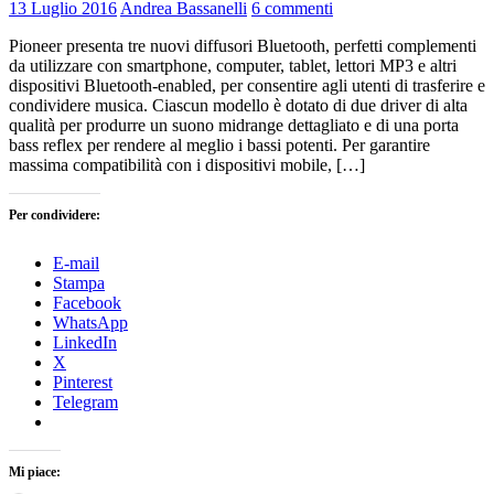
13 Luglio 2016
Andrea Bassanelli
6 commenti
Pioneer presenta tre nuovi diffusori Bluetooth, perfetti complementi
da utilizzare con smartphone, computer, tablet, lettori MP3 e altri
dispositivi Bluetooth-enabled, per consentire agli utenti di trasferire e
condividere musica. Ciascun modello è dotato di due driver di alta
qualità per produrre un suono midrange dettagliato e di una porta
bass reflex per rendere al meglio i bassi potenti. Per garantire
massima compatibilità con i dispositivi mobile, […]
Per condividere:
E-mail
Stampa
Facebook
WhatsApp
LinkedIn
X
Pinterest
Telegram
Mi piace: