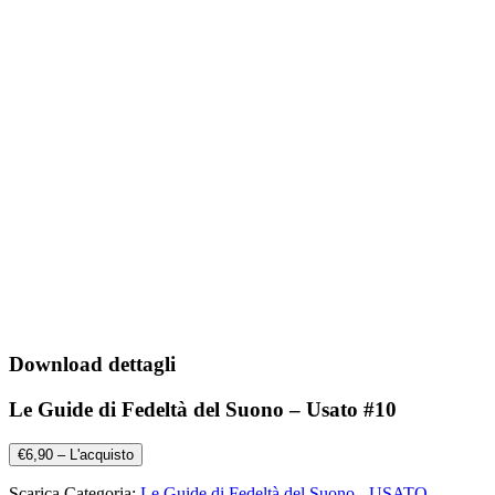
Download dettagli
Le Guide di Fedeltà del Suono – Usato #10
€6,90 – L'acquisto
Scarica Categoria:
Le Guide di Fedeltà del Suono - USATO