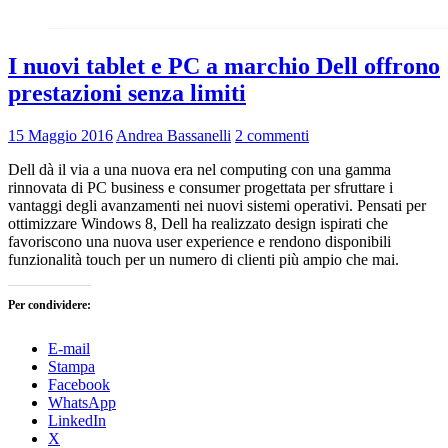
I nuovi tablet e PC a marchio Dell offrono
prestazioni senza limiti
15 Maggio 2016
Andrea Bassanelli
2 commenti
Dell dà il via a una nuova era nel computing con una gamma
rinnovata di PC business e consumer progettata per sfruttare i
vantaggi degli avanzamenti nei nuovi sistemi operativi. Pensati per
ottimizzare Windows 8, Dell ha realizzato design ispirati che
favoriscono una nuova user experience e rendono disponibili
funzionalità touch per un numero di clienti più ampio che mai.
Per condividere:
E-mail
Stampa
Facebook
WhatsApp
LinkedIn
X