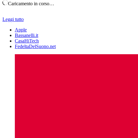
Caricamento in corso…
Leggi tutto
Apple
Bassanelli.it
CasaHiTech
FedeltaDelSuono.net