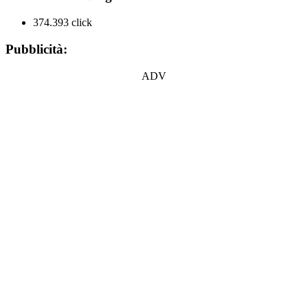
374.393 click
Pubblicità:
ADV