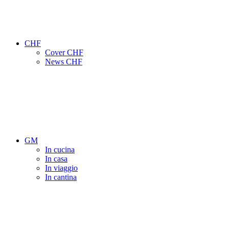
CHF
Cover CHF
News CHF
GM
In cucina
In casa
In viaggio
In cantina