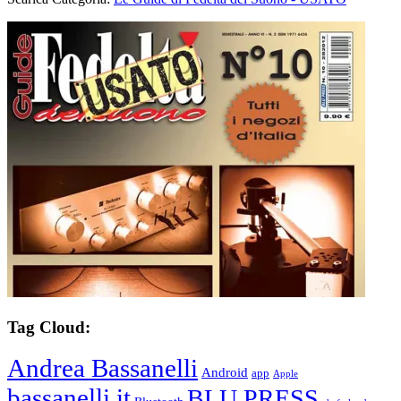
Tag Cloud:
Andrea Bassanelli
Android
app
Apple
bassanelli.it
BLU PRESS