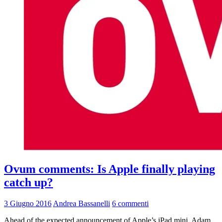
Ovum comments: Is Apple finally playing
catch up?
3 Giugno 2016
Andrea Bassanelli
6 commenti
Ahead of the expected announcement of Apple’s iPad mini, Adam