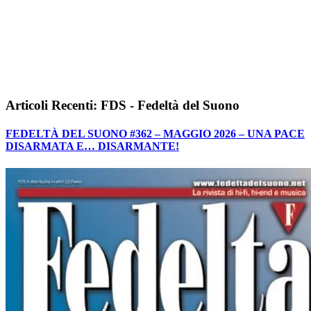
Articoli Recenti: FDS - Fedeltà del Suono
FEDELTÀ DEL SUONO #362 – MAGGIO 2026 – UNA PACE
DISARMATA E… DISARMANTE!