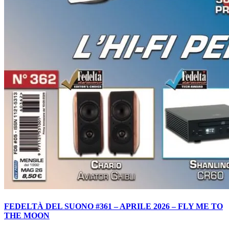
FEDELTÀ DEL SUONO #361 – APRILE 2026 – FLY ME TO
THE MOON