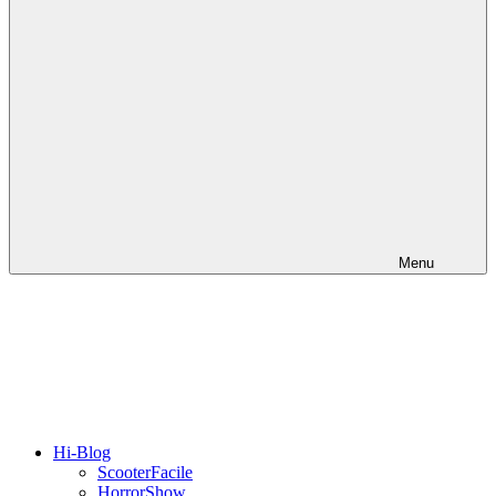
Menu
Hi-Blog
ScooterFacile
HorrorShow