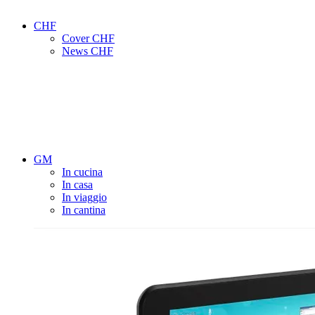
CHF
Cover CHF
News CHF
GM
In cucina
In casa
In viaggio
In cantina