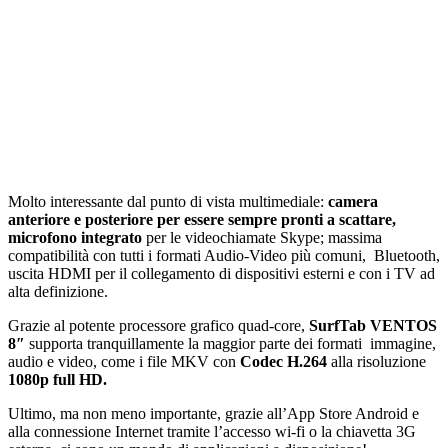
Molto interessante dal punto di vista multimediale:
camera
anteriore e posteriore per essere sempre pronti a scattare,
microfono
integrato
per le videochiamate Skype; massima
compatibilità con tutti i formati Audio-Video più comuni, Bluetooth,
uscita HDMI per il collegamento di dispositivi esterni e con i TV ad
alta definizione.
Grazie al potente processore grafico quad-core,
SurfTab VENTOS
8″
supporta tranquillamente la maggior parte dei formati immagine,
audio e video, come i file MKV con
Codec H.264
alla risoluzione
1080p full HD.
Ultimo, ma non meno importante, grazie all’App Store Android e
alla connessione Internet tramite l’accesso wi-fi o la chiavetta 3G