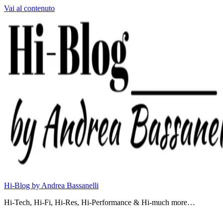
Vai al contenuto
Hi-Blog by Andrea Bassanelli
Hi-Tech, Hi-Fi, Hi-Res, Hi-Performance & Hi-much more…