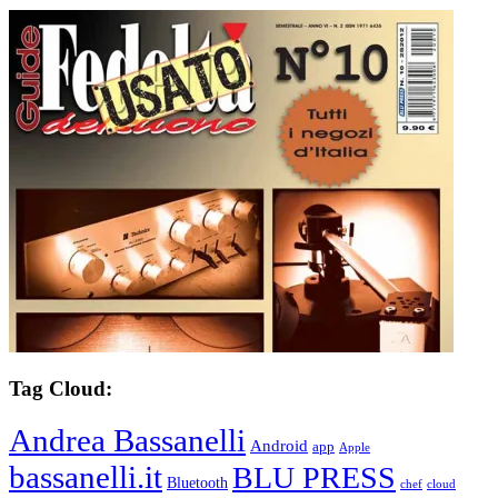
Tag Cloud:
Andrea Bassanelli
Android
app
Apple
bassanelli.it
BLU PRESS
Bluetooth
chef
cloud