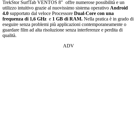
TrekStor SurfTab VENTOS 8″ offre numerose possibilità e un
utilizzo intuitivo grazie al nuovissimo sistema operativo
Android
4.0
supportato dal veloce Processore
Dual-Core con una
frequenza di 1,6 GHz
e
1 GB di RAM.
Nella pratica è in grado di
eseguire senza problemi più applicazioni contemporaneamente o
guardare film ad alta risoluzione senza interferenze e perdita di
qualità.
ADV