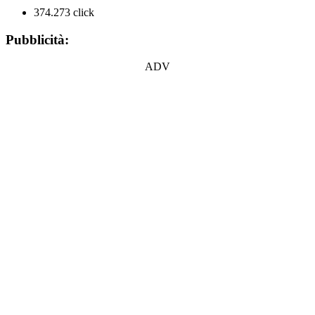
374.273 click
Pubblicità:
ADV