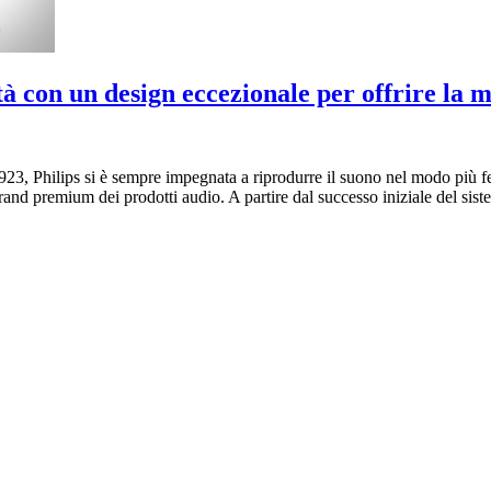
tà con un design eccezionale per offrire la m
923, Philips si è sempre impegnata a riprodurre il suono nel modo più fed
rand premium dei prodotti audio. A partire dal successo iniziale del sis