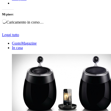
Mi piace:
Caricamento in corso…
Leggi tutto
GustoMagazine
In casa