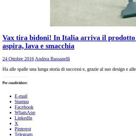
Vax tira bidoni! In Italia arriva il prodott
aspira, lava e smacchia
24 Ottobre 2016
Andrea Bassanelli
Ha alle spalle una lunga storia di successi e, grazie al suo design e alle
Per condividere:
E-mail
Stampa
Facebook
WhatsApp
LinkedIn
X
Pinterest
Telegram