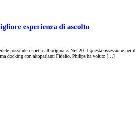
igliore esperienza di ascolto
ele possibile rispetto all’originale. Nel 2011 questa ossessione per il
tema docking con altoparlanti Fidelio, Philips ha voluto […]