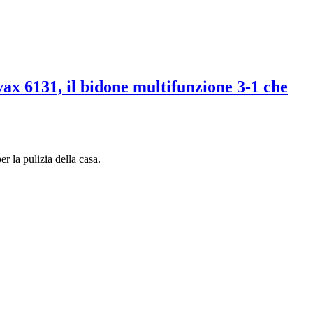
ivax 6131, il bidone multifunzione 3-1 che
er la pulizia della casa.