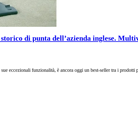
o storico di punta dell’azienda inglese. Mult
 sue eccezionali funzionalità, è ancora oggi un best-seller tra i prodotti p