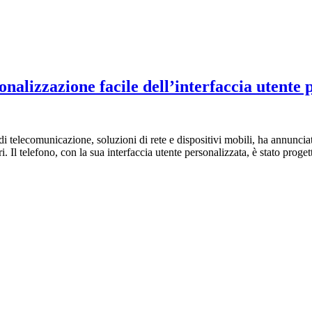
nalizzazione facile dell’interfaccia utente p
di telecomunicazione, soluzioni di rete e dispositivi mobili, ha annunci
ari. Il telefono, con la sua interfaccia utente personalizzata, è stato prog