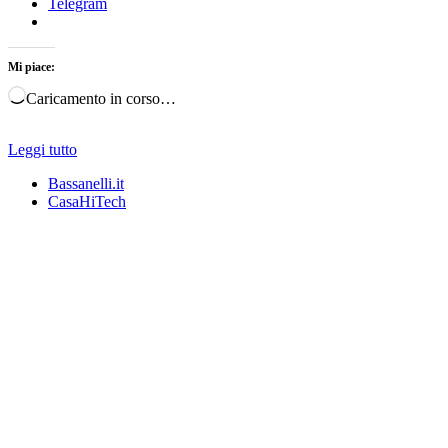
Telegram
Mi piace:
Caricamento in corso…
Leggi tutto
Bassanelli.it
CasaHiTech