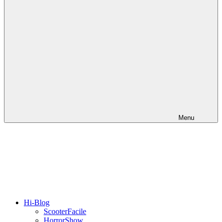
Menu
Hi-Blog
ScooterFacile
HorrorShow