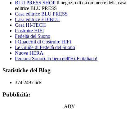
BLU PRESS SHOP
Il negozio di e-commerce della casa
editrice BLU PRESS
Casa editrice BLU PRESS
Casa editrice EDIBLU
Casa HI-TECH
Costruire HIFI
Fedeltà del Suono
I Quaderni di Costruire HIFI
Le Guide di Fedeltà del Suono
Nuova HERA
Percorsi Sonori: la fiera dell'Hi-Fi italiana!
Statistiche del Blog
374.249 click
Pubblicità:
ADV