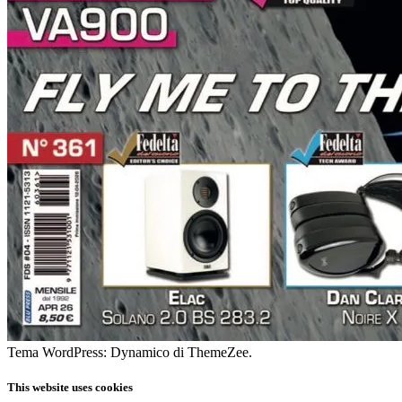
Tema WordPress: Dynamico di ThemeZee.
This website uses cookies