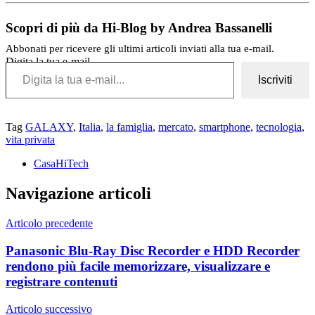
Scopri di più da Hi-Blog by Andrea Bassanelli
Abbonati per ricevere gli ultimi articoli inviati alla tua e-mail.
Digita la tua e-mail...
Iscriviti
Tag
GALAXY
,
Italia
,
la famiglia
,
mercato
,
smartphone
,
tecnologia
,
vita privata
CasaHiTech
Navigazione articoli
Articolo precedente
Panasonic Blu-Ray Disc Recorder e HDD Recorder
rendono più facile memorizzare, visualizzare e
registrare contenuti
Articolo successivo