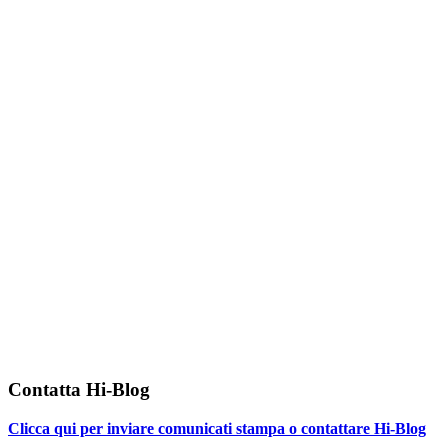
Contatta Hi-Blog
Clicca qui per inviare comunicati stampa o contattare Hi-Blog