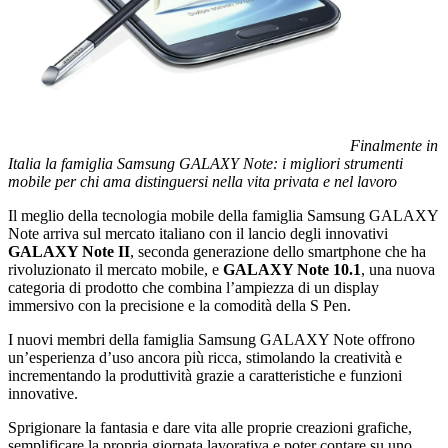
Finalmente in
Italia la famiglia Samsung GALAXY Note: i migliori strumenti
mobile per chi ama distinguersi nella vita privata e nel lavoro
Il meglio della tecnologia mobile della famiglia Samsung GALAXY
Note arriva sul mercato italiano con il lancio degli innovativi
GALAXY Note II
, seconda generazione dello smartphone che ha
rivoluzionato il mercato mobile, e
GALAXY Note 10.1
, una nuova
categoria di prodotto che combina l’ampiezza di un display
immersivo con la precisione e la comodità della S Pen.
I nuovi membri della famiglia Samsung GALAXY Note offrono
un’esperienza d’uso ancora più ricca, stimolando la creatività e
incrementando la produttività grazie a caratteristiche e funzioni
innovative.
Sprigionare la fantasia e dare vita alle proprie creazioni grafiche,
semplificare la propria giornata lavorativa e poter contare su uno