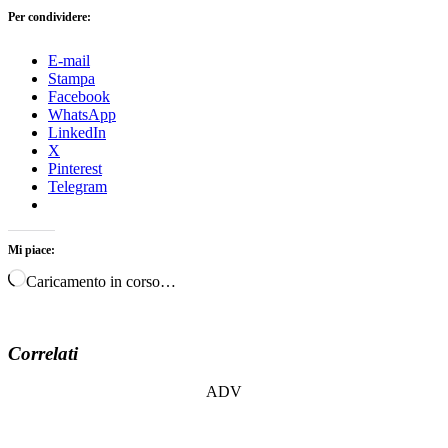
Per condividere:
E-mail
Stampa
Facebook
WhatsApp
LinkedIn
X
Pinterest
Telegram
Mi piace:
Caricamento in corso…
Correlati
ADV