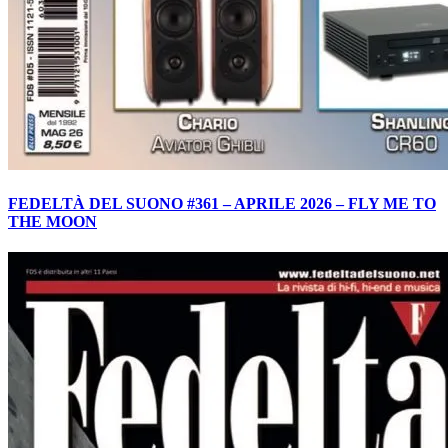
FEDELTÀ DEL SUONO #361 – APRILE 2026 – FLY ME TO
THE MOON