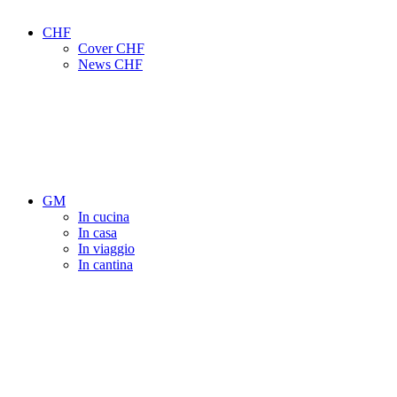
CHF
Cover CHF
News CHF
GM
In cucina
In casa
In viaggio
In cantina