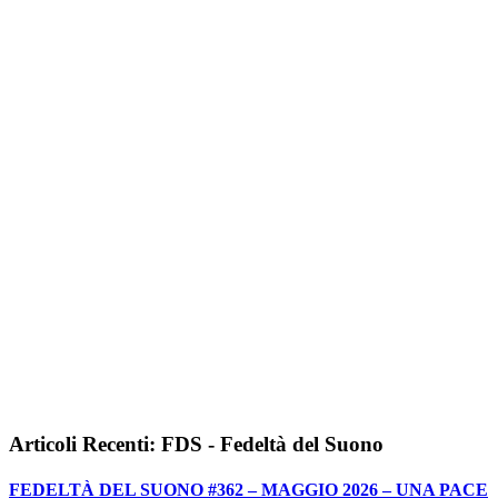
Articoli Recenti: FDS - Fedeltà del Suono
FEDELTÀ DEL SUONO #362 – MAGGIO 2026 – UNA PACE