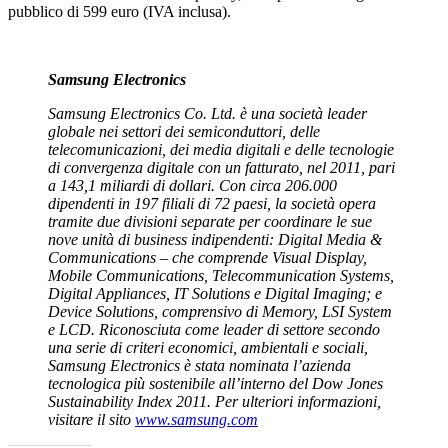
pubblico di 599 euro (IVA inclusa).
Samsung Electronics
Samsung Electronics Co. Ltd. è una società leader
globale nei settori dei semiconduttori, delle
telecomunicazioni, dei media digitali e delle tecnologie
di convergenza digitale con un fatturato, nel 2011, pari
a 143,1 miliardi di dollari. Con circa 206.000
dipendenti in 197 filiali di 72 paesi, la società opera
tramite due divisioni separate per coordinare le sue
nove unità di business indipendenti: Digital Media &
Communications – che comprende Visual Display,
Mobile Communications, Telecommunication Systems,
Digital Appliances, IT Solutions e Digital Imaging; e
Device Solutions, comprensivo di Memory, LSI System
e LCD. Riconosciuta come leader di settore secondo
una serie di criteri economici, ambientali e sociali,
Samsung Electronics è stata nominata l’azienda
tecnologica più sostenibile all’interno del Dow Jones
Sustainability Index 2011. Per ulteriori informazioni,
visitare il sito
www.samsung.com