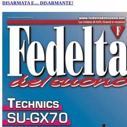
DISARMATA E… DISARMANTE!