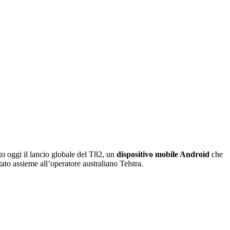
to oggi il lancio globale del T82, un
dispositivo mobile Android
che
ttato assieme all’operatore australiano Telstra.