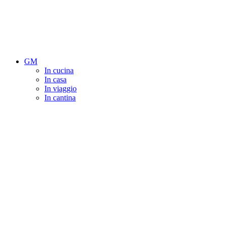
GM
In cucina
In casa
In viaggio
In cantina