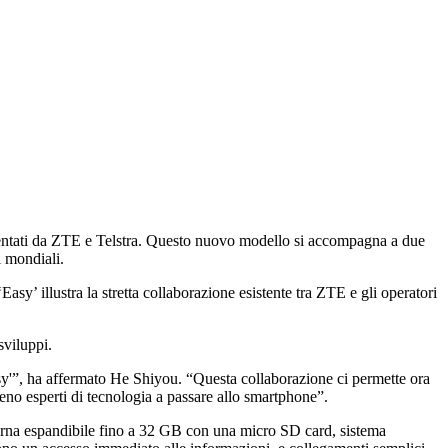
esentati da ZTE e Telstra. Questo nuovo modello si accompagna a due
i mondiali.
sy’ illustra la stretta collaborazione esistente tra ZTE e gli operatori
sviluppi.
asy'”, ha affermato He Shiyou. “Questa collaborazione ci permette ora
e meno esperti di tecnologia a passare allo smartphone”.
rna espandibile fino a 32 GB con una micro SD card, sistema