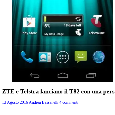
ZTE e Telstra lanciano il T82 con una perso
13 Agosto 2016
Andrea Bassanelli
4 commenti