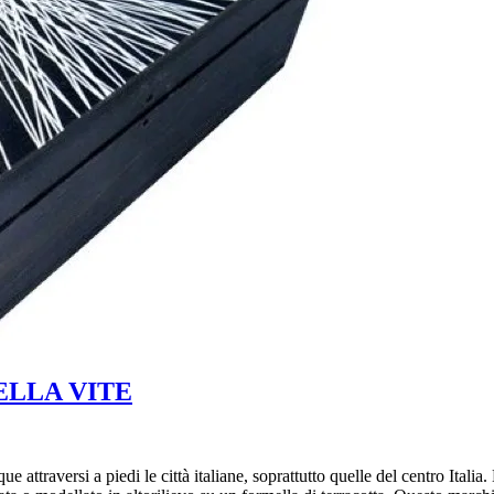
 DELLA VITE
traversi a piedi le città italiane, soprattutto quelle del centro Italia. 