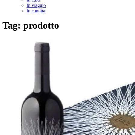
In viaggio
In cantina
Tag:
prodotto