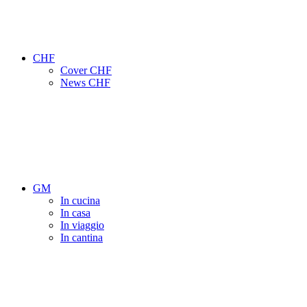
CHF
Cover CHF
News CHF
GM
In cucina
In casa
In viaggio
In cantina