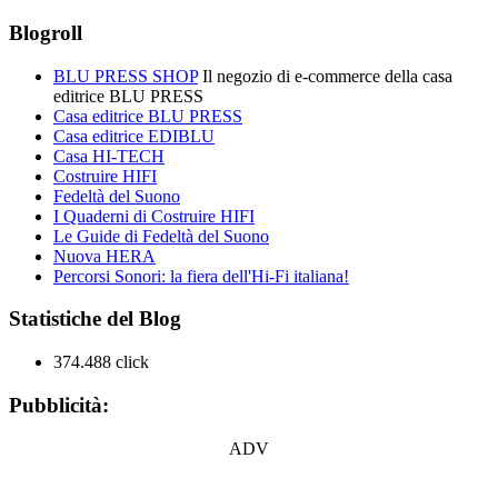
Blogroll
BLU PRESS SHOP
Il negozio di e-commerce della casa
editrice BLU PRESS
Casa editrice BLU PRESS
Casa editrice EDIBLU
Casa HI-TECH
Costruire HIFI
Fedeltà del Suono
I Quaderni di Costruire HIFI
Le Guide di Fedeltà del Suono
Nuova HERA
Percorsi Sonori: la fiera dell'Hi-Fi italiana!
Statistiche del Blog
374.488 click
Pubblicità:
ADV