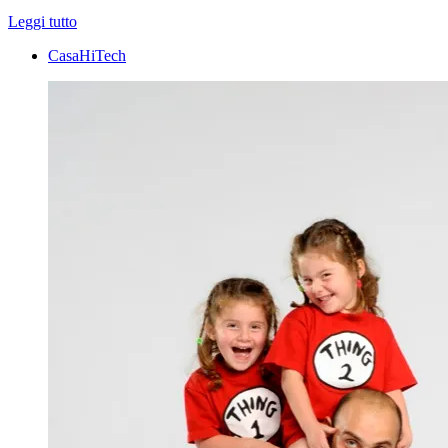
Leggi tutto
CasaHiTech