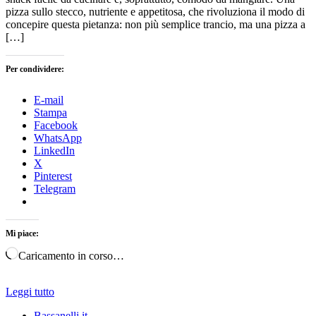
pizza sullo stecco, nutriente e appetitosa, che rivoluziona il modo di
concepire questa pietanza: non più semplice trancio, ma una pizza a
[…]
Per condividere:
E-mail
Stampa
Facebook
WhatsApp
LinkedIn
X
Pinterest
Telegram
Mi piace:
Caricamento in corso…
Leggi tutto
Bassanelli.it