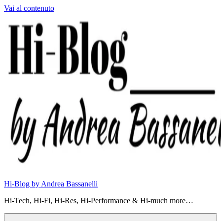
Vai al contenuto
Hi-Blog by Andrea Bassanelli
Hi-Tech, Hi-Fi, Hi-Res, Hi-Performance & Hi-much more…