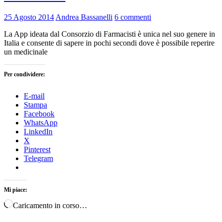
25 Agosto 2014
Andrea Bassanelli
6 commenti
La App ideata dal Consorzio di Farmacisti è unica nel suo genere in
Italia e consente di sapere in pochi secondi dove è possibile reperire
un medicinale
Per condividere:
E-mail
Stampa
Facebook
WhatsApp
LinkedIn
X
Pinterest
Telegram
Mi piace:
Caricamento in corso…