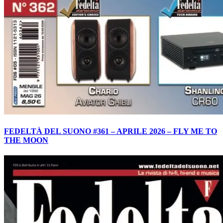
FEDELTÀ DEL SUONO #361 – APRILE 2026 – FLY ME TO
THE MOON