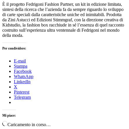
È il progetto Fedrigoni Fashion Partner, un kit in edizione limitata,
sintesi della ricerca che l’azienda fa da sempre riguardo lo sviluppo
di carte speciali dalla caratteristiche uniche ed inimitabili. Prodotta
da Zini Astucci ed Edizioni Stimmgraf, con la direzione creativa di
Kidstudio, la fashion box racchiude in sé l’essenza di quel racconto
costruito sull’esperienza ultra ventennale di Fedrigoni nel mondo
della moda.
Per condividere:
E-mail
Stampa
Facebook
WhatsApp
LinkedIn
X
Pinterest
Telegram
Mi piace:
Caricamento in corso…