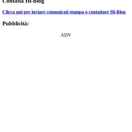
Contatta Hi-Blog
Clicca qui per inviare comunicati stampa o contattare Hi-Blog
Pubblicità:
ADV