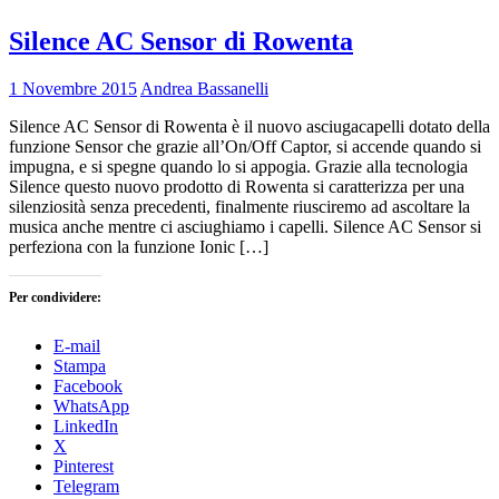
Silence AC Sensor di Rowenta
1 Novembre 2015
Andrea Bassanelli
Silence AC Sensor di Rowenta è il nuovo asciugacapelli dotato della
funzione Sensor che grazie all’On/Off Captor, si accende quando si
impugna, e si spegne quando lo si appogia. Grazie alla tecnologia
Silence questo nuovo prodotto di Rowenta si caratterizza per una
silenziosità senza precedenti, finalmente riusciremo ad ascoltare la
musica anche mentre ci asciughiamo i capelli. Silence AC Sensor si
perfeziona con la funzione Ionic […]
Per condividere:
E-mail
Stampa
Facebook
WhatsApp
LinkedIn
X
Pinterest
Telegram