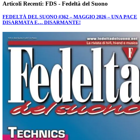
Articoli Recenti: FDS - Fedeltà del Suono
FEDELTÀ DEL SUONO #362 – MAGGIO 2026 – UNA PACE
DISARMATA E… DISARMANTE!