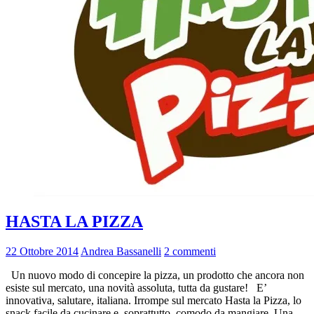
HASTA LA PIZZA
22 Ottobre 2014
Andrea Bassanelli
2 commenti
Un nuovo modo di concepire la pizza, un prodotto che ancora non
esiste sul mercato, una novità assoluta, tutta da gustare! E’
innovativa, salutare, italiana. Irrompe sul mercato Hasta la Pizza, lo
snack facile da cucinare e, soprattutto, comodo da mangiare. Una