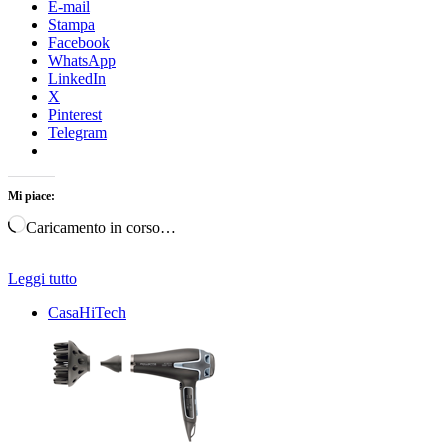
E-mail
Stampa
Facebook
WhatsApp
LinkedIn
X
Pinterest
Telegram
Mi piace:
Caricamento in corso…
Leggi tutto
CasaHiTech