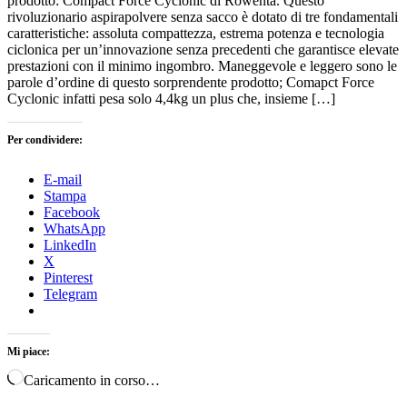
prodotto: Compact Force Cyclonic di Rowenta. Questo
rivoluzionario aspirapolvere senza sacco è dotato di tre fondamentali
caratteristiche: assoluta compattezza, estrema potenza e tecnologia
ciclonica per un’innovazione senza precedenti che garantisce elevate
prestazioni con il minimo ingombro. Maneggevole e leggero sono le
parole d’ordine di questo sorprendente prodotto; Comapct Force
Cyclonic infatti pesa solo 4,4kg un plus che, insieme […]
Per condividere:
E-mail
Stampa
Facebook
WhatsApp
LinkedIn
X
Pinterest
Telegram
Mi piace:
Caricamento in corso…