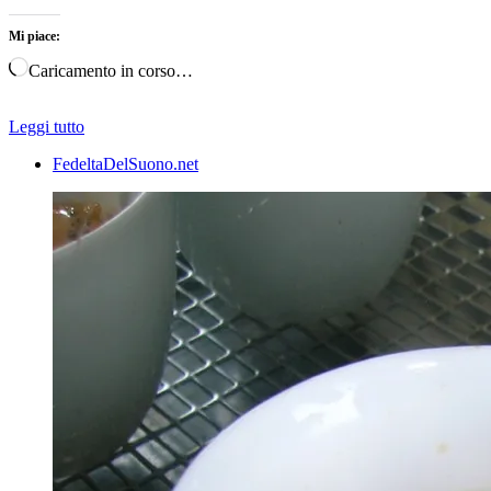
Mi piace:
Caricamento in corso…
Leggi tutto
FedeltaDelSuono.net