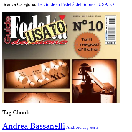
Scarica Categoria:
Le Guide di Fedeltà del Suono - USATO
Tag Cloud:
Andrea Bassanelli
Android
app
Apple