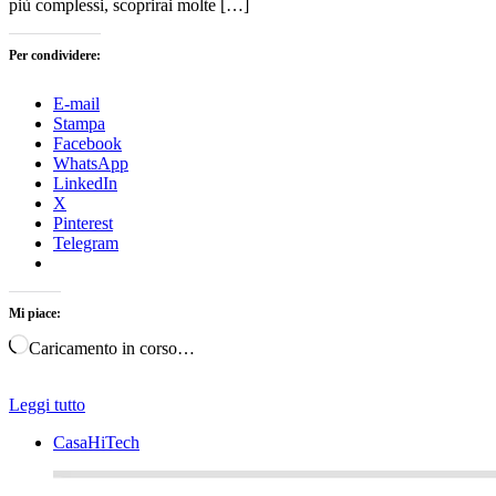
più complessi, scoprirai molte […]
Per condividere:
E-mail
Stampa
Facebook
WhatsApp
LinkedIn
X
Pinterest
Telegram
Mi piace:
Caricamento in corso…
Leggi tutto
CasaHiTech