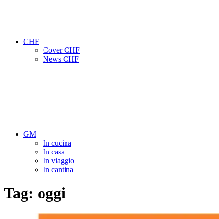
CHF
Cover CHF
News CHF
GM
In cucina
In casa
In viaggio
In cantina
Tag:
oggi