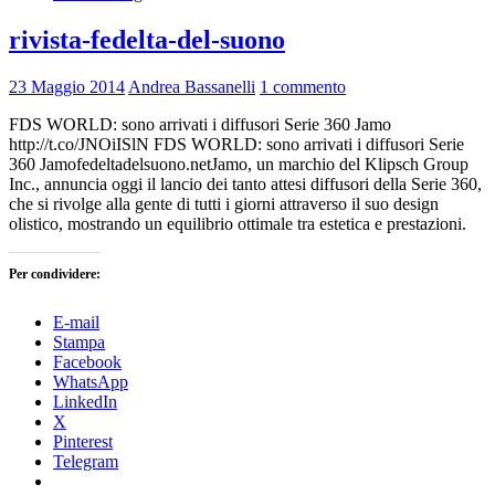
rivista-fedelta-del-suono
23 Maggio 2014
Andrea Bassanelli
1 commento
FDS WORLD: sono arrivati i diffusori Serie 360 Jamo
http://t.co/JNOiISlN FDS WORLD: sono arrivati i diffusori Serie
360 Jamofedeltadelsuono.netJamo, un marchio del Klipsch Group
Inc., annuncia oggi il lancio dei tanto attesi diffusori della Serie 360,
che si rivolge alla gente di tutti i giorni attraverso il suo design
olistico, mostrando un equilibrio ottimale tra estetica e prestazioni.
Per condividere:
E-mail
Stampa
Facebook
WhatsApp
LinkedIn
X
Pinterest
Telegram