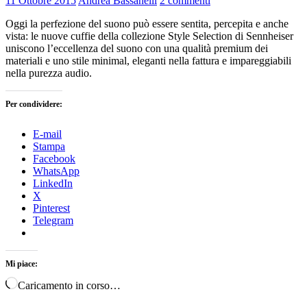
11 Ottobre 2015
Andrea Bassanelli
2 commenti
Oggi la perfezione del suono può essere sentita, percepita e anche
vista: le nuove cuffie della collezione Style Selection di Sennheiser
uniscono l’eccellenza del suono con una qualità premium dei
materiali e uno stile minimal, eleganti nella fattura e impareggiabili
nella purezza audio.
Per condividere:
E-mail
Stampa
Facebook
WhatsApp
LinkedIn
X
Pinterest
Telegram
Mi piace:
Caricamento in corso…