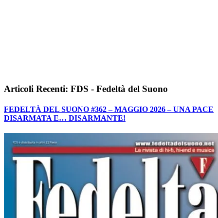
Articoli Recenti: FDS - Fedeltà del Suono
FEDELTÀ DEL SUONO #362 – MAGGIO 2026 – UNA PACE
DISARMATA E… DISARMANTE!