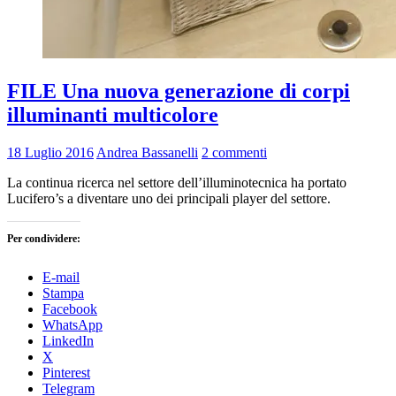
FILE Una nuova generazione di corpi
illuminanti multicolore
18 Luglio 2016
Andrea Bassanelli
2 commenti
La continua ricerca nel settore dell’illuminotecnica ha portato
Lucifero’s a diventare uno dei principali player del settore.
Per condividere:
E-mail
Stampa
Facebook
WhatsApp
LinkedIn
X
Pinterest
Telegram