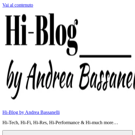
Vai al contenuto
Hi-Blog by Andrea Bassanelli
Hi-Tech, Hi-Fi, Hi-Res, Hi-Performance & Hi-much more…