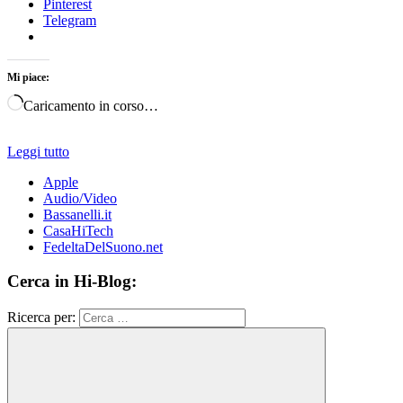
Pinterest
Telegram
Mi piace:
Caricamento in corso…
Leggi tutto
Apple
Audio/Video
Bassanelli.it
CasaHiTech
FedeltaDelSuono.net
Cerca in Hi-Blog:
Ricerca per: