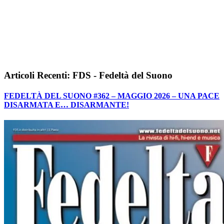
Articoli Recenti: FDS - Fedeltà del Suono
FEDELTÀ DEL SUONO #362 – MAGGIO 2026 – UNA PACE
DISARMATA E… DISARMANTE!