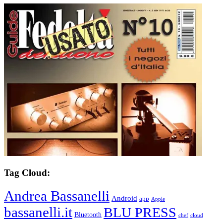
Tag Cloud:
Andrea Bassanelli
Android
app
Apple
bassanelli.it
BLU PRESS
Bluetooth
chef
cloud