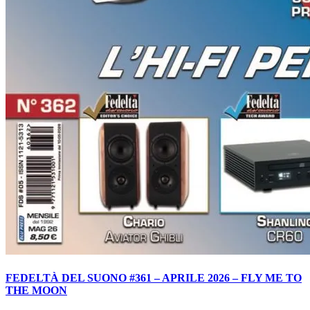
FEDELTÀ DEL SUONO #361 – APRILE 2026 – FLY ME TO
THE MOON