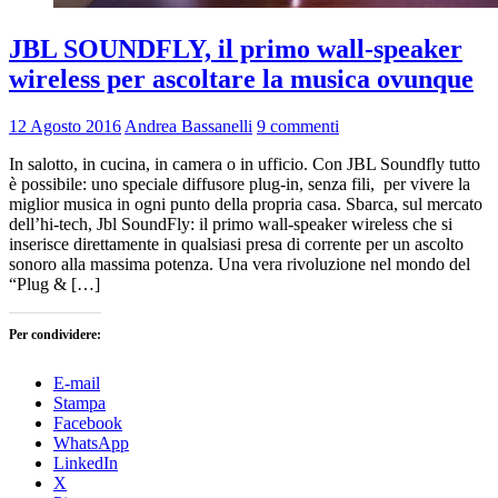
JBL SOUNDFLY, il primo wall-speaker
wireless per ascoltare la musica ovunque
12 Agosto 2016
Andrea Bassanelli
9 commenti
In salotto, in cucina, in camera o in ufficio. Con JBL Soundfly tutto
è possibile: uno speciale diffusore plug-in, senza fili, per vivere la
miglior musica in ogni punto della propria casa. Sbarca, sul mercato
dell’hi-tech, Jbl SoundFly: il primo wall-speaker wireless che si
inserisce direttamente in qualsiasi presa di corrente per un ascolto
sonoro alla massima potenza. Una vera rivoluzione nel mondo del
“Plug & […]
Per condividere:
E-mail
Stampa
Facebook
WhatsApp
LinkedIn
X