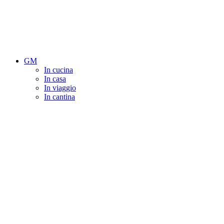
GM
In cucina
In casa
In viaggio
In cantina