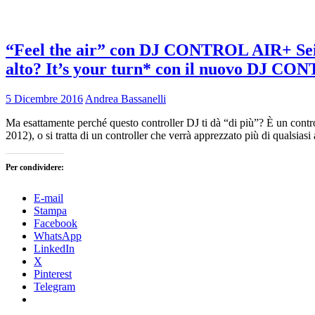
“Feel the air” con DJ CONTROL AIR+ Sei pro
alto? It’s your turn* con il nuovo DJ CON
5 Dicembre 2016
Andrea Bassanelli
Ma esattamente perché questo controller DJ ti dà “di più”? È un control
2012), o si tratta di un controller che verrà apprezzato più di qualsi
Per condividere:
E-mail
Stampa
Facebook
WhatsApp
LinkedIn
X
Pinterest
Telegram