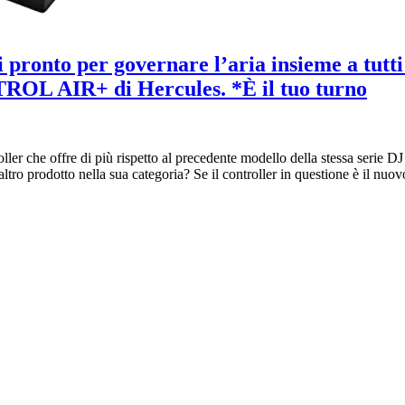
nto per governare l’aria insieme a tutti i
TROL AIR+ di Hercules. *È il tuo turno
ler che offre di più rispetto al precedente modello della stessa serie DJ
asi altro prodotto nella sua categoria? Se il controller in questione è