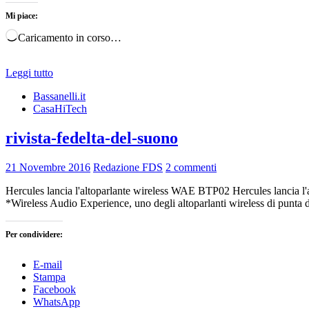
Mi piace:
Caricamento in corso…
Leggi tutto
Bassanelli.it
CasaHiTech
rivista-fedelta-del-suono
21 Novembre 2016
Redazione FDS
2 commenti
Hercules lancia l'altoparlante wireless WAE BTP02 Hercules lancia
*Wireless Audio Experience, uno degli altoparlanti wireless di punta 
Per condividere:
E-mail
Stampa
Facebook
WhatsApp