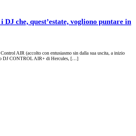
 DJ che, quest’estate, vogliono puntare in
 Control AIR (accolto con entusiasmo sin dalla sua uscita, a inizio
 il nuovo DJ CONTROL AIR+ di Hercules, […]