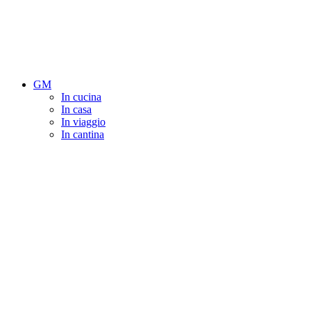
GM
In cucina
In casa
In viaggio
In cantina