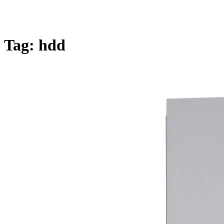
Tag:
hdd