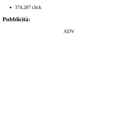
374.287 click
Pubblicità:
ADV