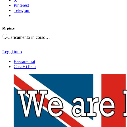
X
Pinterest
Telegram
Mi piace:
Caricamento in corso…
Leggi tutto
Bassanelli.it
CasaHiTech