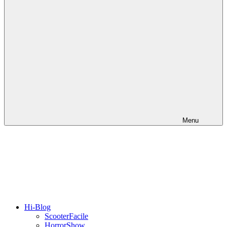
Menu
Hi-Blog
ScooterFacile
HorrorShow