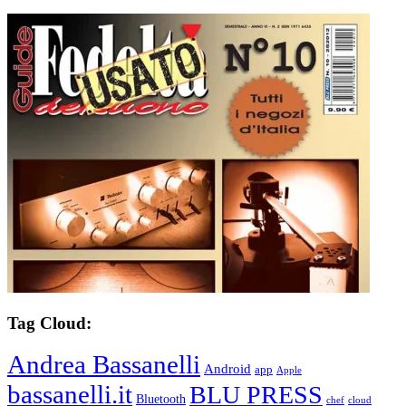
Tag Cloud:
Andrea Bassanelli
Android
app
Apple
bassanelli.it
BLU PRESS
Bluetooth
chef
cloud