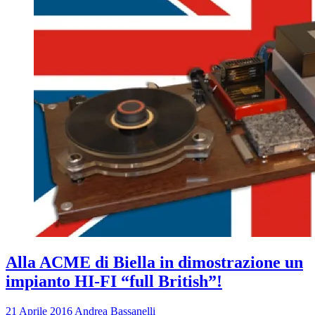
Alla ACME di Biella in dimostrazione un
impianto HI-FI “full British”!
21 Aprile 2016
Andrea Bassanelli