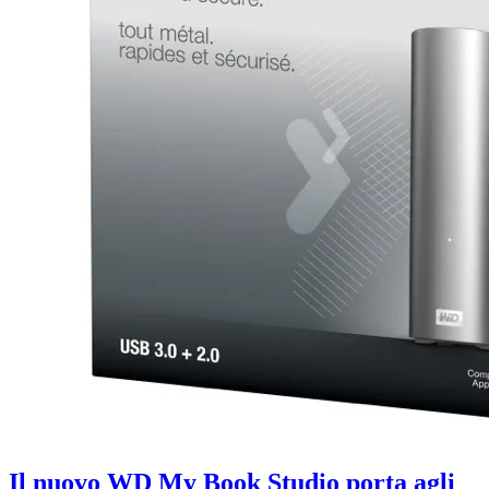
Il nuovo WD My Book Studio porta agli