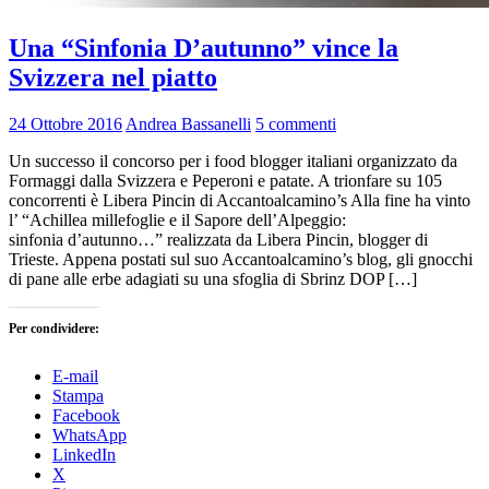
Una “Sinfonia D’autunno” vince la
Svizzera nel piatto
24 Ottobre 2016
Andrea Bassanelli
5 commenti
Un successo il concorso per i food blogger italiani organizzato da
Formaggi dalla Svizzera e Peperoni e patate. A trionfare su 105
concorrenti è Libera Pincin di Accantoalcamino’s Alla fine ha vinto
l’ “Achillea millefoglie e il Sapore dell’Alpeggio:
sinfonia d’autunno…” realizzata da Libera Pincin, blogger di
Trieste. Appena postati sul suo Accantoalcamino’s blog, gli gnocchi
di pane alle erbe adagiati su una sfoglia di Sbrinz DOP […]
Per condividere:
E-mail
Stampa
Facebook
WhatsApp
LinkedIn
X