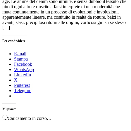
age. Le anime del denim sono infinite, è senza dubbio il tessuto che
più di ogni altro è riuscito a farsi interprete di una modernità che
muta continuamente in un processo di evoluzioni e involuzioni,
apparentemente lineare, ma costituito in realtà da rotture, balzi in
avanti, stasi, precipitosi ritorni alle origini, vorticosi giri su se stesso
[…]
Per condividere:
E-mail
Stampa
Facebook
WhatsApp
LinkedIn
X
Pinterest
Telegram
Mi piace:
Caricamento in corso…