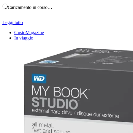
Caricamento in corso…
Leggi tutto
GustoMagazine
In viaggio