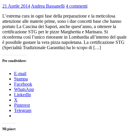
21 Aprile 2014
Andrea Bassanelli
4 commenti
L’estrema cura in ogni fase della preparazione e la meticolosa
attenzione alle materie prime, sono i due concetti base che hanno
portato La Cascina dei Sapori, anche quest’anno, a ottenere la
certificazione STG per le pizze Margherita e Marinara. Si
riconferma così l’unico ristorante in Lombardia all’interno del quale
è possibile gustare la vera pizza napoletana. La certificazione STG
(Specialità Tradizionale Garantita) ha lo scopo di […]
Per condividere:
E-mail
Stampa
Facebook
WhatsApp
LinkedIn
X
Pinterest
Telegram
Mi piace: