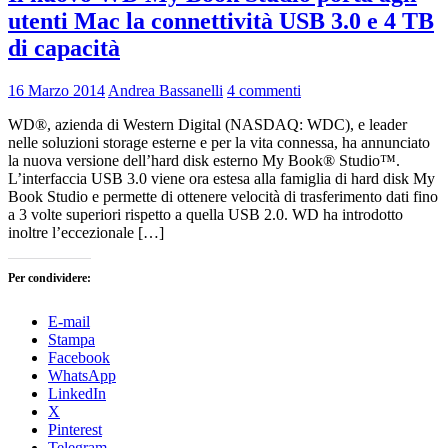
utenti Mac la connettività USB 3.0 e 4 TB
di capacità
16 Marzo 2014
Andrea Bassanelli
4 commenti
WD®, azienda di Western Digital (NASDAQ: WDC), e leader
nelle soluzioni storage esterne e per la vita connessa, ha annunciato
la nuova versione dell’hard disk esterno My Book® Studio™.
L’interfaccia USB 3.0 viene ora estesa alla famiglia di hard disk My
Book Studio e permette di ottenere velocità di trasferimento dati fino
a 3 volte superiori rispetto a quella USB 2.0. WD ha introdotto
inoltre l’eccezionale […]
Per condividere:
E-mail
Stampa
Facebook
WhatsApp
LinkedIn
X
Pinterest
Telegram