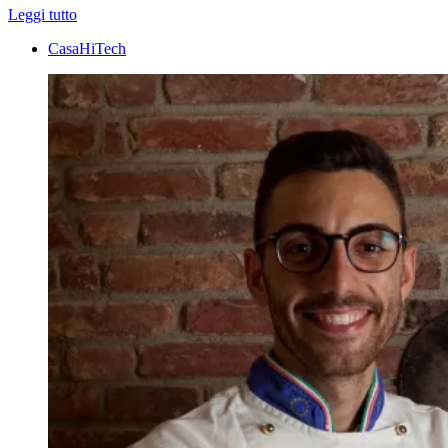
Leggi tutto
CasaHiTech