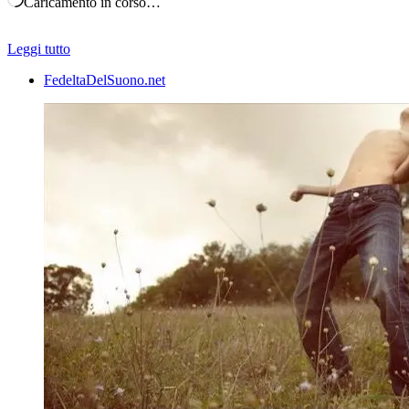
Caricamento in corso…
Leggi tutto
FedeltaDelSuono.net