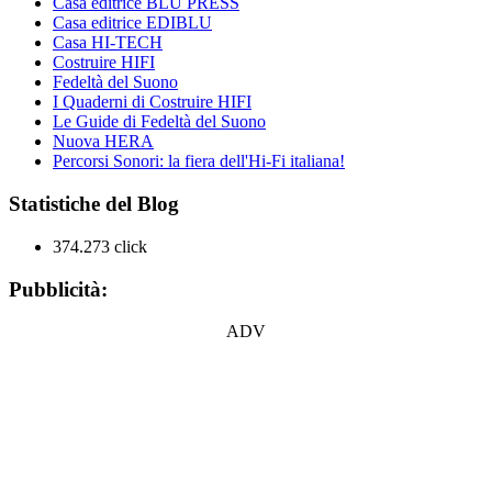
Casa editrice BLU PRESS
Casa editrice EDIBLU
Casa HI-TECH
Costruire HIFI
Fedeltà del Suono
I Quaderni di Costruire HIFI
Le Guide di Fedeltà del Suono
Nuova HERA
Percorsi Sonori: la fiera dell'Hi-Fi italiana!
Statistiche del Blog
374.273 click
Pubblicità:
ADV