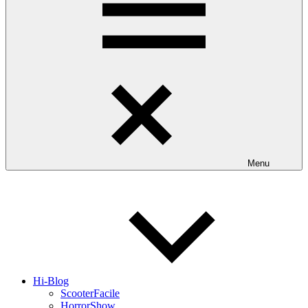
Menu
Hi-Blog
ScooterFacile
HorrorShow