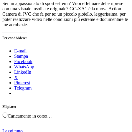
Sei un appassionato di sport estremi? Vuoi effettuare delle riprese
con una visuale insolita e originale? GC-XA1 è la nuova Action
Camera di JVC che fa per te: un piccolo gioiello, leggerissima, per
poter realizzare video nelle condizioni più estreme e documentare le
tue acrobazie.
Per condividere:
E-mail
Stampa
Facebook
WhatsApp
LinkedIn
X
Pinterest
Telegram
Mi piace:
Caricamento in corso…
Leggi tutto