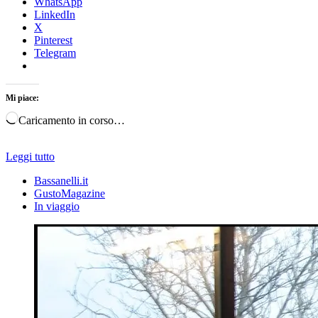
WhatsApp
LinkedIn
X
Pinterest
Telegram
Mi piace:
Caricamento in corso…
Leggi tutto
Bassanelli.it
GustoMagazine
In viaggio