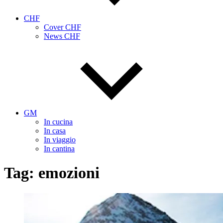
CHF
Cover CHF
News CHF
GM
In cucina
In casa
In viaggio
In cantina
Tag:
emozioni