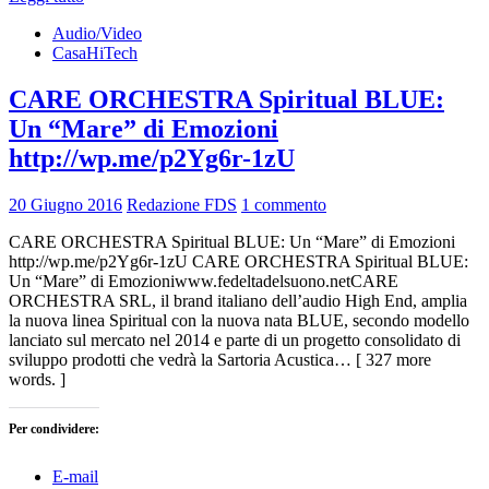
Audio/Video
CasaHiTech
CARE ORCHESTRA Spiritual BLUE:
Un “Mare” di Emozioni
http://wp.me/p2Yg6r-1zU
20 Giugno 2016
Redazione FDS
1 commento
CARE ORCHESTRA Spiritual BLUE: Un “Mare” di Emozioni
http://wp.me/p2Yg6r-1zU CARE ORCHESTRA Spiritual BLUE:
Un “Mare” di Emozioniwww.fedeltadelsuono.netCARE
ORCHESTRA SRL, il brand italiano dell’audio High End, amplia
la nuova linea Spiritual con la nuova nata BLUE, secondo modello
lanciato sul mercato nel 2014 e parte di un progetto consolidato di
sviluppo prodotti che vedrà la Sartoria Acustica… [ 327 more
words. ]
Per condividere:
E-mail