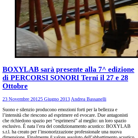
BOXYLAB sarà presente alla 7^ edizione
di PERCORSI SONORI Terni il 27 e 28
Ottobre
23 Novembre 2012
5 Giugno 2013
Andrea Bassanelli
Suono e silenzio producono emozioni forti per la bellezza e
l’intensità che riescono ad esprimere ed evocare. Due antagonisti
che richiedono spazio per “esprimersi” al meglio: un loro spazio
esclusivo. É nata l’era del condizionamento acustico: BOXYLAB
s.r.l. ha creato per l’insonorizzazione professionale una nuova
dimensione. Finalmente il valore assoluto dell’abbattimento acustico