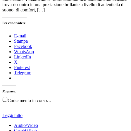
trova riscontro in una prestazione brillante a livello di autenticità di
suono, di comfort, […]
Per condividere:
E-mail
Stampa
Facebook
WhatsApp
LinkedIn
X
Pinterest
Telegram
Mi piace:
Caricamento in corso…
Leggi tutto
Audio/Video
CasaHiTech