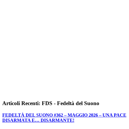
Articoli Recenti: FDS - Fedeltà del Suono
FEDELTÀ DEL SUONO #362 – MAGGIO 2026 – UNA PACE
DISARMATA E… DISARMANTE!