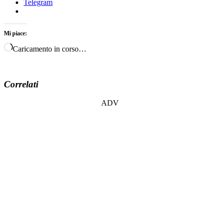
Telegram
Mi piace:
Caricamento in corso…
Correlati
ADV