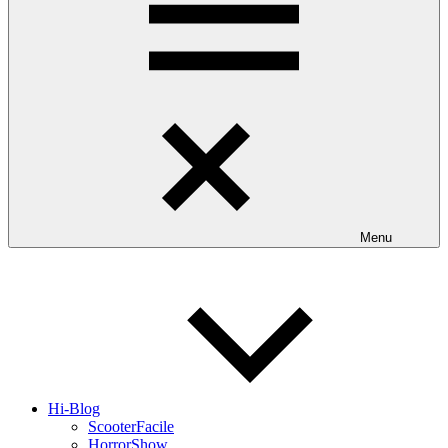
Menu
Hi-Blog
ScooterFacile
HorrorShow