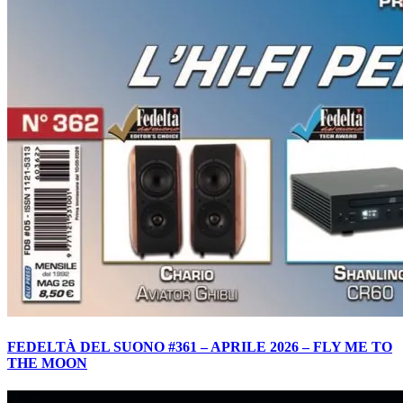
FEDELTÀ DEL SUONO #361 – APRILE 2026 – FLY ME TO
THE MOON