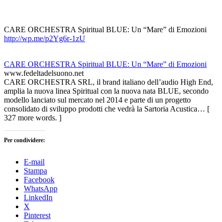
CARE ORCHESTRA Spiritual BLUE: Un “Mare” di Emozioni
http://wp.me/p2Yg6r-1zU
CARE ORCHESTRA Spiritual BLUE: Un “Mare” di Emozioni
www.fedeltadelsuono.net
CARE ORCHESTRA SRL, il brand italiano dell’audio High End,
amplia la nuova linea Spiritual con la nuova nata BLUE, secondo
modello lanciato sul mercato nel 2014 e parte di un progetto
consolidato di sviluppo prodotti che vedrà la Sartoria Acustica… [
327 more words. ]
Per condividere:
E-mail
Stampa
Facebook
WhatsApp
LinkedIn
X
Pinterest