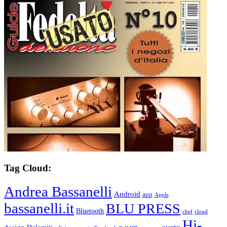
Tag Cloud:
Andrea Bassanelli
Android
app
Apple
bassanelli.it
BLU PRESS
Bluetooth
chef
cloud
Hi-