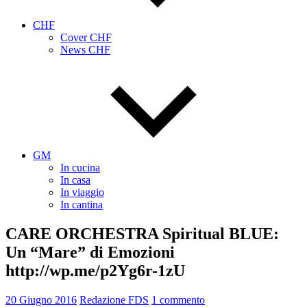
CHF
Cover CHF
News CHF
GM
In cucina
In casa
In viaggio
In cantina
CARE ORCHESTRA Spiritual BLUE:
Un “Mare” di Emozioni
http://wp.me/p2Yg6r-1zU
20 Giugno 2016
Redazione FDS
1 commento