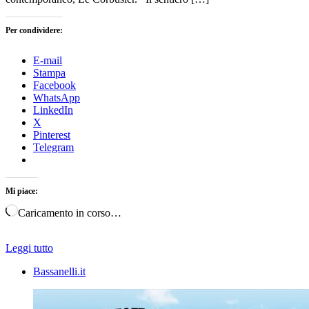
Per condividere:
E-mail
Stampa
Facebook
WhatsApp
LinkedIn
X
Pinterest
Telegram
Mi piace:
Caricamento in corso…
Leggi tutto
Bassanelli.it