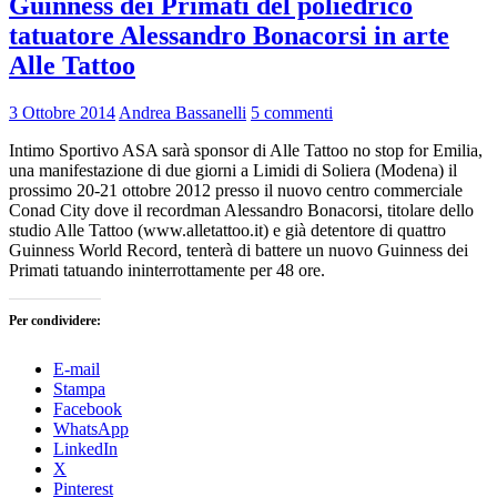
Guinness dei Primati del poliedrico
tatuatore Alessandro Bonacorsi in arte
Alle Tattoo
3 Ottobre 2014
Andrea Bassanelli
5 commenti
Intimo Sportivo ASA sarà sponsor di Alle Tattoo no stop for Emilia,
una manifestazione di due giorni a Limidi di Soliera (Modena) il
prossimo 20-21 ottobre 2012 presso il nuovo centro commerciale
Conad City dove il recordman Alessandro Bonacorsi, titolare dello
studio Alle Tattoo (www.alletattoo.it) e già detentore di quattro
Guinness World Record, tenterà di battere un nuovo Guinness dei
Primati tatuando ininterrottamente per 48 ore.
Per condividere:
E-mail
Stampa
Facebook
WhatsApp
LinkedIn
X
Pinterest