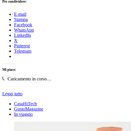
Per condividere:
E-mail
Stampa
Facebook
WhatsApp
LinkedIn
X
Pinterest
Telegram
Mi piace:
Caricamento in corso…
Leggi tutto
CasaHiTech
GustoMagazine
In viaggio