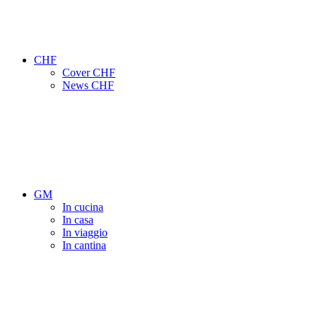
CHF
Cover CHF
News CHF
GM
In cucina
In casa
In viaggio
In cantina