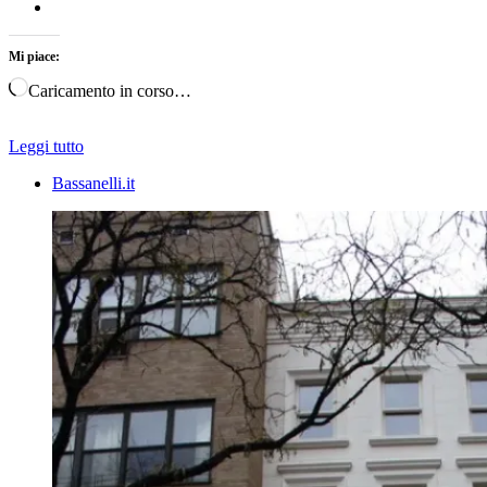
Mi piace:
Caricamento in corso…
Leggi tutto
Bassanelli.it