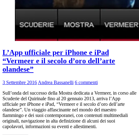
L’App ufficiale per iPhone e iPad
“Vermeer e il secolo d’oro dell’arte
olandese”
3 Settembre 2016
Andrea Bassanelli
6 commenti
Sull’onda del successo della Mostra dedicata a Vermeer, in corso alle
Scuderie del Quirinale fino al 20 gennaio 2013, arriva l’App
ufficiale per iPhone e iPad, “Vermeer e il secolo d’oro dell’arte
olandese”. Un viaggio affascinante nel mondo del maestro
fiammingo e dei suoi contemporanei, con contenuti multimediali
originali, navigazione in alta definizione di alcuni dei suoi
capolavori, informazioni su eventi e allestimenti.