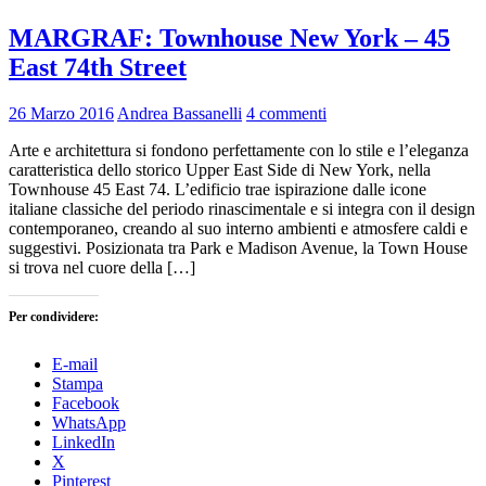
MARGRAF: Townhouse New York – 45
East 74th Street
26 Marzo 2016
Andrea Bassanelli
4 commenti
Arte e architettura si fondono perfettamente con lo stile e l’eleganza
caratteristica dello storico Upper East Side di New York, nella
Townhouse 45 East 74. L’edificio trae ispirazione dalle icone
italiane classiche del periodo rinascimentale e si integra con il design
contemporaneo, creando al suo interno ambienti e atmosfere caldi e
suggestivi. Posizionata tra Park e Madison Avenue, la Town House
si trova nel cuore della […]
Per condividere:
E-mail
Stampa
Facebook
WhatsApp
LinkedIn
X
Pinterest