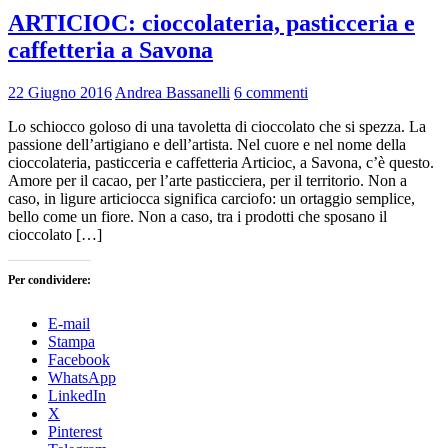
ARTICIOC: cioccolateria, pasticceria e
caffetteria a Savona
22 Giugno 2016
Andrea Bassanelli
6 commenti
Lo schiocco goloso di una tavoletta di cioccolato che si spezza. La
passione dell’artigiano e dell’artista. Nel cuore e nel nome della
cioccolateria, pasticceria e caffetteria Articioc, a Savona, c’è questo.
Amore per il cacao, per l’arte pasticciera, per il territorio. Non a
caso, in ligure articiocca significa carciofo: un ortaggio semplice,
bello come un fiore. Non a caso, tra i prodotti che sposano il
cioccolato […]
Per condividere:
E-mail
Stampa
Facebook
WhatsApp
LinkedIn
X
Pinterest