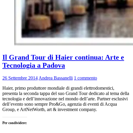
Il Grand Tour di Haier continua: Arte e
Tecnologia a Padova
26 Settembre 2014
Andrea Bassanelli
1 commento
Haier, primo produttore mondiale di grandi elettrodomestici,
presenta la seconda tappa del suo Grand Tour dedicato al tema della
tecnologia e dell’innovazione nel mondo dell’arte. Partner esclusivi
dell’evento sono sempre Pro&Go, agenzia di eventi di Acqua
Group, e ArtNetWorth, art & investment company.
Per condividere: