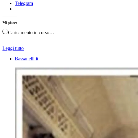
Telegram
Mi piace:
Caricamento in corso…
Leggi tutto
Bassanelli.it