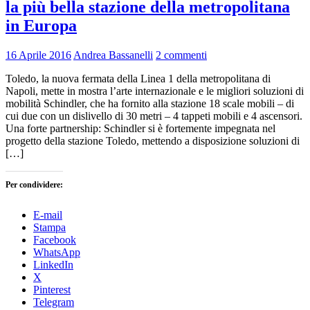
la più bella stazione della metropolitana
in Europa
16 Aprile 2016
Andrea Bassanelli
2 commenti
Toledo, la nuova fermata della Linea 1 della metropolitana di
Napoli, mette in mostra l’arte internazionale e le migliori soluzioni di
mobilità Schindler, che ha fornito alla stazione 18 scale mobili – di
cui due con un dislivello di 30 metri – 4 tappeti mobili e 4 ascensori.
Una forte partnership: Schindler si è fortemente impegnata nel
progetto della stazione Toledo, mettendo a disposizione soluzioni di
[…]
Per condividere:
E-mail
Stampa
Facebook
WhatsApp
LinkedIn
X
Pinterest
Telegram