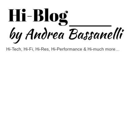
Vai
al
contenuto
Hi-Tech, Hi-Fi, Hi-Res, Hi-Performance & Hi-much more…
Hi-
Blog
by
Andrea
Bassanelli