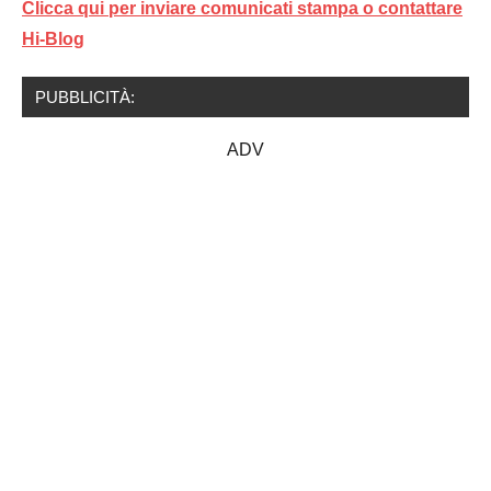
Clicca qui per inviare comunicati stampa o contattare
Hi-Blog
PUBBLICITÀ:
ADV