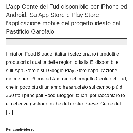
L’app Gente del Fud disponibile per iPhone ed
Android. Su App Store e Play Store
l’applicazione mobile del progetto ideato dal
Pastificio Garofalo
28
Andrea
Agosto
Bassanelli
I migliori Food Blogger italiani selezionano i prodotti e i
2016
produttori di qualità delle regioni d’Italia E’ disponibile
sull’App Store e sul Google Play Store l’applicazione
mobile per iPhone ed Android del progetto Gente del Fud,
che in poco più di un anno ha arruolato sul campo più di
360 fra i principali Food Blogger italiani per raccontare le
eccellenze gastronomiche del nostro Paese. Gente del
[…]
Per condividere: