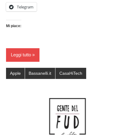
Telegram
Mi piace:
Leggi tutto
Apple
Bassanelli.it
CasaHiTech