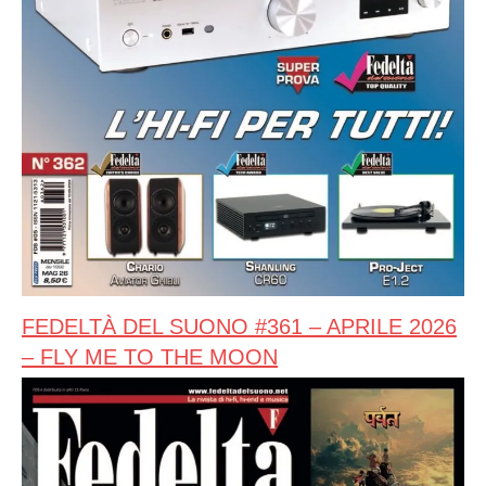
FEDELTÀ DEL SUONO #361 – APRILE 2026
– FLY ME TO THE MOON