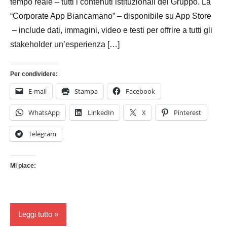
tempo reale – tutti i contenuti istituzionali del Gruppo. La
“Corporate App Biancamano” – disponibile su App Store
– include dati, immagini, video e testi per offrire a tutti gli
stakeholder un’esperienza […]
Per condividere:
E-mail
Stampa
Facebook
WhatsApp
LinkedIn
X
Pinterest
Telegram
Mi piace:
Leggi tutto