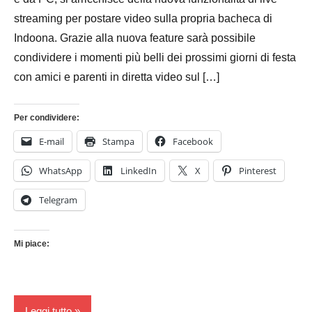
streaming per postare video sulla propria bacheca di
Indoona. Grazie alla nuova feature sarà possibile
condividere i momenti più belli dei prossimi giorni di festa
con amici e parenti in diretta video sul […]
Per condividere:
E-mail
Stampa
Facebook
WhatsApp
LinkedIn
X
Pinterest
Telegram
Mi piace:
Leggi tutto