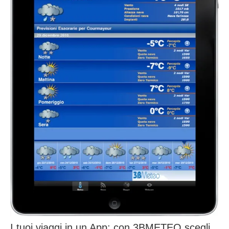
I tuoi viaggi in un App: con 3BMETEO scegli