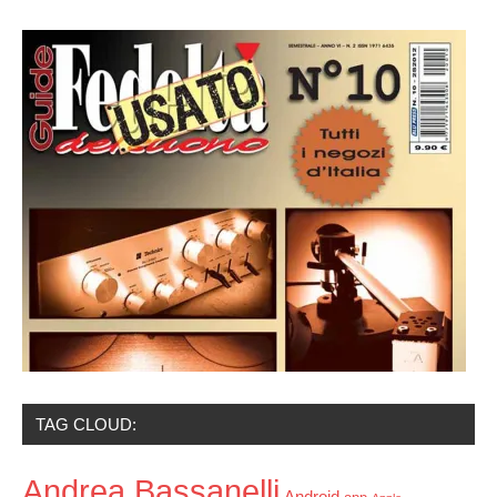
TAG CLOUD:
Andrea Bassanelli