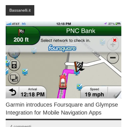
Bassanelli.it
Garmin introduces Foursquare and Glympse
Integration for Mobile Navigation Apps
4 commenti