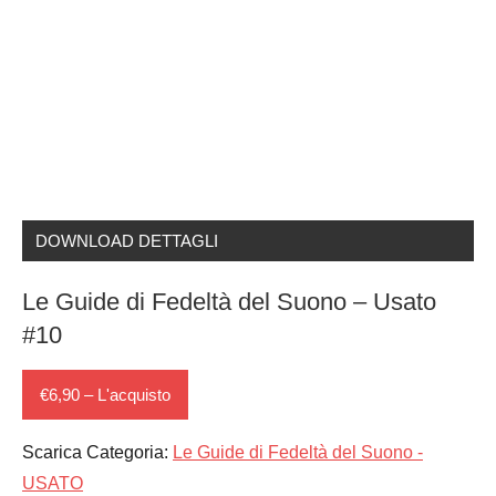
DOWNLOAD DETTAGLI
Le Guide di Fedeltà del Suono – Usato
#10
€6,90 – L'acquisto
Scarica Categoria:
Le Guide di Fedeltà del Suono -
USATO