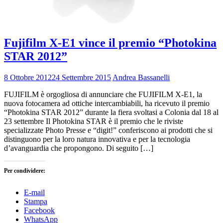
Fujifilm X-E1 vince il premio “Photokina
STAR 2012”
8 Ottobre 2012
24 Settembre 2015
Andrea Bassanelli
FUJIFILM è orgogliosa di annunciare che FUJIFILM X-E1, la
nuova fotocamera ad ottiche intercambiabili, ha ricevuto il premio
“Photokina STAR 2012” durante la fiera svoltasi a Colonia dal 18 al
23 settembre Il Photokina STAR è il premio che le riviste
specializzate Photo Presse e “digit!” conferiscono ai prodotti che si
distinguono per la loro natura innovativa e per la tecnologia
d’avanguardia che propongono. Di seguito […]
Per condividere:
E-mail
Stampa
Facebook
WhatsApp