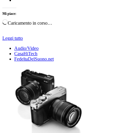
Mi piace:
Caricamento in corso…
Leggi tutto
Audio/Video
CasaHiTech
FedeltaDelSuono.net