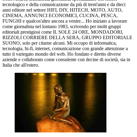
tecnologico e della comunicazione da più di trent'anni e da dieci
anni editore nel settore HIFI, DIY, HITECH, MOTO, AUTO,
CINEMA, ANNUNCI ECONOMICI, CUCINA, PESCA,
FUNGHI e qualcos'altro ancora a venire... Ho iniziato a lavorare
come giornalista nel lontano 1983, scrivendo per molti gruppi
editoriali prestigiosi come IL SOLE 24 ORE, MONDADORI,
RIZZOLI CORRIERE DELLA SERA, GRUPPO EDITORIALE
SUONO, solo per citarne alcuni. Mi occupo di informatica,
tecnologia, hi-fi, internet, comunicazione con grande attenzione a
tutto il variegato mondo del web. Ho fondato e diretto diverse
aziende e collaborato come consulente con decine di società, sia in
Italia che all'estero.