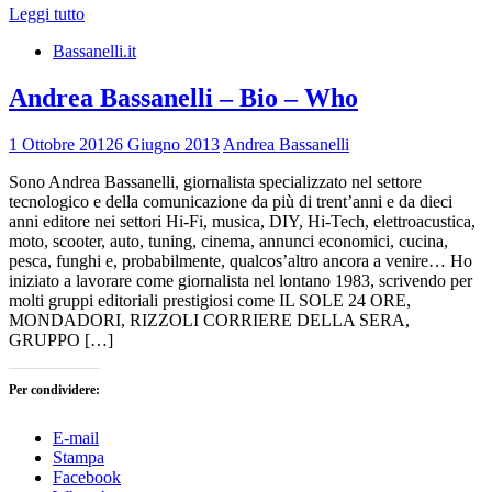
Leggi tutto
Bassanelli.it
Andrea Bassanelli – Bio – Who
1 Ottobre 2012
6 Giugno 2013
Andrea Bassanelli
Sono Andrea Bassanelli, giornalista specializzato nel settore
tecnologico e della comunicazione da più di trent’anni e da dieci
anni editore nei settori Hi-Fi, musica, DIY, Hi-Tech, elettroacustica,
moto, scooter, auto, tuning, cinema, annunci economici, cucina,
pesca, funghi e, probabilmente, qualcos’altro ancora a venire… Ho
iniziato a lavorare come giornalista nel lontano 1983, scrivendo per
molti gruppi editoriali prestigiosi come IL SOLE 24 ORE,
MONDADORI, RIZZOLI CORRIERE DELLA SERA,
GRUPPO […]
Per condividere:
E-mail
Stampa
Facebook