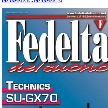
DISARMATA E… DISARMANTE!