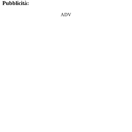
Pubblicità:
ADV