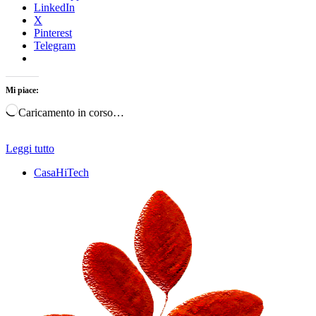
LinkedIn
X
Pinterest
Telegram
Mi piace:
Caricamento in corso…
Leggi tutto
CasaHiTech