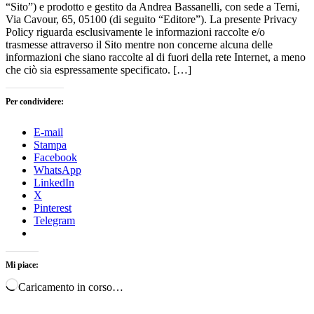
“Sito”) e prodotto e gestito da Andrea Bassanelli, con sede a Terni,
Via Cavour, 65, 05100 (di seguito “Editore”). La presente Privacy
Policy riguarda esclusivamente le informazioni raccolte e/o
trasmesse attraverso il Sito mentre non concerne alcuna delle
informazioni che siano raccolte al di fuori della rete Internet, a meno
che ciò sia espressamente specificato. […]
Per condividere:
E-mail
Stampa
Facebook
WhatsApp
LinkedIn
X
Pinterest
Telegram
Mi piace:
Caricamento in corso…