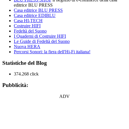
editrice BLU PRESS
Casa editrice BLU PRESS
Casa editrice EDIBLU
Casa HI-TECH
Costruire HIFI
Fedeltà del Suono
I Quaderni di Costruire HIFI
Le Guide di Fedeltà del Suono
Nuova HERA
Percorsi Sonori: la fiera dell'Hi-Fi italiana!
Statistiche del Blog
374.268 click
Pubblicità:
ADV