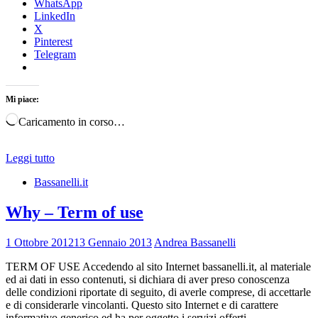
WhatsApp
LinkedIn
X
Pinterest
Telegram
Mi piace:
Caricamento in corso…
Leggi tutto
Bassanelli.it
Why – Term of use
1 Ottobre 2012
13 Gennaio 2013
Andrea Bassanelli
TERM OF USE Accedendo al sito Internet bassanelli.it, al materiale
ed ai dati in esso contenuti, si dichiara di aver preso conoscenza
delle condizioni riportate di seguito, di averle comprese, di accettarle
e di considerarle vincolanti. Questo sito Internet e di carattere
informativo generico ed ha per oggetto i servizi offerti