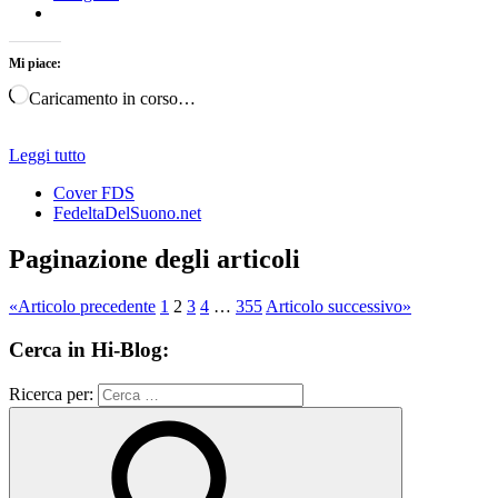
Mi piace:
Caricamento in corso…
Leggi tutto
Cover FDS
FedeltaDelSuono.net
Paginazione degli articoli
«
Articolo precedente
1
2
3
4
…
355
Articolo successivo
»
Cerca in Hi-Blog:
Ricerca per: