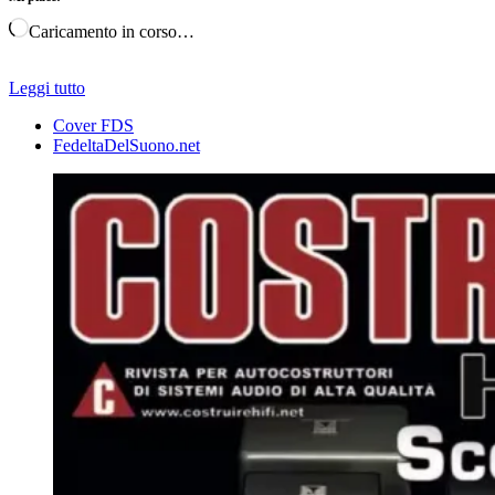
Caricamento in corso…
Leggi tutto
Cover FDS
FedeltaDelSuono.net