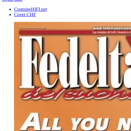
CostruireHIFI.net
Cover CHF