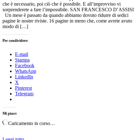
che è necessario, poi ciò che è possibile. E all’improvviso vi
sorprenderete a fare l’impossibile. SAN FRANCESCO D’ASSISI
Un mese è passato da quando abbiamo dovuto ridurre di sedici
pagine le nostre riviste. 16 pagine in meno che, come avrete avuto
modo di […]
Per condividere:
E-mail
Stampa
Facebook
WhatsApp
LinkedIn
X
Pinterest
Telegram
Mi piace:
Caricamento in corso…
Leggi tutto