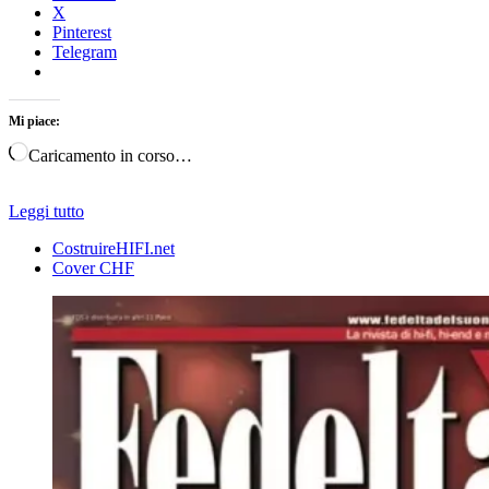
X
Pinterest
Telegram
Mi piace:
Caricamento in corso…
Leggi tutto
CostruireHIFI.net
Cover CHF