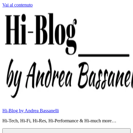
Vai al contenuto
Hi-Blog by Andrea Bassanelli
Hi-Tech, Hi-Fi, Hi-Res, Hi-Performance & Hi-much more…