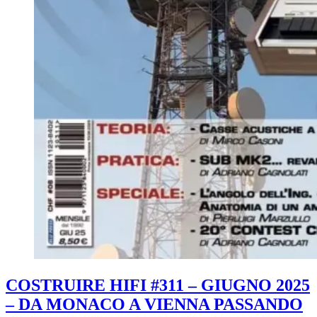
COSTRUIRE HIFI #311 – GIUGNO 2025
– DA MONACO A VIENNA PASSANDO