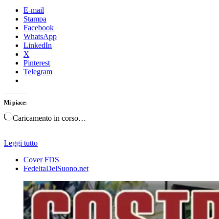
E-mail
Stampa
Facebook
WhatsApp
LinkedIn
X
Pinterest
Telegram
Mi piace:
Caricamento in corso…
Leggi tutto
Cover FDS
FedeltaDelSuono.net