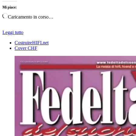
Mi piace:
Caricamento in corso…
Leggi tutto
CostruireHIFI.net
Cover CHF