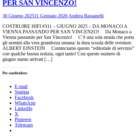
PER SAN VINCENZO!
30 Giugno 2025
11 Gennaio 2026
Andrea Bassanelli
COSTRUIRE HIFI #311 – GIUGNO 2025 – DA MONACO A
VIENNA PASSANDO PER SAN VINCENZO! Da Monaco a
Vienna passando per San Vincenzo! C’è una sola strada che porta
gli uomini alla vera grandezza umana: la dura scuola delle sventure.
ALBERT EINSTEIN Cominciamo questo “editoriale di servizio”
con qualche buona notizia, ogni tanto! Con questo numero di
giugno siamo arrivati […]
Per condividere:
E-mail
Stampa
Facebook
WhatsApp
LinkedIn
X
Pinterest
Telegram