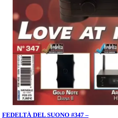
FEDELTÀ DEL SUONO #347 –