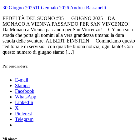
30 Giugno 2025
11 Gennaio 2026
Andrea Bassanelli
FEDELTÀ DEL SUONO #351 – GIUGNO 2025 – DA
MONACO A VIENNA PASSANDO PER SAN VINCENZO!
Da Monaco a Vienna passando per San Vincenzo! C’è una sola
strada che porta gli uomini alla vera grandezza umana: la dura
scuola delle sventure. ALBERT EINSTEIN Cominciamo questo
“editoriale di servizio” con qualche buona notizia, ogni tanto! Con
questo numero di giugno siamo […]
Per condividere:
E-mail
Stampa
Facebook
WhatsApp
LinkedIn
X
Pinterest
Telegram
Mi piace: