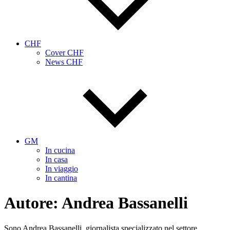
CHF
Cover CHF
News CHF
GM
In cucina
In casa
In viaggio
In cantina
Autore:
Andrea Bassanelli
Sono Andrea Bassanelli, giornalista specializzato nel settore