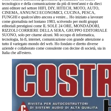
tecnologico e della comunicazione da più di trent'anni e da dieci
anni editore nel settore HIFI, DIY, HITECH, MOTO, AUTO,
CINEMA, ANNUNCI ECONOMICI, CUCINA, PESCA,
FUNGHI e qualcos'altro ancora a venire... Ho iniziato a lavorare
come giornalista nel lontano 1983, scrivendo per molti gruppi
editoriali prestigiosi come IL SOLE 24 ORE, MONDADORI,
RIZZOLI CORRIERE DELLA SERA, GRUPPO EDITORIALE
SUONO, solo per citarne alcuni. Mi occupo di informatica,
tecnologia, hi-fi, internet, comunicazione con grande attenzione a
tutto il variegato mondo del web. Ho fondato e diretto diverse
aziende e collaborato come consulente con decine di società, sia in
Italia che all'estero.