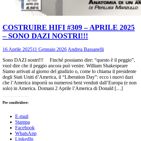
COSTRUIRE HIFI #309 – APRILE 2025
– SONO DAZI NOSTRI!!!
16 Aprile 2025
11 Gennaio 2026
Andrea Bassanelli
Sono DAZI nostri!!! Finché possiamo dire: “questo è il peggio”,
vuol dire che il peggio ancora può venire. William Shakespeare
Siamo arrivati al giorno del giudizio o, come lo chiama il presidente
degli Stati Uniti d’America, il “Liberation Day”: ecco i nuovi dazi
che l’America imporrà su numerosi beni venduti dall’Europa (e non
solo) in America. Domani 2 Aprile l’America di Donald […]
Per condividere:
E-mail
Stampa
Facebook
WhatsApp
LinkedIn