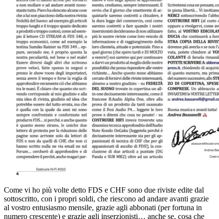
Come vi ho più volte detto FDS e CHF sono due riviste edite dal
sottoscritto, con i propri soldi, che riescono ad andare avanti grazie
al vostro entusiasmo mensile, grazie agli abbonati (per fortuna in
numero crescente) e grazie agli inserzionisti… anche se, cosa che