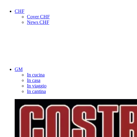
CHF
Cover CHF
News CHF
GM
In cucina
In casa
In viaggio
In cantina