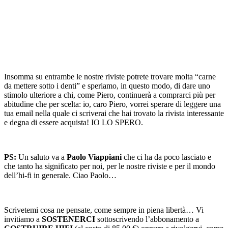
Insomma su entrambe le nostre riviste potrete trovare molta “carne
da mettere sotto i denti” e speriamo, in questo modo, di dare uno
stimolo ulteriore a chi, come Piero, continuerà a comprarci più per
abitudine che per scelta: io, caro Piero, vorrei sperare di leggere una
tua email nella quale ci scriverai che hai trovato la rivista interessante
e degna di essere acquista! IO LO SPERO.
PS:
Un saluto va a
Paolo Viappiani
che ci ha da poco lasciato e
che tanto ha significato per noi, per le nostre riviste e per il mondo
dell’hi-fi in generale. Ciao Paolo…
Scrivetemi cosa ne pensate, come sempre in piena libertà… Vi
invitiamo a
SOSTENERCI
sottoscrivendo l’abbonamento a