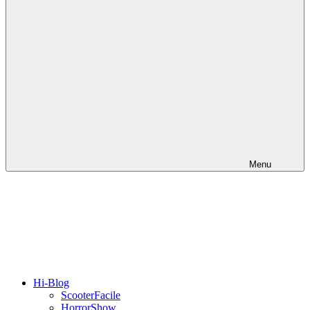
Menu
Hi-Blog
ScooterFacile
HorrorShow