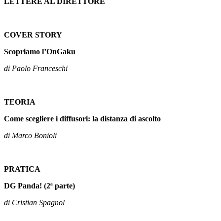
LETTERE AL DIRETTORE
COVER STORY
Scopriamo l’OnGaku
di Paolo Franceschi
TEORIA
Come scegliere i diffusori: la distanza di ascolto
di Marco Bonioli
PRATICA
DG Panda! (2ª parte)
di Cristian Spagnol