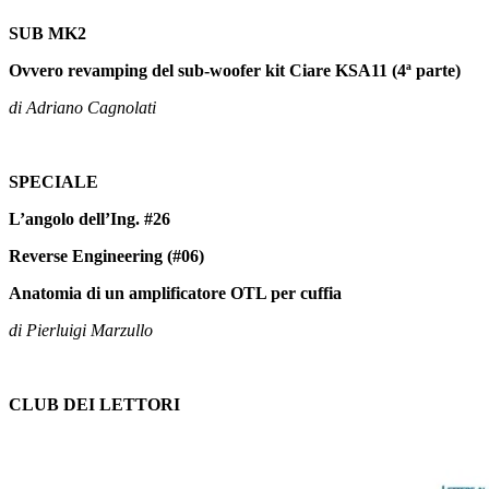
SUB MK2
Ovvero revamping del sub-woofer kit Ciare KSA11 (4ª parte)
di Adriano Cagnolati
SPECIALE
L’angolo dell’Ing. #26
Reverse Engineering (#06)
Anatomia di un amplificatore OTL per cuffia
di Pierluigi Marzullo
CLUB DEI LETTORI