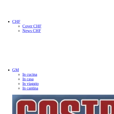
CHF
Cover CHF
News CHF
GM
In cucina
In casa
In viaggio
In cantina