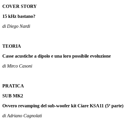
COVER STORY
15 kHz bastano?
di Diego Nardi
TEORIA
Casse acustiche a dipolo e una loro possibile evoluzione
di Mirco Casoni
PRATICA
SUB MK2
Ovvero revamping del sub-woofer kit Ciare KSA11 (5ª parte)
di Adriano Cagnolati