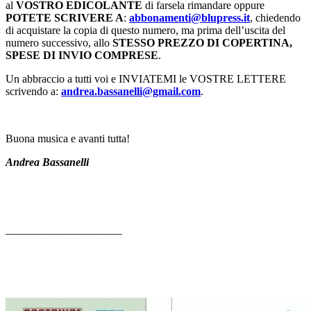
al
VOSTRO EDICOLANTE
di farsela rimandare oppure
POTETE SCRIVERE A
:
abbonamenti@blupress.it
, chiedendo
di acquistare la copia di questo numero, ma prima dell’uscita del
numero successivo, allo
STESSO PREZZO DI COPERTINA,
SPESE DI INVIO COMPRESE
.
Un abbraccio a tutti voi e INVIATEMI le VOSTRE LETTERE
scrivendo a:
andrea.bassanelli@gmail.com
.
Buona musica e avanti tutta!
Andrea Bassanelli
——————————–