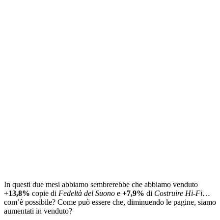
In questi due mesi abbiamo sembrerebbe che abbiamo venduto
+13,8%
copie di
Fedeltà del Suono
e
+7,9%
di
Costruire Hi-Fi
…
com’è possibile? Come può essere che, diminuendo le pagine, siamo
aumentati in venduto?