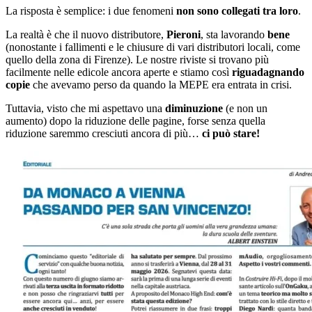
La risposta è semplice: i due fenomeni
non sono collegati tra loro
.
La realtà è che il nuovo distributore,
Pieroni
, sta lavorando
bene
(nonostante i fallimenti e le chiusure di vari distributori locali, come
quello della zona di Firenze). Le nostre riviste si trovano più
facilmente nelle edicole ancora aperte e stiamo così
riguadagnando
copie
che avevamo perso da quando la MEPE era entrata in crisi.
Tuttavia, visto che mi aspettavo una
diminuzione
(e non un
aumento) dopo la riduzione delle pagine, forse senza quella
riduzione saremmo cresciuti ancora di più…
ci può stare!