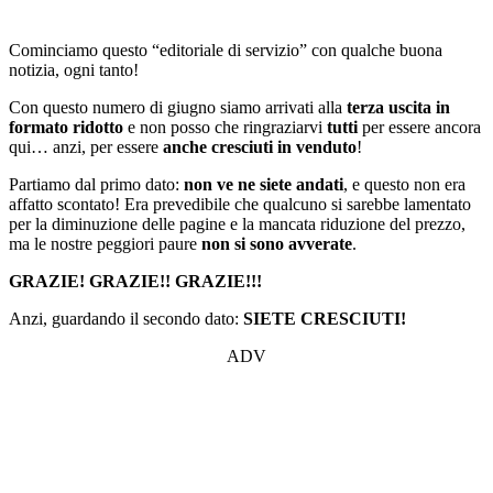
Cominciamo questo “editoriale di servizio” con qualche buona
notizia, ogni tanto!
Con questo numero di giugno siamo arrivati alla
terza uscita in
formato ridotto
e non posso che ringraziarvi
tutti
per essere ancora
qui… anzi, per essere
anche cresciuti in venduto
!
Partiamo dal primo dato:
non ve ne siete andati
, e questo non era
affatto scontato! Era prevedibile che qualcuno si sarebbe lamentato
per la diminuzione delle pagine e la mancata riduzione del prezzo,
ma le nostre peggiori paure
non si sono avverate
.
GRAZIE! GRAZIE!! GRAZIE!!!
Anzi, guardando il secondo dato:
SIETE CRESCIUTI!
ADV