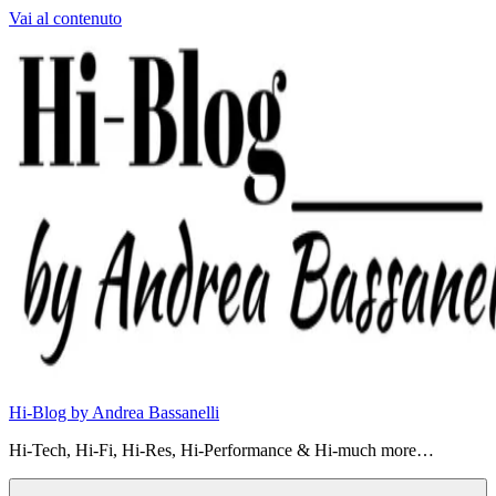
Vai al contenuto
Hi-Blog by Andrea Bassanelli
Hi-Tech, Hi-Fi, Hi-Res, Hi-Performance & Hi-much more…