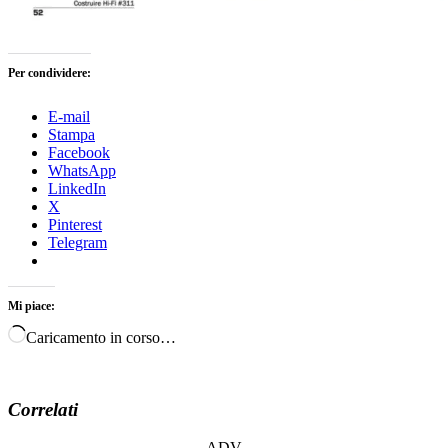
Per condividere:
E-mail
Stampa
Facebook
WhatsApp
LinkedIn
X
Pinterest
Telegram
Mi piace:
Caricamento in corso…
Correlati
ADV