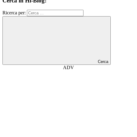
Cerca in Hi-Blog:
Ricerca per:
Cerca
ADV