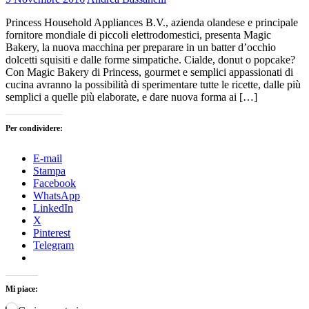
Princess Household Appliances B.V., azienda olandese e principale
fornitore mondiale di piccoli elettrodomestici, presenta Magic
Bakery, la nuova macchina per preparare in un batter d’occhio
dolcetti squisiti e dalle forme simpatiche. Cialde, donut o popcake?
Con Magic Bakery di Princess, gourmet e semplici appassionati di
cucina avranno la possibilità di sperimentare tutte le ricette, dalle più
semplici a quelle più elaborate, e dare nuova forma ai […]
Per condividere:
E-mail
Stampa
Facebook
WhatsApp
LinkedIn
X
Pinterest
Telegram
Mi piace: