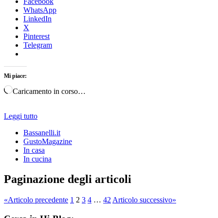
Facebook
WhatsApp
LinkedIn
X
Pinterest
Telegram
Mi piace:
Caricamento in corso…
Leggi tutto
Bassanelli.it
GustoMagazine
In casa
In cucina
Paginazione degli articoli
«
Articolo precedente
1
2
3
4
…
42
Articolo successivo
»