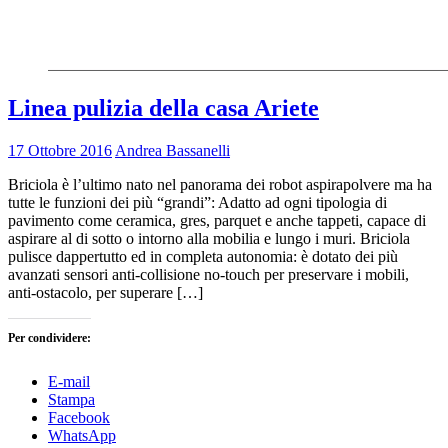
Linea pulizia della casa Ariete
17 Ottobre 2016
Andrea Bassanelli
Briciola è l’ultimo nato nel panorama dei robot aspirapolvere ma ha
tutte le funzioni dei più “grandi”: Adatto ad ogni tipologia di
pavimento come ceramica, gres, parquet e anche tappeti, capace di
aspirare al di sotto o intorno alla mobilia e lungo i muri. Briciola
pulisce dappertutto ed in completa autonomia: è dotato dei più
avanzati sensori anti-collisione no-touch per preservare i mobili,
anti-ostacolo, per superare […]
Per condividere:
E-mail
Stampa
Facebook
WhatsApp