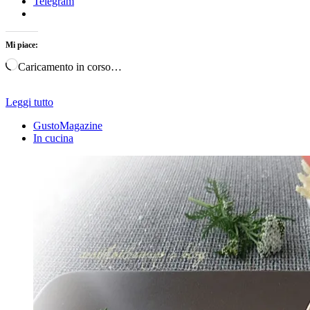
Telegram
Mi piace:
Caricamento in corso…
Leggi tutto
GustoMagazine
In cucina