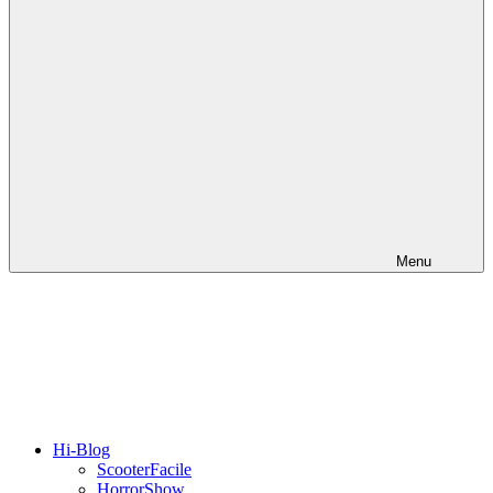
Menu
Hi-Blog
ScooterFacile
HorrorShow