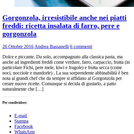
Gorgonzola, irresistibile anche nei piatti
freddi: ricetta insalata di farro, pere e
gorgonzola
26 Ottobre 2016
Andrea Bassanelli
6 commenti
Dolce e piccante. Da solo, accompagnato alla classica pasta, ma
anche ad ingredienti freddi come verdure, farro, carpaccio, frutta (in
particolare Fichi, pere mele, kiwi e fragole) e frutta secca (come
noci, nocciole e mandorle) . La sua sorprendente abbinabilità è ben
nota ai grandi chef che da sempre si affidano al Gorgonzola per
creare nuove ricette. Comunque si decida di gustarlo, a patto
naturalmente che […]
Per condividere:
E-mail
Stampa
Facebook
WhatsApp