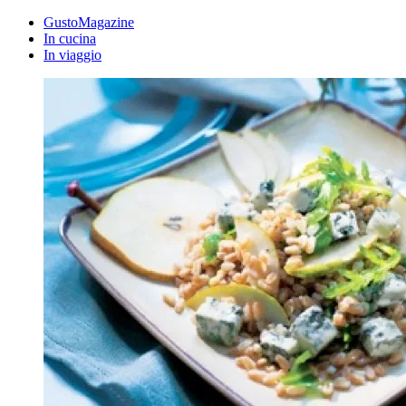
GustoMagazine
In cucina
In viaggio