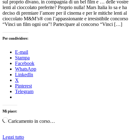
sul proprio divano, in compagnia di un bel film e … delle vostre
lenti al cioccolato preferite? Proprio nulla! Mars Italia lo sa e ha
deciso di premiare l’amore per il cinema e per le mitiche lenti al
cioccolato M&M’s® con l’appassionante e irresistibile concorso
“Vinci un film ogni ora”! Partecipare al concorso “Vinci […]
Per condividere:
E-mail
Stampa
Facebook
WhatsApp
LinkedIn
X
Pinterest
Telegram
Mi piace:
Caricamento in corso…
Leggi tutto