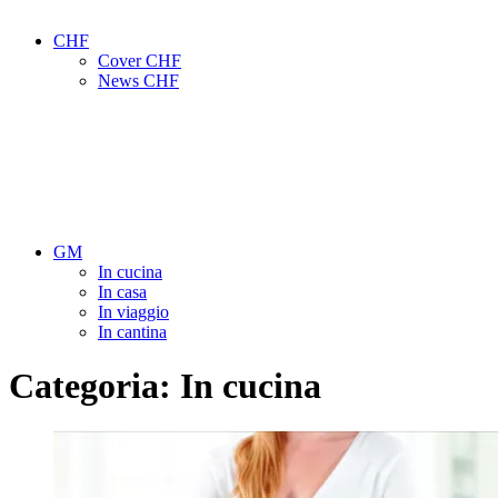
CHF
Cover CHF
News CHF
GM
In cucina
In casa
In viaggio
In cantina
Categoria:
In cucina