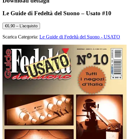
Download dettagli
Le Guide di Fedeltà del Suono – Usato #10
€6,90 – L'acquisto
Scarica Categoria:
Le Guide di Fedeltà del Suono - USATO