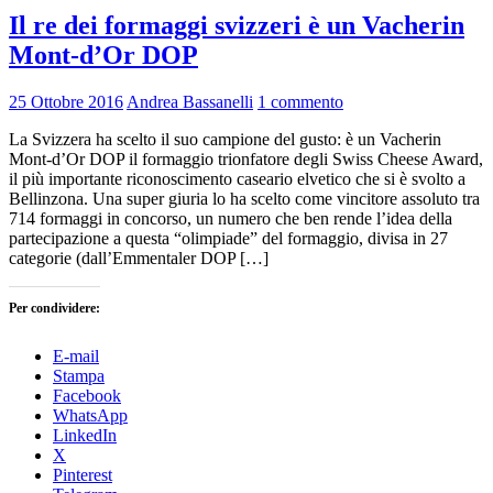
Il re dei formaggi svizzeri è un Vacherin
Mont-d’Or DOP
25 Ottobre 2016
Andrea Bassanelli
1 commento
La Svizzera ha scelto il suo campione del gusto: è un Vacherin
Mont-d’Or DOP il formaggio trionfatore degli Swiss Cheese Award,
il più importante riconoscimento caseario elvetico che si è svolto a
Bellinzona. Una super giuria lo ha scelto come vincitore assoluto tra
714 formaggi in concorso, un numero che ben rende l’idea della
partecipazione a questa “olimpiade” del formaggio, divisa in 27
categorie (dall’Emmentaler DOP […]
Per condividere:
E-mail
Stampa
Facebook
WhatsApp
LinkedIn
X
Pinterest