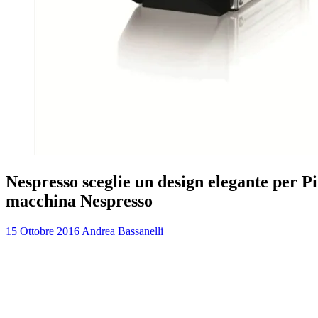
Nespresso sceglie un design elegante per Pi
macchina Nespresso
15 Ottobre 2016
Andrea Bassanelli