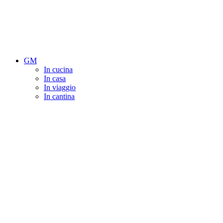
GM
In cucina
In casa
In viaggio
In cantina