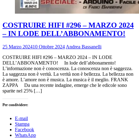
COSTRUIRE HIFI #296 – MARZO 2024
– IN LODE DELL’ABBONAMENTO!
25 Marzo 2024
10 Ottobre 2024
Andrea Bassanelli
COSTRUIRE HIFI #296 – MARZO 2024 – IN LODE
DELL’ABBONAMENTO! In lode dell’abbonamento!
L’informazione non è conoscenza. La conoscenza non è saggezza.
La saggezza non è verità. La verità non è bellezza. La bellezza non
è amore. L’amore non è musica. La musica è il meglio. FRANK
ZAPPA Da una recente indagine, emerge che le edicole sono
sparite nel 25% […]
Per condividere:
E-mail
Stampa
Facebook
WhatsApp