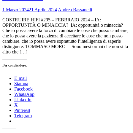
1 Marzo 2024
21 Aprile 2024
Andrea Bassanelli
COSTRUIRE HIFI #295 – FEBBRAIO 2024 – IA:
OPPORTUNITÀ O MINACCIA? IA: opportunità o minaccia?
Che io possa avere la forza di cambiare le cose che posso cambiare,
che io possa avere la pazienza di accettare le cose che non posso
cambiare, che io possa avere soprattutto l’intelligenza di saperle
distinguere. TOMMASO MORO Sono mesi ormai che non si fa
altro che […]
Per condividere:
E-mail
Stampa
Facebook
WhatsApp
LinkedIn
X
Pinterest
Telegram