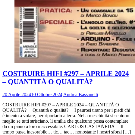
COSTRUIRE HIFI #297 – APRILE 2024
– QUANTITÀ O QUALITÀ?
20 Aprile 2024
10 Ottobre 2024
Andrea Bassanelli
COSTRUIRE HIFI #297 – APRILE 2024 – QUANTITÀ O
QUALITÀ? Quantità o qualità? I paurosi tirano per i piedi chi
è intento a volare, per riportarlo a terra. Nella meschinità si sentono
meglio se tutti strisciano, li umilia che qualcuno possa contemplare
da un piano a loro inaccessibile. CARLOS CASTAÑEDA Il
tempo passa inesorabile… tic… tac… nonostante i nostri sforzi […]