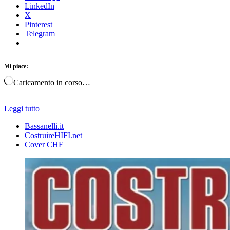
LinkedIn
X
Pinterest
Telegram
Mi piace:
Caricamento in corso…
Leggi tutto
Bassanelli.it
CostruireHIFI.net
Cover CHF