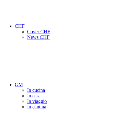
CHF
Cover CHF
News CHF
GM
In cucina
In casa
In viaggio
In cantina