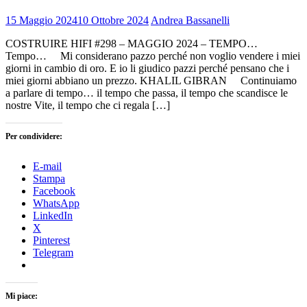
15 Maggio 2024
10 Ottobre 2024
Andrea Bassanelli
COSTRUIRE HIFI #298 – MAGGIO 2024 – TEMPO…
Tempo… Mi considerano pazzo perché non voglio vendere i miei
giorni in cambio di oro. E io li giudico pazzi perché pensano che i
miei giorni abbiano un prezzo. KHALIL GIBRAN Continuiamo
a parlare di tempo… il tempo che passa, il tempo che scandisce le
nostre Vite, il tempo che ci regala […]
Per condividere:
E-mail
Stampa
Facebook
WhatsApp
LinkedIn
X
Pinterest
Telegram
Mi piace: