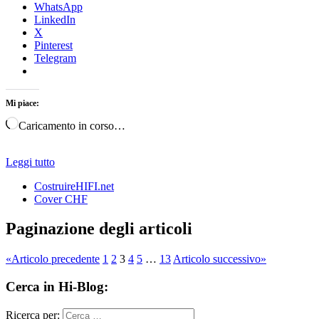
WhatsApp
LinkedIn
X
Pinterest
Telegram
Mi piace:
Caricamento in corso…
Leggi tutto
CostruireHIFI.net
Cover CHF
Paginazione degli articoli
«
Articolo precedente
1
2
3
4
5
…
13
Articolo successivo
»
Cerca in Hi-Blog:
Ricerca per: