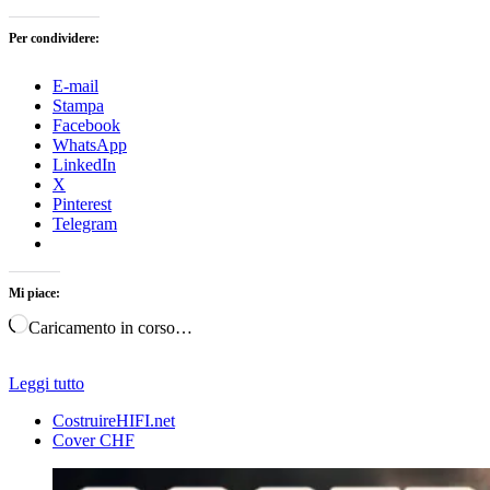
Per condividere:
E-mail
Stampa
Facebook
WhatsApp
LinkedIn
X
Pinterest
Telegram
Mi piace:
Caricamento in corso…
Leggi tutto
CostruireHIFI.net
Cover CHF