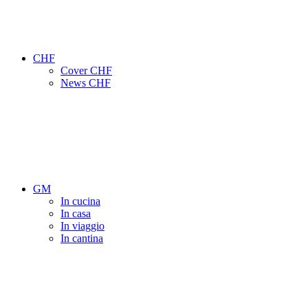
CHF
Cover CHF
News CHF
GM
In cucina
In casa
In viaggio
In cantina