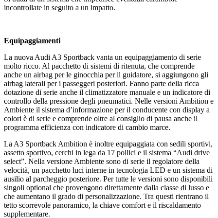
incontrollate in seguito a un impatto.
Equipaggiamenti
La nuova Audi A3 Sportback vanta un equipaggiamento di serie
molto ricco. Al pacchetto di sistemi di ritenuta, che comprende
anche un airbag per le ginocchia per il guidatore, si aggiungono gli
airbag laterali per i passeggeri posteriori. Fanno parte della ricca
dotazione di serie anche il climatizzatore manuale e un indicatore di
controllo della pressione degli pneumatici. Nelle versioni Ambition e
Ambiente il sistema d’informazione per il conducente con display a
colori è di serie e comprende oltre al consiglio di pausa anche il
programma efficienza con indicatore di cambio marce.
La A3 Sportback Ambition è inoltre equipaggiata con sedili sportivi,
assetto sportivo, cerchi in lega da 17 pollici e il sistema “Audi drive
select”. Nella versione Ambiente sono di serie il regolatore della
velocità, un pacchetto luci interne in tecnologia LED e un sistema di
ausilio al parcheggio posteriore. Per tutte le versioni sono disponibili
singoli optional che provengono direttamente dalla classe di lusso e
che aumentano il grado di personalizzazione. Tra questi rientrano il
tetto scorrevole panoramico, la chiave comfort e il riscaldamento
supplementare.