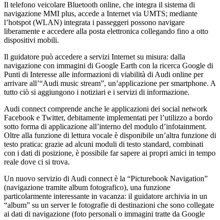
Il telefono veicolare Bluetooth online, che integra il sistema di
navigazione MMI plus, accede a Internet via UMTS; mediante
l’hotspot (WLAN) integrata i passeggeri possono navigare
liberamente e accedere alla posta elettronica collegando fino a otto
dispositivi mobili.
Il guidatore può accedere a servizi Internet su misura: dalla
navigazione con immagini di Google Earth con la ricerca Google di
Punti di Interesse alle informazioni di viabilità di Audi online per
arrivare all’“Audi music stream”, un’applicazione per smartphone. A
tutto ciò si aggiungono i notiziari e i servizi di informazione.
Audi connect comprende anche le applicazioni dei social network
Facebook e Twitter, debitamente implementati per l’utilizzo a bordo
sotto forma di applicazione all’interno del modulo d’infotainment.
Oltre alla funzione di lettura vocale è disponibile un’altra funzione di
testo pratica: grazie ad alcuni moduli di testo standard, combinati
con i dati di posizione, è possibile far sapere ai propri amici in tempo
reale dove ci si trova.
Un nuovo servizio di Audi connect è la “Picturebook Navigation”
(navigazione tramite album fotografico), una funzione
particolarmente interessante in vacanza: il guidatore archivia in un
“album” su un server le fotografie di destinazioni che sono collegate
ai dati di navigazione (foto personali o immagini tratte da Google