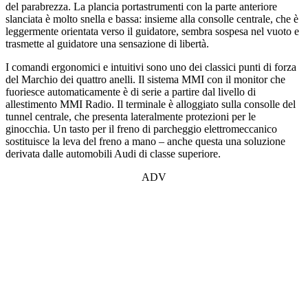
del parabrezza. La plancia portastrumenti con la parte anteriore
slanciata è molto snella e bassa: insieme alla consolle centrale, che è
leggermente orientata verso il guidatore, sembra sospesa nel vuoto e
trasmette al guidatore una sensazione di libertà.
I comandi ergonomici e intuitivi sono uno dei classici punti di forza
del Marchio dei quattro anelli. Il sistema MMI con il monitor che
fuoriesce automaticamente è di serie a partire dal livello di
allestimento MMI Radio. Il terminale è alloggiato sulla consolle del
tunnel centrale, che presenta lateralmente protezioni per le
ginocchia. Un tasto per il freno di parcheggio elettromeccanico
sostituisce la leva del freno a mano – anche questa una soluzione
derivata dalle automobili Audi di classe superiore.
ADV