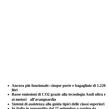
Ancora più funzionale: cinque porte e bagagliaio di 1.220
litri
Basse emissioni di CO2 grazie alla tecnologia Audi ultra e
ai motori
all’avanguardia
Sistemi di assistenza alla guida tipici delle classi superiori
In Italia in prevendita dal 27 settembre a partire da