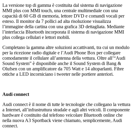
La versione top di gamma è costituita dal sistema di navigazione
MMI plus con MMI touch, una centrale multimediale con una
capacità di 60 GB di memoria, lettore DVD e comandi vocali per
esteso. Il monitor da 7 pollici ad alta risoluzione visualizza
l’immagine della cartina con una grafica 3D dettagliata. Mediante
l’interfaccia Bluetooth incorporata il sistema di navigazione MMI
plus collega cellulari e lettori mobili.
Completano la gamma altre soluzioni accattivanti, tra cui un modulo
per la ricezione radio digitale e l’Audi Phone Box per collegare
comodamente il cellulare all’antenna della vettura. Oltre all’“Audi
Sound System” è disponibile anche il Sound System di Bang &
Olufsen con un amplificatore da 705 Watt e 14 altoparlanti. Fibre
ottiche a LED incorniciano i tweeter nelle portiere anteriori.
Audi connect
Audi connect è il nome di tutte le tecnologie che collegano la vettura
a Internet, all’infrastruttura stradale e agli altri veicoli. Il componente
hardware è costituito dal telefono veicolare Bluetooth online che
nella nuova A3 Sportback viene chiamato, semplicemente, Audi
connect.