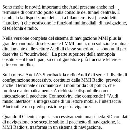
Sono molte le novità importanti che Audi presenta anche nel
terminale di comando posto sulla consolle del tunnel centrale. È
cambiata la disposizione dei tasti a bilanciere fissi (i cosiddetti
“hardkey”) che gestiscono le funzioni multimediali, di navigazione,
di telefonia e radio.
Nella versione completa del sistema di navigazione MMI plus la
grande manopola di selezione e l’MMI touch, una soluzione mutuata
direttamente dalle vetture Audi di classe superiore, si sono uniti per
dare vita al “touchwheel”. La parte superiore della manopola
costituisce il touch pad, su cui il guidatore può tracciare lettere e
cifre con un dito.
Sulla nuova Audi A3 Sportback la radio Audi è di serie. Il livello di
configurazione successivo, costituito dalla MMI Radio, prevede
anche il terminale di comando e il monitor da 5,8 pollici, che
fuoriesce automaticamente. A richiesta è disponibile come
integrazione il pacchetto Connectivity, che comprende l’“Audi
music interface” a integrazione di un lettore mobile, l’interfaccia
Bluetooth e una predisposizione per navigatore.
Quando il Cliente acquista successivamente una scheda SD con dati
di navigazione o se sceglie subito il pacchetto di navigazione, la
MMI Radio si trasforma in un sistema di navigazione.