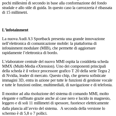
pochi millesimi di secondo in base alla conformazione del fondo
stradale e allo stile di guida. In questo caso la carrozzeria è ribassata
di 15 millimetri.
L’infotainment
La nuova Audi A3 Sportback presenta una grande innovazione
nell’elettronica di comunicazione mobile: la piattaforma di
infotainment modulare (MIB), che permette di aggiornare
rapidamente l’elettronica di bordo.
L’elaboratore centrale del nuovo MMI ospita la cosiddetta scheda
MMX (Multi-Media eXtension). Uno dei componenti principali
della scheda è il veloce processore grafico T 20 della serie Tegra 2
di Nvidia, leader di mercato. Questo chip, che genera sofisticate
immagini 3D, entra in azione per tutte le funzioni di gestione vocale
e tutte le funzioni online, multimediali, di navigazione e di telefonia.
Il monitor ad alta risoluzione del sistema di comando MMI, molto
elegante e raffinato grazie anche al case nero e lucido in magnesio,
leggero e di soli 11 millimetri di spessore, fuoriesce elettricamente
dalla plancia all’avvio del sistema. A seconda della versione lo
schermo è di 5,8 o 7 pollici.