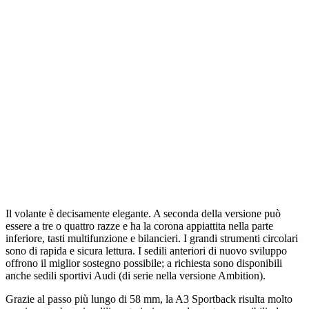
Il volante è decisamente elegante. A seconda della versione può
essere a tre o quattro razze e ha la corona appiattita nella parte
inferiore, tasti multifunzione e bilancieri. I grandi strumenti circolari
sono di rapida e sicura lettura. I sedili anteriori di nuovo sviluppo
offrono il miglior sostegno possibile; a richiesta sono disponibili
anche sedili sportivi Audi (di serie nella versione Ambition).
Grazie al passo più lungo di 58 mm, la A3 Sportback risulta molto