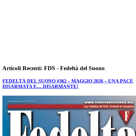
Articoli Recenti: FDS - Fedeltà del Suono
FEDELTÀ DEL SUONO #362 – MAGGIO 2026 – UNA PACE
DISARMATA E… DISARMANTE!