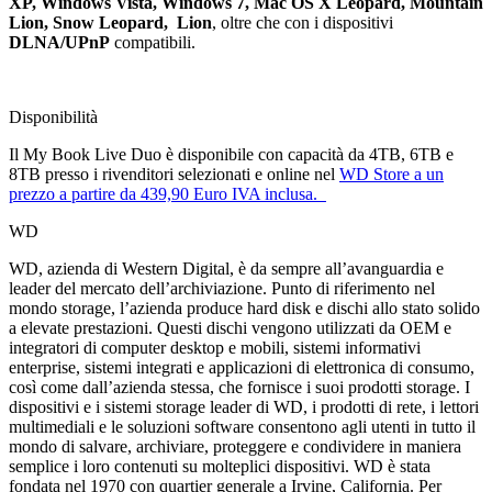
XP, Windows Vista, Windows 7, Mac OS X Leopard, Mountain
Lion, Snow Leopard, Lion
, oltre che con i dispositivi
DLNA/UPnP
compatibili.
Disponibilità
Il My Book Live Duo è disponibile con capacità da 4TB, 6TB e
8TB presso i rivenditori selezionati e online nel
WD Store a un
prezzo a partire da 439,90 Euro IVA inclusa.
WD
WD, azienda di Western Digital, è da sempre all’avanguardia e
leader del mercato dell’archiviazione. Punto di riferimento nel
mondo storage, l’azienda produce hard disk e dischi allo stato solido
a elevate prestazioni. Questi dischi vengono utilizzati da OEM e
integratori di computer desktop e mobili, sistemi informativi
enterprise, sistemi integrati e applicazioni di elettronica di consumo,
così come dall’azienda stessa, che fornisce i suoi prodotti storage. I
dispositivi e i sistemi storage leader di WD, i prodotti di rete, i lettori
multimediali e le soluzioni software consentono agli utenti in tutto il
mondo di salvare, archiviare, proteggere e condividere in maniera
semplice i loro contenuti su molteplici dispositivi. WD è stata
fondata nel 1970 con quartier generale a Irvine, California. Per