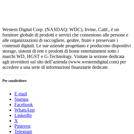
Western Digital Corp. (NASDAQ: WDC), Irvine, Calif., è un
fornitore globale di prodotti e servizi che consentono alle persone e
alle organizzazioni di raccogliere, gestire, fruire e preservare i
contenuti digitali. Le sue aziende progettano e producono dispositivi
storage, sistemi di rete e prodotti di home entertainment sotto i
marchi WD, HGST e G-Technology. Visitate la sezione dedicata
agli investitori sul sito dell’azienda (
www.westerndigital.com
) per
accedere a una serie di informazioni finanziarie dedicate.
Per condividere:
E-mail
Stampa
Facebook
WhatsApp
LinkedIn
X
Pinterest
Telegram