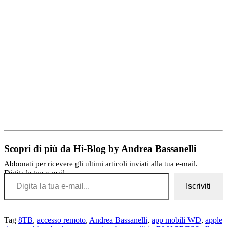
Scopri di più da Hi-Blog by Andrea Bassanelli
Abbonati per ricevere gli ultimi articoli inviati alla tua e-mail.
Digita la tua e-mail...
Iscriviti
Tag
8TB
,
accesso remoto
,
Andrea Bassanelli
,
app mobili WD
,
apple