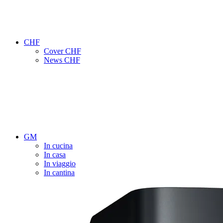
CHF
Cover CHF
News CHF
GM
In cucina
In casa
In viaggio
In cantina