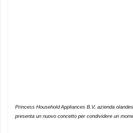
2015
Princess Household Appliances B.V, azienda olandese e
presenta un nuovo concetto per condividere un moment