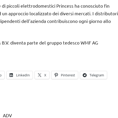
di piccoli elettrodomestici Princess ha conosciuto fin
 un approccio localizzato dei diversi mercati. I distributori
dipendenti dell’azienda contribuiscono ogni giorno allo
s B.V. diventa parte del gruppo tedesco WMF AG
p
LinkedIn
X
Pinterest
Telegram
ADV