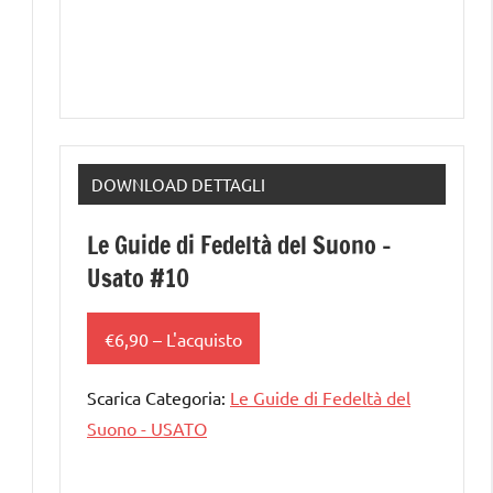
DOWNLOAD DETTAGLI
Le Guide di Fedeltà del Suono –
Usato #10
€6,90 – L'acquisto
Scarica Categoria:
Le Guide di Fedeltà del
Suono - USATO