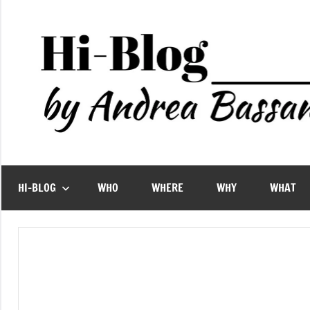
Vai
al
contenuto
HI-BLOG
WHO
WHERE
WHY
WHAT