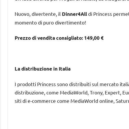
Nuovo, divertente, il
di Princess permett
Dinner4All
momento di puro divertimento!
Prezzo di vendita consigliato: 149,00 €
La distribuzione in Italia
I prodotti Princess sono distribuiti sul mercato ital
distribuzione, come MediaWorld, Trony, Expert, Euro
siti di e-commerce come MediaWorld online, Saturn