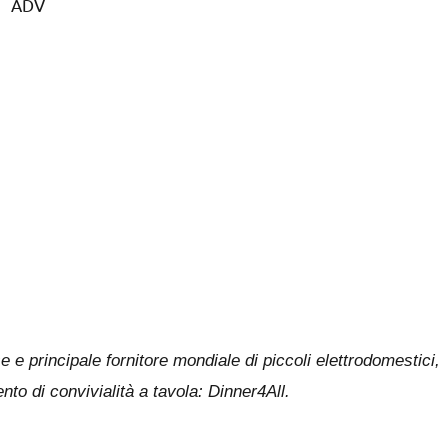
ADV
 principale fornitore mondiale di piccoli elettrodomestici,
o di convivialità a tavola: Dinner4All.