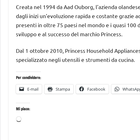
Creata nel 1994 da Aad Ouborg, l’azienda olandese 
dagli inizi un’evoluzione rapida e costante grazie ad
presenti in oltre 75 paesi nel mondo e i quasi 100 
sviluppo e al successo del marchio Princess.
Dal 1 ottobre 2010, Princess Household Appliance
specializzato negli utensili e strumenti da cucina.
Per condividere:
E-mail
Stampa
Facebook
WhatsAp
Mi piace:
Caricamento
in
corso…