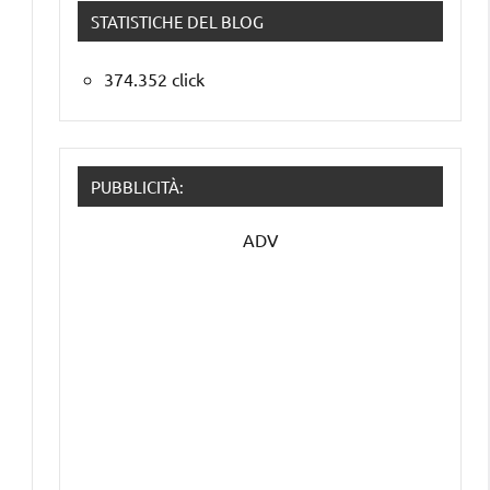
STATISTICHE DEL BLOG
374.352 click
PUBBLICITÀ:
ADV