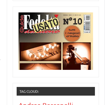
e
TAG CLOUD: