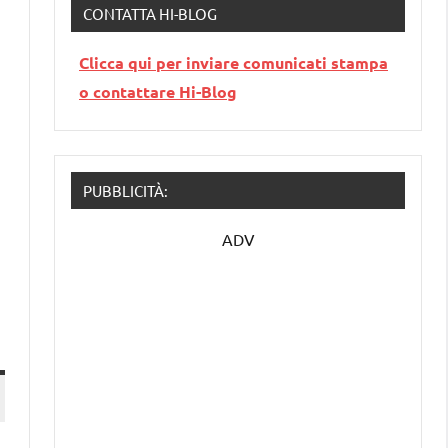
CONTATTA HI-BLOG
Clicca qui per inviare comunicati stampa
o contattare Hi-Blog
PUBBLICITÀ:
ADV