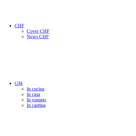
CHF
Cover CHF
News CHF
GM
In cucina
In casa
In viaggio
In cantina