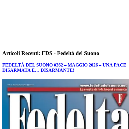
Articoli Recenti: FDS - Fedeltà del Suono
FEDELTÀ DEL SUONO #362 – MAGGIO 2026 – UNA PACE
DISARMATA E… DISARMANTE!