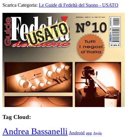
Scarica Categoria:
Le Guide di Fedeltà del Suono - USATO
Tag Cloud:
Andrea Bassanelli
Android
app
Apple