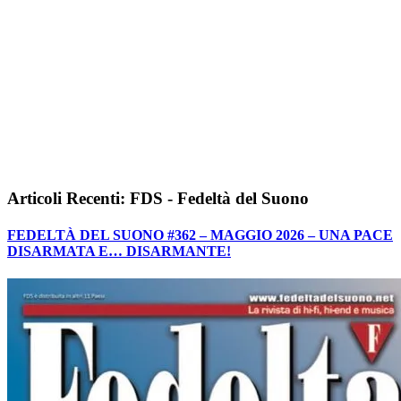
Articoli Recenti: FDS - Fedeltà del Suono
FEDELTÀ DEL SUONO #362 – MAGGIO 2026 – UNA PACE
DISARMATA E… DISARMANTE!