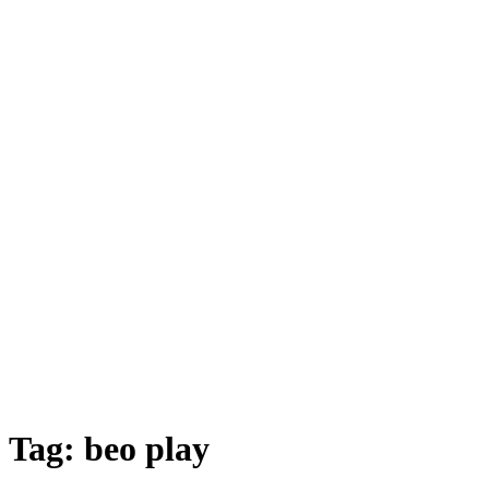
Tag:
beo play