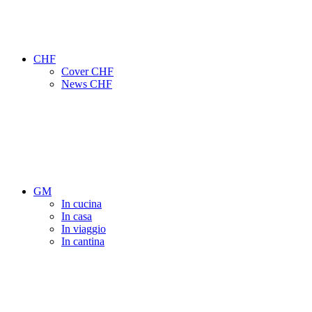
CHF
Cover CHF
News CHF
GM
In cucina
In casa
In viaggio
In cantina