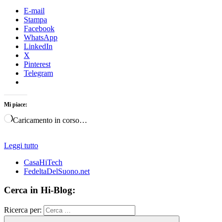
E-mail
Stampa
Facebook
WhatsApp
LinkedIn
X
Pinterest
Telegram
Mi piace:
Caricamento in corso…
Leggi tutto
CasaHiTech
FedeltaDelSuono.net
Cerca in Hi-Blog:
Ricerca per: