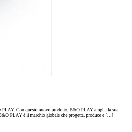
B&O PLAY. Con questo nuovo prodotto, B&O PLAY amplia la sua
. B&O PLAY è il marchio globale che progetta, produce e […]