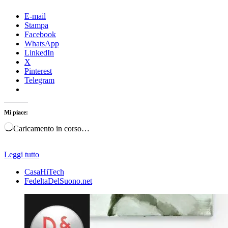
E-mail
Stampa
Facebook
WhatsApp
LinkedIn
X
Pinterest
Telegram
Mi piace:
Caricamento in corso…
Leggi tutto
CasaHiTech
FedeltaDelSuono.net