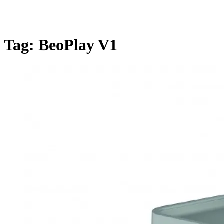
Tag:
BeoPlay V1