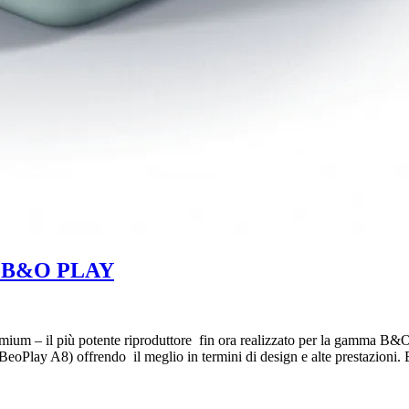
lia B&O PLAY
um – il più potente riproduttore fin ora realizzato per la gamma 
eoPlay A8) offrendo il meglio in termini di design e alte prestazioni