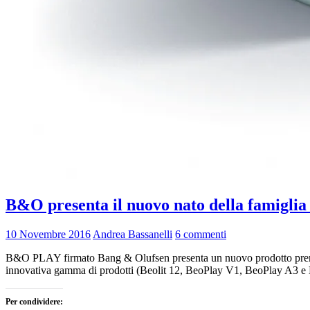
B&O presenta il nuovo nato della famig
10 Novembre 2016
Andrea Bassanelli
6 commenti
B&O PLAY firmato Bang & Olufsen presenta un nuovo prodotto premi
innovativa gamma di prodotti (Beolit 12, BeoPlay V1, BeoPlay A3 e B
Per condividere: