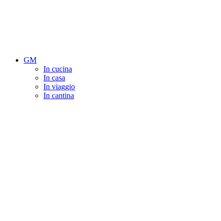
GM
In cucina
In casa
In viaggio
In cantina