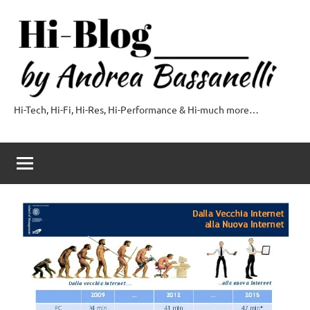
Vai
al
contenuto
Hi-Tech, Hi-Fi, Hi-Res, Hi-Performance & Hi-much more…
Hi-
Blog
by
Andrea
Bassanelli