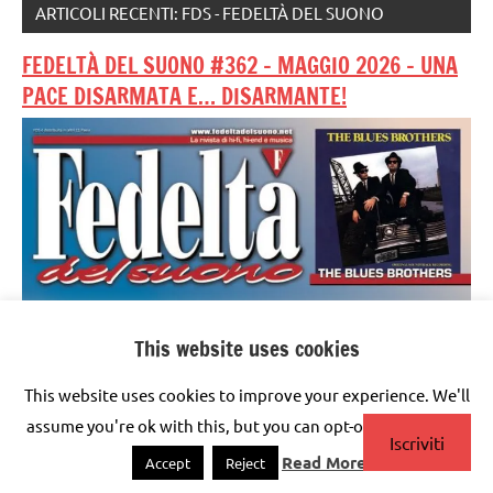
ARTICOLI RECENTI: FDS - FEDELTÀ DEL SUONO
FEDELTÀ DEL SUONO #362 – MAGGIO 2026 – UNA
PACE DISARMATA E… DISARMANTE!
This website uses cookies
This website uses cookies to improve your experience. We'll
assume you're ok with this, but you can opt-out if you wish.
Iscriviti
Read More
Accept
Reject