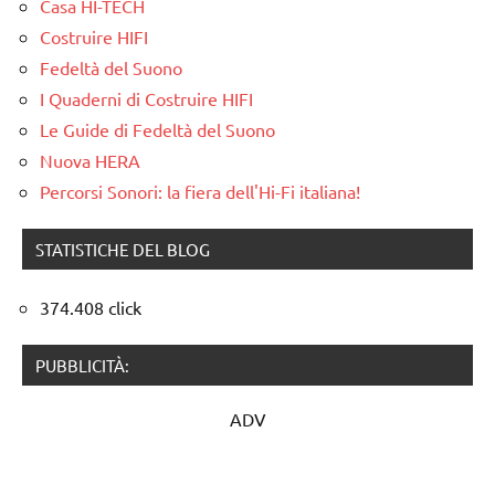
Casa HI-TECH
Costruire HIFI
Fedeltà del Suono
I Quaderni di Costruire HIFI
Le Guide di Fedeltà del Suono
Nuova HERA
Percorsi Sonori: la fiera dell'Hi-Fi italiana!
STATISTICHE DEL BLOG
374.408 click
PUBBLICITÀ:
ADV