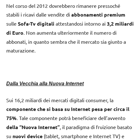
Nel corso del 2012 dovrebbero rimanere pressoché
stabili i ricavi dalle vendite di
abbonamenti premium
sulle
Sofa-Tv digitali
attestandosi intorno ai
3,2 miliardi
di Euro
. Non aumenta ulteriormente il numero di
abbonati, in quanto sembra che il mercato sia giunto a
maturazione.
Dalla Vecchia alla Nuova Internet
Sui 16,2 miliardi dei mercati digitali consumer, la
componente che si basa su Internet pesa per circa il
75%
. Tale componente potrà beneficiare dell’avvento
della “Nuova Internet”
, il paradigma di fruizione basato
su
nuovi device
(tablet, smartphone e Internet TV) e