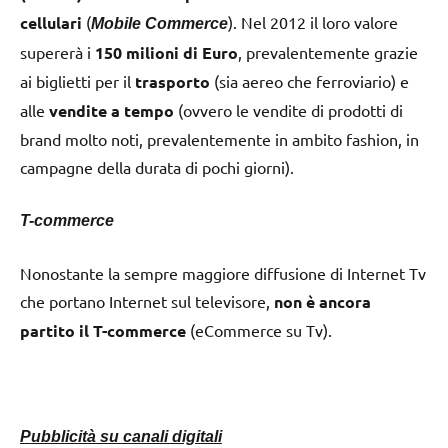
cellulari
(
). Nel 2012 il loro valore
Mobile Commerce
supererà i
150 milioni di Euro
, prevalentemente grazie
ai biglietti per il
trasporto
(sia aereo che ferroviario) e
alle
vendite a tempo
(ovvero le vendite di prodotti di
brand molto noti, prevalentemente in ambito fashion, in
campagne della durata di pochi giorni).
T-commerce
Nonostante la sempre maggiore diffusione di Internet Tv
che portano Internet sul televisore,
non è ancora
partito il T-commerce
(eCommerce su Tv).
Pubblicità su canali digitali