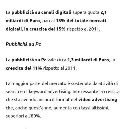
La
pubblicità su canali digitali
supera quota
2,1
miliardi di Euro
, pari al
13% del totale mercati
digitali
,
in crescita del 15%
rispetto al 2011.
Pubblicità su Pc
La
pubblicità su Pc
vale circa
1,3 miliardi di Euro
, in
crescita del 11%
rispetto al 2011.
La maggior parte del mercato è sostenuta da attività di
search e di keyword advertising. Interessante la crescita
che sta avendo ancora il format del
video advertising
che, anche quest’anno, aumenta con tassi altissimi,
superiori all’80%.