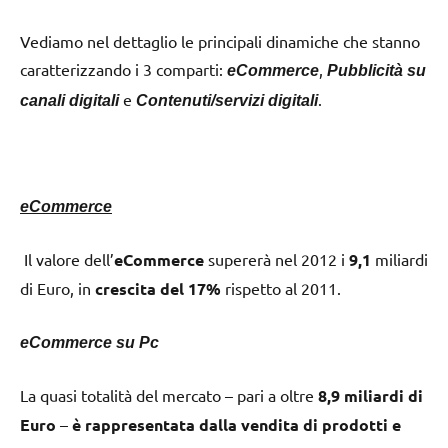
Vediamo nel dettaglio le principali dinamiche che stanno
caratterizzando i 3 comparti:
,
eCommerce
Pubblicità su
e
.
canali digitali
Contenuti/servizi digitali
eCommerce
Il valore dell’
eCommerce
supererà nel 2012 i
9,1
miliardi
di Euro, in
crescita del 17%
rispetto al 2011.
eCommerce su Pc
La quasi totalità del mercato – pari a oltre
8,9 miliardi di
Euro
–
è rappresentata dalla vendita di prodotti e