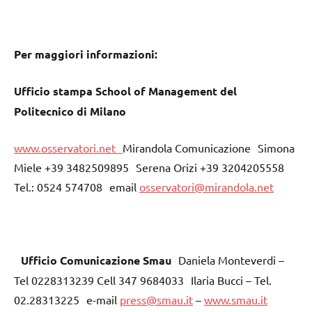
Per maggiori informazioni:
Ufficio stampa School of Management del
Politecnico di Milano
www.osservatori.net
Mirandola Comunicazione Simona
Miele +39 3482509895 Serena Orizi +39 3204205558
Tel.: 0524 574708 email
osservatori@mirandola.net
Ufficio Comunicazione Smau
Daniela Monteverdi –
Tel 0228313239 Cell 347 9684033 Ilaria Bucci – Tel.
02.28313225 e-mail
press@smau.it
–
www.smau.it