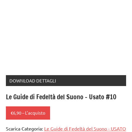
DOWNLOAD DETTAGLI
Le Guide di Fedeltà del Suono – Usato #10
€6,90 – L'acquisto
Scarica Categoria:
Le Guide di Fedeltà del Suono - USATO