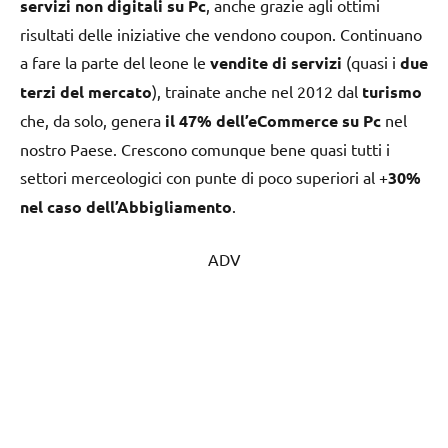
servizi non digitali su Pc
, anche grazie agli ottimi
risultati delle iniziative che vendono coupon. Continuano
a fare la parte del leone le
vendite di servizi
(quasi i
due
terzi
del mercato
), trainate anche nel 2012 dal
turismo
che, da solo, genera
il 47% dell’eCommerce su Pc
nel
nostro Paese. Crescono comunque bene quasi tutti i
settori merceologici con punte di poco superiori al +
30%
nel caso dell’Abbigliamento
.
ADV