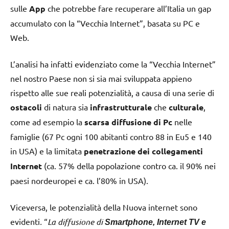
sulle
App
che potrebbe fare recuperare all’Italia un gap
accumulato con la “Vecchia Internet”, basata su PC e
Web.
L’analisi ha infatti evidenziato come la “Vecchia Internet”
nel nostro Paese non si sia mai sviluppata appieno
rispetto alle sue reali potenzialità, a causa di una serie di
ostacoli
di natura sia
infrastrutturale
che
culturale
,
come ad esempio la
scarsa diffusione di Pc
nelle
famiglie (67 Pc ogni 100 abitanti contro 88 in Eu5 e 140
in USA) e la limitata
penetrazione dei collegamenti
Internet
(ca. 57% della popolazione contro ca. il 90% nei
paesi nordeuropei e ca. l’80% in USA).
Viceversa, le potenzialità della Nuova internet sono
evidenti
.
“
La diffusione di
Smartphone, Internet TV e