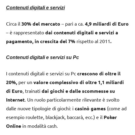
Contenuti digitali e servizi
Circa il
30% del mercato
– pari a ca.
4,9 miliardi di Euro
– è rappresentato
dai contenuti digitali e servizi a
pagamento, in crescita del 7%
rispetto al 2011
.
Contenuti digitali e servizi su Pc
I contenuti digitali e servizi su Pc
crescono di oltre il
20%,
per un
valore complessivo di oltre 1,1 miliardi
di Euro
, trainati
dai giochi e dalle scommesse su
Internet
. Un ruolo particolarmente rilevante è svolto
dalle nuove tipologie di giochi: i
casinò games
(come ad
esempio roulette, blackjack, baccarà, ecc.) e il
Poker
Online
in modalità cash.