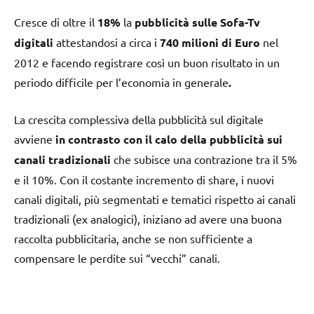
Cresce di oltre il
18%
la
pubblicità sulle Sofa-Tv
digitali
attestandosi a circa i
740 milioni di Euro
nel
2012 e facendo registrare così un buon risultato in un
periodo difficile per l’economia in generale
.
La crescita complessiva della pubblicità sul digitale
avviene
in contrasto con il calo della pubblicità sui
canali tradizionali
che subisce una contrazione tra il 5%
e il 10%. Con il costante incremento di share, i nuovi
canali digitali, più segmentati e tematici rispetto ai canali
tradizionali (ex analogici), iniziano ad avere una buona
raccolta pubblicitaria, anche se non sufficiente a
compensare le perdite sui “vecchi” canali.