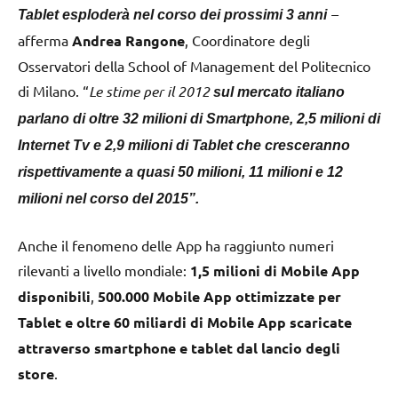
–
Tablet
esploderà nel corso dei prossimi 3 anni
afferma
Andrea Rangone
, Coordinatore degli
Osservatori della School of Management del Politecnico
di Milano. “
Le stime per il 2012
sul mercato italiano
parlano di oltre 32 milioni di Smartphone, 2,5 milioni di
Internet Tv e 2,9 milioni di Tablet che cresceranno
rispettivamente a quasi 50 milioni, 11 milioni e 12
milioni nel corso del 2015”.
Anche il fenomeno delle App ha raggiunto numeri
rilevanti a livello mondiale:
1,5 milioni di Mobile App
disponibili
,
500.000 Mobile App ottimizzate per
Tablet e
oltre 60 miliardi di Mobile App scaricate
attraverso smartphone e tablet
dal lancio degli
store
.