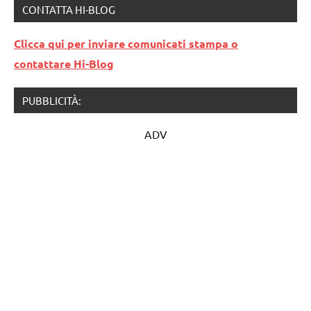
CONTATTA HI-BLOG
Clicca qui per inviare comunicati stampa o
contattare Hi-Blog
PUBBLICITÀ:
ADV