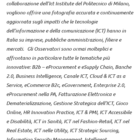
collaborazione dell’Ict Institute del Politecnico di Milano,
vogliono offrire una fotografia accurata e continuamente
aggiornata sugli impatti che le tecnologie
dell’informazione e della comunicazione (ICT) hanno in
Italia su imprese, pubbliche amministrazioni, filiere e
mercati. Gli Osservatori sono ormai molteplici e
affrontano in particolare tutte le tematiche più
innovative: B2b – eProcurement e eSupply Chain, Banche
2.0, Business Intelligence, Canale ICT, Cloud & ICT as a
Service, eCommerce B2c, eGovernment, Enterprise 2.0,
eProcurement nella PA, Fatturazione Elettronica e
Dematerializzazione, Gestione Strategica dell’ICT, Gioco
Online, HR Innovation Practice, ICT & PMI, ICT Accessibile
e Disabilità, ICT in Sanità, ICT nel Fashion-Retail, ICT nel
Real Estate, ICT nelle Utility, ICT Strategic Sourcing,
Information Security Management, Intelligent