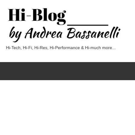
Vai
al
contenuto
Hi-Tech, Hi-Fi, Hi-Res, Hi-Performance & Hi-much more…
Hi-
Blog
by
Andrea
Bassanelli