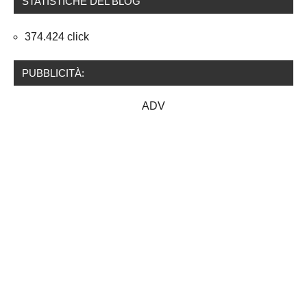
STATISTICHE DEL BLOG
374.424 click
PUBBLICITÀ:
ADV