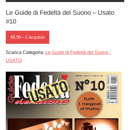
Le Guide di Fedeltà del Suono – Usato
#10
€6,90 – L'acquisto
Scarica Categoria:
Le Guide di Fedeltà del Suono -
USATO