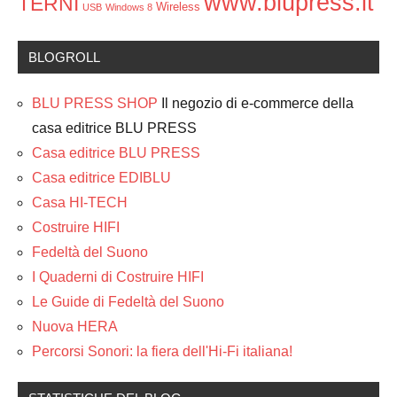
www.blupress.it
TERNI
Wireless
USB
Windows 8
BLOGROLL
BLU PRESS SHOP
Il negozio di e-commerce della
casa editrice BLU PRESS
Casa editrice BLU PRESS
Casa editrice EDIBLU
Casa HI-TECH
Costruire HIFI
Fedeltà del Suono
I Quaderni di Costruire HIFI
Le Guide di Fedeltà del Suono
Nuova HERA
Percorsi Sonori: la fiera dell'Hi-Fi italiana!