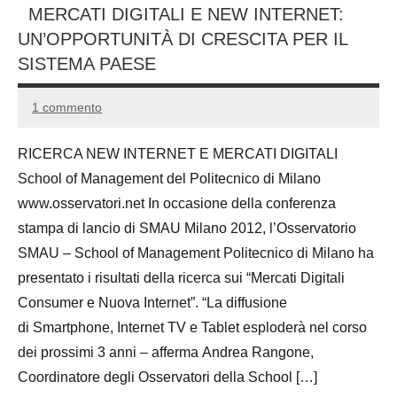
MERCATI DIGITALI E NEW INTERNET:
UN’OPPORTUNITÀ DI CRESCITA PER IL
SISTEMA PAESE
1 commento
1
Andrea
Ottobre
Bassanelli
RICERCA NEW INTERNET E MERCATI DIGITALI
2016
School of Management del Politecnico di Milano
www.osservatori.net In occasione della conferenza
stampa di lancio di SMAU Milano 2012, l’Osservatorio
SMAU – School of Management Politecnico di Milano ha
presentato i risultati della ricerca sui “Mercati Digitali
Consumer e Nuova Internet”. “La diffusione
di Smartphone, Internet TV e Tablet esploderà nel corso
dei prossimi 3 anni – afferma Andrea Rangone,
Coordinatore degli Osservatori della School […]