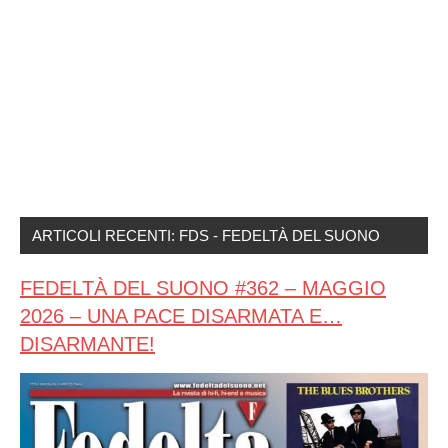
ARTICOLI RECENTI: FDS - FEDELTÀ DEL SUONO
FEDELTÀ DEL SUONO #362 – MAGGIO
2026 – UNA PACE DISARMATA E…
DISARMANTE!