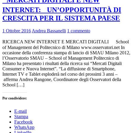
INTERNET: UN’OPPORTUNITÀ DI
CRESCITA PER IL SISTEMA PAESE
1 Ottobre 2016
Andrea Bassanelli
1 commento
RICERCA NEW INTERNET E MERCATI DIGITALI School
of Management del Politecnico di Milano www.osservatori.net In
occasione della conferenza stampa di lancio di SMAU Milano 2012,
l’Osservatorio SMAU – School of Management Politecnico di
Milano ha presentato i risultati della ricerca sui “Mercati Digitali
Consumer e Nuova Internet”. “La diffusione di Smartphone,
Internet TV e Tablet esploderà nel corso dei prossimi 3 anni –
afferma Andrea Rangone, Coordinatore degli Osservatori della
School […]
Per condividere:
E-mail
Stampa
Facebook
WhatsApp
LinkedIn