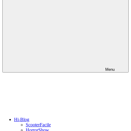
Menu
Hi-Blog
ScooterFacile
HorrorShow