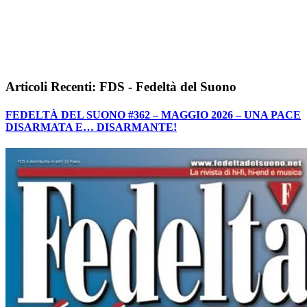
Articoli Recenti: FDS - Fedeltà del Suono
FEDELTÀ DEL SUONO #362 – MAGGIO 2026 – UNA PACE
DISARMATA E… DISARMANTE!