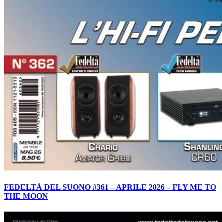
FEDELTÀ DEL SUONO #361 – APRILE 2026 – FLY ME TO
THE MOON