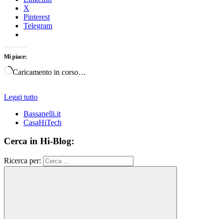
X
Pinterest
Telegram
Mi piace:
Caricamento in corso…
Leggi tutto
Bassanelli.it
CasaHiTech
Cerca in Hi-Blog:
Ricerca per: