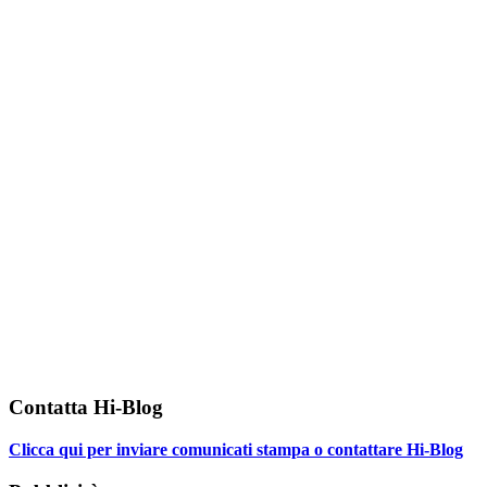
Contatta Hi-Blog
Clicca qui per inviare comunicati stampa o contattare Hi-Blog