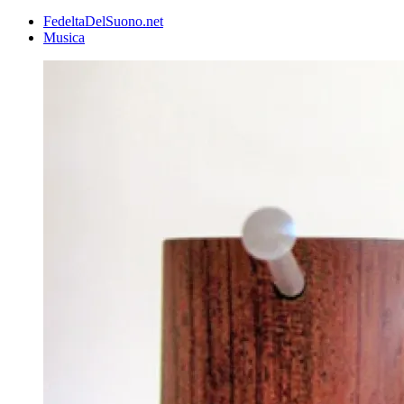
FedeltaDelSuono.net
Musica