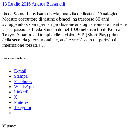
13 Luglio 2016
Andrea Bassanelli
Ikeda Sound Labs Isamu Ikeda, una vita dedicata all’Analogico.
Maestro costruttore di testine e bracci, ha trascorso 60 anni
sviluppando sistemi per la riproduzione analogica e ancora mantiene
la sua passione. Ikeda San è nato nel 1929 nel distretto di Koto a
Tokyo. A partire dai tempi delle incisioni S.P. (Short Play) prima
della seconda guerra mondiale, anche se c’è stato un periodo di
interruzione forzata […]
Per condividere:
E-mail
Stampa
Facebook
WhatsApp
LinkedIn
X
Pinterest
Telegram
Mi piace: