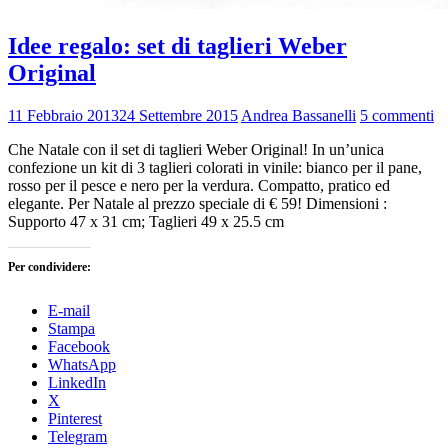
Idee regalo: set di taglieri Weber
Original
11 Febbraio 2013
24 Settembre 2015
Andrea Bassanelli
5 commenti
Che Natale con il set di taglieri Weber Original! In un’unica
confezione un kit di 3 taglieri colorati in vinile: bianco per il pane,
rosso per il pesce e nero per la verdura. Compatto, pratico ed
elegante. Per Natale al prezzo speciale di € 59! Dimensioni :
Supporto 47 x 31 cm; Taglieri 49 x 25.5 cm
Per condividere:
E-mail
Stampa
Facebook
WhatsApp
LinkedIn
X
Pinterest
Telegram