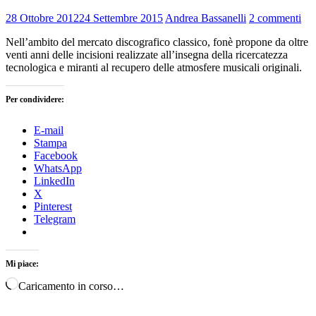
28 Ottobre 2012
24 Settembre 2015
Andrea Bassanelli
2 commenti
Nell’ambito del mercato discografico classico, fonè propone da oltre
venti anni delle incisioni realizzate all’insegna della ricercatezza
tecnologica e miranti al recupero delle atmosfere musicali originali.
Per condividere:
E-mail
Stampa
Facebook
WhatsApp
LinkedIn
X
Pinterest
Telegram
Mi piace:
Caricamento in corso…