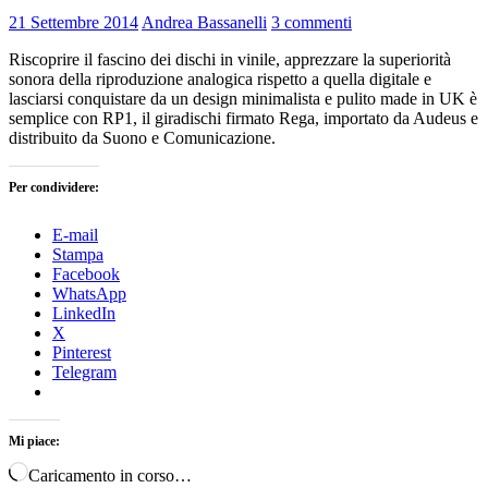
21 Settembre 2014
Andrea Bassanelli
3 commenti
Riscoprire il fascino dei dischi in vinile, apprezzare la superiorità
sonora della riproduzione analogica rispetto a quella digitale e
lasciarsi conquistare da un design minimalista e pulito made in UK è
semplice con RP1, il giradischi firmato Rega, importato da Audeus e
distribuito da Suono e Comunicazione.
Per condividere:
E-mail
Stampa
Facebook
WhatsApp
LinkedIn
X
Pinterest
Telegram
Mi piace:
Caricamento in corso…