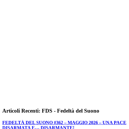
Articoli Recenti: FDS - Fedeltà del Suono
FEDELTÀ DEL SUONO #362 – MAGGIO 2026 – UNA PACE
DISARMATA E… DISARMANTE!