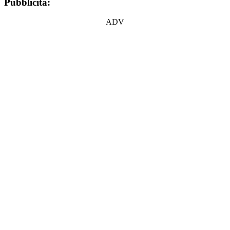
Pubblicità:
ADV