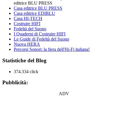
editrice BLU PRESS
Casa editrice BLU PRESS
Casa editrice EDIBLU
Casa HI-TECH
Costruire HIFI
Fedeltà del Suono
I Quaderni di Costruire HIFI
Le Guide di Fedeltà del Suono
Nuova HERA
Percorsi Sonori: la fiera dell'Hi-Fi italiana!
Statistiche del Blog
374.334 click
Pubblicità:
ADV