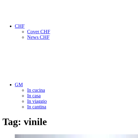
CHF
Cover CHF
News CHF
GM
In cucina
In casa
In viaggio
In cantina
Tag:
vinile