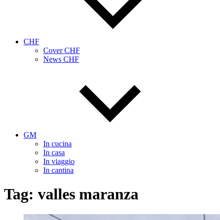
CHF
Cover CHF
News CHF
GM
In cucina
In casa
In viaggio
In cantina
Tag:
valles maranza