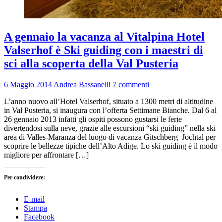
A gennaio la vacanza al Vitalpina Hotel
Valserhof è Ski guiding con i maestri di
sci alla scoperta della Val Pusteria
6 Maggio 2014
Andrea Bassanelli
7 commenti
L’anno nuovo all’Hotel Valserhof, situato a 1300 metri di altitudine
in Val Pusteria, si inaugura con l’offerta Settimane Bianche. Dal 6 al
26 gennaio 2013 infatti gli ospiti possono gustarsi le ferie
divertendosi sulla neve, grazie alle escursioni “ski guiding” nella ski
area di Valles-Maranza del luogo di vacanza Gitschberg–Jochtal per
scoprire le bellezze tipiche dell’Alto Adige. Lo ski guiding è il modo
migliore per affrontare […]
Per condividere:
E-mail
Stampa
Facebook