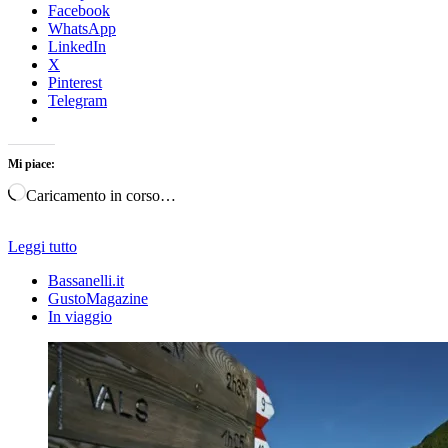
Facebook
WhatsApp
LinkedIn
X
Pinterest
Telegram
Mi piace:
Caricamento in corso…
Leggi tutto
Bassanelli.it
GustoMagazine
In viaggio