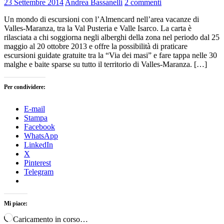
23 Settembre 2014
Andrea Bassanelli
2 commenti
Un mondo di escursioni con l’Almencard nell’area vacanze di
Valles-Maranza, tra la Val Pusteria e Valle Isarco. La carta è
rilasciata a chi soggiorna negli alberghi della zona nel periodo dal 25
maggio al 20 ottobre 2013 e offre la possibilità di praticare
escursioni guidate gratuite tra la “Via dei masi” e fare tappa nelle 30
malghe e baite sparse su tutto il territorio di Valles-Maranza. […]
Per condividere:
E-mail
Stampa
Facebook
WhatsApp
LinkedIn
X
Pinterest
Telegram
Mi piace:
Caricamento in corso…