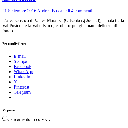
21 Settembre 2016
Andrea Bassanelli
4 commenti
L’area sciistica di Valles-Maranza (Gitschberg-Jochtal), situata tra la
Val Pusteria e la Valle Isarco, è ad hoc per gli amanti dello sci di
fondo.
Per condividere:
E-mail
Stampa
Facebook
WhatsApp
LinkedIn
X
Pinterest
Telegram
Mi piace:
Caricamento in corso…