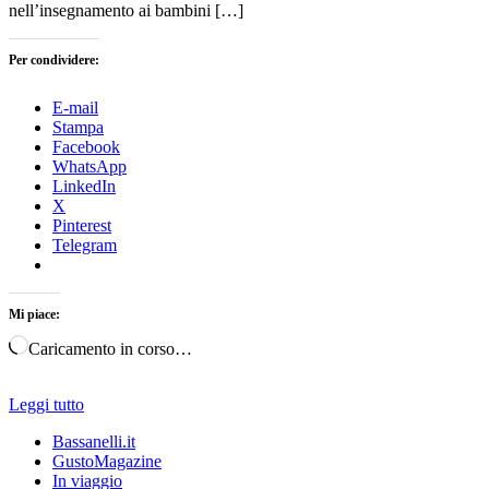
nell’insegnamento ai bambini […]
Per condividere:
E-mail
Stampa
Facebook
WhatsApp
LinkedIn
X
Pinterest
Telegram
Mi piace:
Caricamento in corso…
Leggi tutto
Bassanelli.it
GustoMagazine
In viaggio