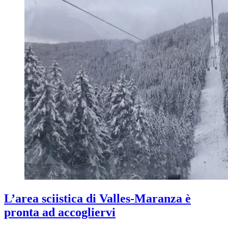
L’area sciistica di Valles-Maranza è
pronta ad accogliervi