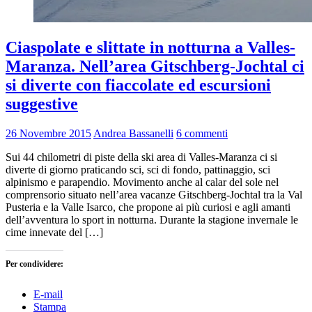
Ciaspolate e slittate in notturna a Valles-
Maranza. Nell’area Gitschberg-Jochtal ci
si diverte con fiaccolate ed escursioni
suggestive
26 Novembre 2015
Andrea Bassanelli
6 commenti
Sui 44 chilometri di piste della ski area di Valles-Maranza ci si
diverte di giorno praticando sci, sci di fondo, pattinaggio, sci
alpinismo e parapendio. Movimento anche al calar del sole nel
comprensorio situato nell’area vacanze Gitschberg-Jochtal tra la Val
Pusteria e la Valle Isarco, che propone ai più curiosi e agli amanti
dell’avventura lo sport in notturna. Durante la stagione invernale le
cime innevate del […]
Per condividere:
E-mail
Stampa