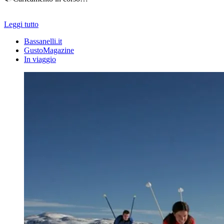
Leggi tutto
Bassanelli.it
GustoMagazine
In viaggio