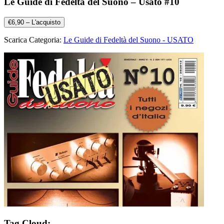
Le Guide di Fedeltà del Suono – Usato #10
€6,90 – L'acquisto
Scarica Categoria:
Le Guide di Fedeltà del Suono - USATO
Tag Cloud: