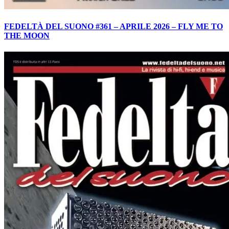
FEDELTÀ DEL SUONO #361 – APRILE 2026 – FLY ME TO
THE MOON