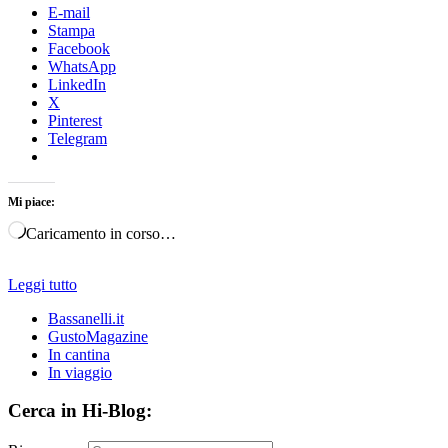
E-mail
Stampa
Facebook
WhatsApp
LinkedIn
X
Pinterest
Telegram
Mi piace:
Caricamento in corso…
Leggi tutto
Bassanelli.it
GustoMagazine
In cantina
In viaggio
Cerca in Hi-Blog: