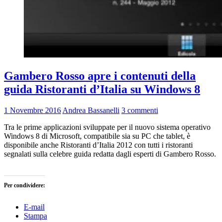
Gambero Rosso apre i contenuti della
guida Ristoranti d’Italia su Windows 8
1 Novembre 2016
Andrea Bassanelli
3 commenti
Tra le prime applicazioni sviluppate per il nuovo sistema operativo
Windows 8 di Microsoft, compatibile sia su PC che tablet, è
disponibile anche Ristoranti d’Italia 2012 con tutti i ristoranti
segnalati sulla celebre guida redatta dagli esperti di Gambero Rosso.
Per condividere:
E-mail
Stampa