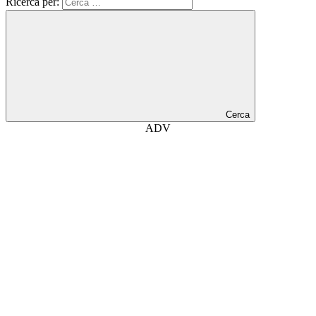
Ricerca per:
Cerca
ADV