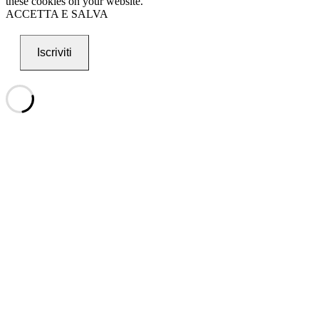
these cookies on your website.
ACCETTA E SALVA
Iscriviti