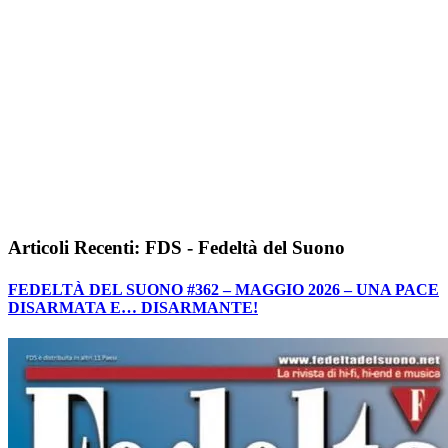
Articoli Recenti: FDS - Fedeltà del Suono
FEDELTÀ DEL SUONO #362 – MAGGIO 2026 – UNA PACE
DISARMATA E… DISARMANTE!