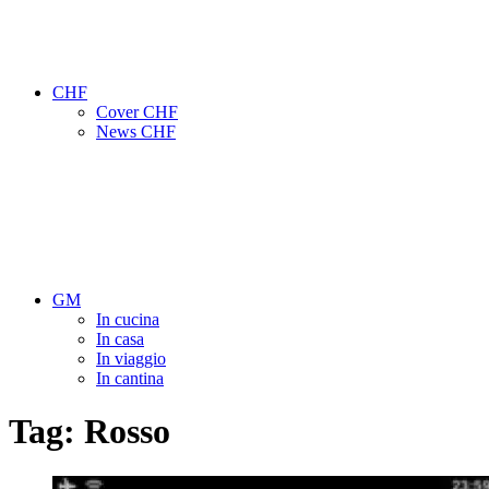
CHF
Cover CHF
News CHF
GM
In cucina
In casa
In viaggio
In cantina
Tag:
Rosso