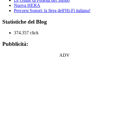
Le Guide di Fedeltà del Suono
Nuova HERA
Percorsi Sonori: la fiera dell'Hi-Fi italiana!
Statistiche del Blog
374.357 click
Pubblicità:
ADV