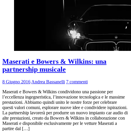
Maserati e Bowers & Wilkins: una
partnership musicale
8 Giugno 2016
Andrea Bassanelli
7 commenti
Maserati e Bowers & Wilkins condividono una passione per
l’eccellenza ingegneristica, l’innovazione tecnologica e le massime
prestazioni. Abbiamo quindi unito le nostre forze per celebrare
questi valori comuni, esplorare nuove idee e condividere ispirazioni.
La partnership lavorerà per produrre un nuovo impianto car audio di
alte prestazioni, creato da Bowers & Wilkins in collaborazione con
Maserati e disponibile esclusivamente per le vetture Maserati a
partire dal […]