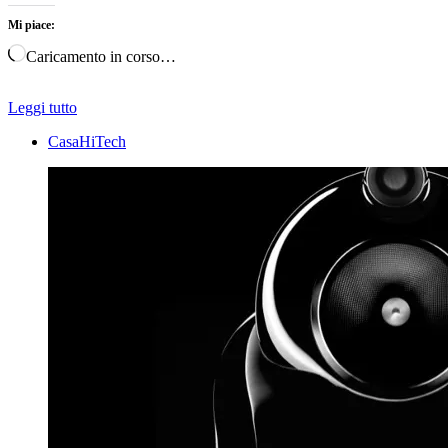
Mi piace:
Caricamento in corso…
Leggi tutto
CasaHiTech