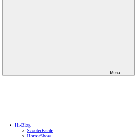
Menu
Hi-Blog
ScooterFacile
HorrorShow