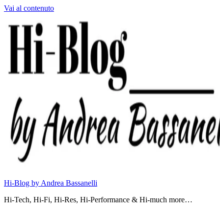
Vai al contenuto
Hi-Blog by Andrea Bassanelli
Hi-Tech, Hi-Fi, Hi-Res, Hi-Performance & Hi-much more…