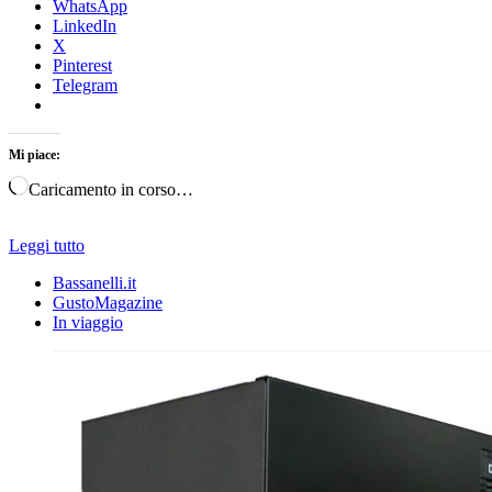
WhatsApp
LinkedIn
X
Pinterest
Telegram
Mi piace:
Caricamento in corso…
Leggi tutto
Bassanelli.it
GustoMagazine
In viaggio