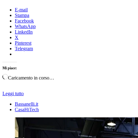
E-mail
Stampa
Facebook
WhatsApp
LinkedIn
X
Pinterest
Telegram
Mi piace:
Caricamento in corso…
Leggi tutto
Bassanelli.it
CasaHiTech