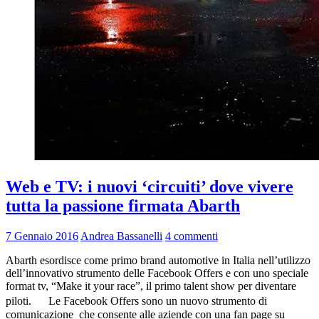
Web e TV: i nuovi ‘circuiti’ dove vivere
tutta la passione firmata Abarth
7 Gennaio 2016
Andrea Bassanelli
4 commenti
Abarth esordisce come primo brand automotive in Italia nell’utilizzo
dell’innovativo strumento delle Facebook Offers e con uno speciale
format tv, “Make it your race”, il primo talent show per diventare
piloti. Le Facebook Offers sono un nuovo strumento di
comunicazione che consente alle aziende con una fan page su