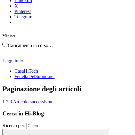
LinkedIn
X
Pinterest
Telegram
Mi piace:
Caricamento in corso…
Leggi tutto
CasaHiTech
FedeltaDelSuono.net
Paginazione degli articoli
1
2
3
Articolo successivo
»
Cerca in Hi-Blog:
Ricerca per: