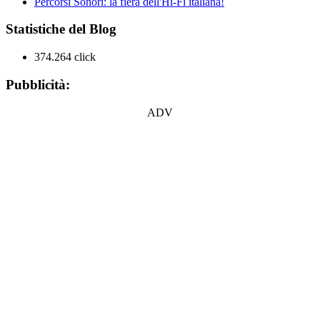
Percorsi Sonori: la fiera dell'Hi-Fi italiana!
Statistiche del Blog
374.264 click
Pubblicità:
ADV