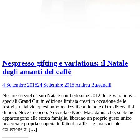
Nespresso gifting e variations: il Natale
degli amanti del caffè
4 Settembre 2015
24 Settembre 2015
Andrea Bassanelli
Nespresso svela il suo Natale con l’edizione 2012 delle Variations –
speciali Grand Cru in edizione limitata creati in occasione delle
festività natalizie, quest’anno realizzati con le note di tre diversi tipi
di noci: Noce di cocco, Nocciola e Noce Macadamia che, sebbene
appartengono alla stessa famiglia, liberano un proprio gusto unico,
una vera e propria scoperta in fatto di caffè… e una speciale
collezione di […]