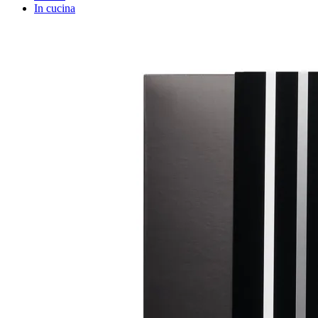
In cucina