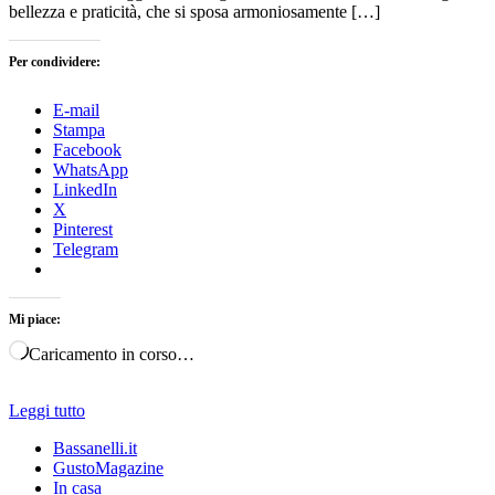
bellezza e praticità, che si sposa armoniosamente […]
Per condividere:
E-mail
Stampa
Facebook
WhatsApp
LinkedIn
X
Pinterest
Telegram
Mi piace:
Caricamento in corso…
Leggi tutto
Bassanelli.it
GustoMagazine
In casa