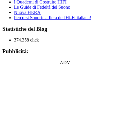
I Quaderni di Costruire HIFI
Le Guide di Fedeltà del Suono
Nuova HERA
Percorsi Sonori: la fiera dell'Hi-Fi italiana!
Statistiche del Blog
374.358 click
Pubblicità:
ADV