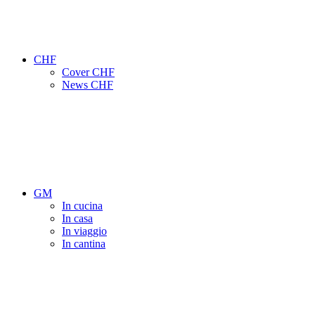
CHF
Cover CHF
News CHF
GM
In cucina
In casa
In viaggio
In cantina