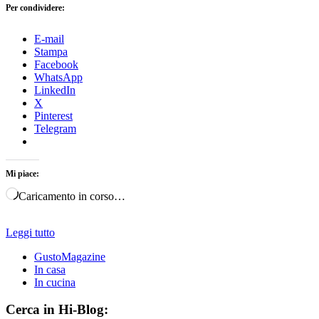
Per condividere:
E-mail
Stampa
Facebook
WhatsApp
LinkedIn
X
Pinterest
Telegram
Mi piace:
Caricamento in corso…
Leggi tutto
GustoMagazine
In casa
In cucina
Cerca in Hi-Blog: