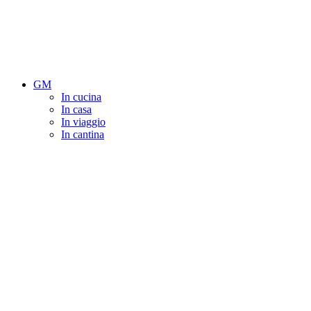
GM
In cucina
In casa
In viaggio
In cantina