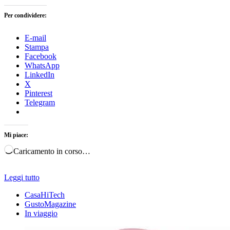
Per condividere:
E-mail
Stampa
Facebook
WhatsApp
LinkedIn
X
Pinterest
Telegram
Mi piace:
Caricamento in corso…
Leggi tutto
CasaHiTech
GustoMagazine
In viaggio