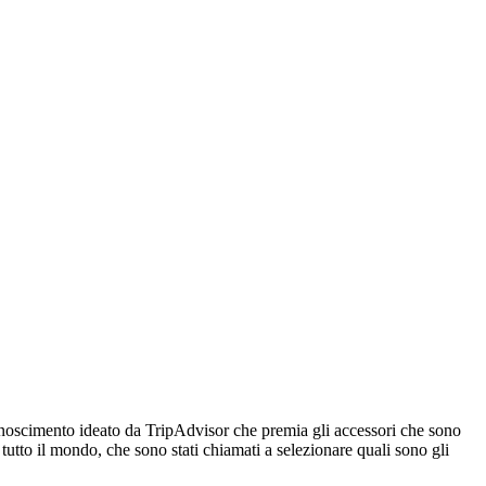
conoscimento ideato da TripAdvisor che premia gli accessori che sono
i tutto il mondo, che sono stati chiamati a selezionare quali sono gli