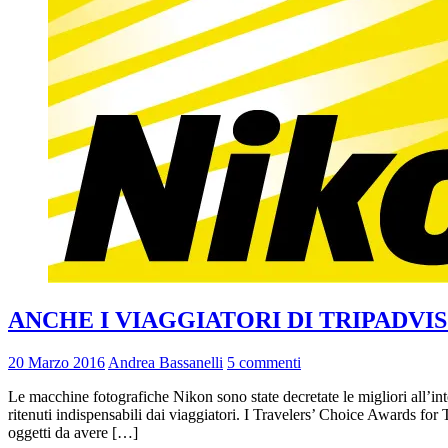
ANCHE I VIAGGIATORI DI TRIPADV
20 Marzo 2016
Andrea Bassanelli
5 commenti
Le macchine fotografiche Nikon sono state decretate le migliori all’in
ritenuti indispensabili dai viaggiatori. I Travelers’ Choice Awards for T
oggetti da avere […]