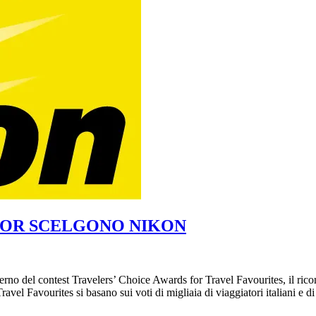
ISOR SCELGONO NIKON
terno del contest Travelers’ Choice Awards for Travel Favourites, il ri
ravel Favourites si basano sui voti di migliaia di viaggiatori italiani e d