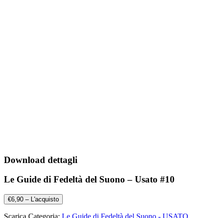
Download dettagli
Le Guide di Fedeltà del Suono – Usato #10
€6,90 – L'acquisto
Scarica Categoria:
Le Guide di Fedeltà del Suono - USATO