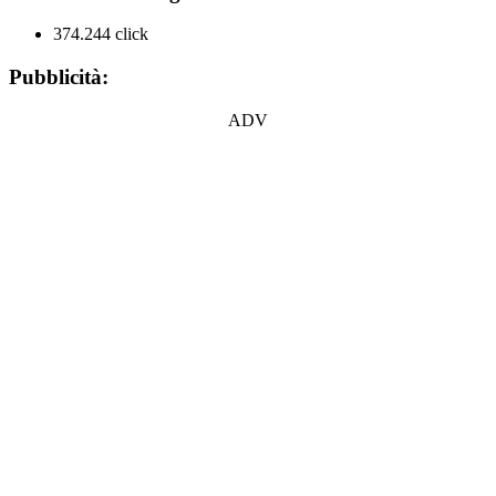
374.244 click
Pubblicità:
ADV