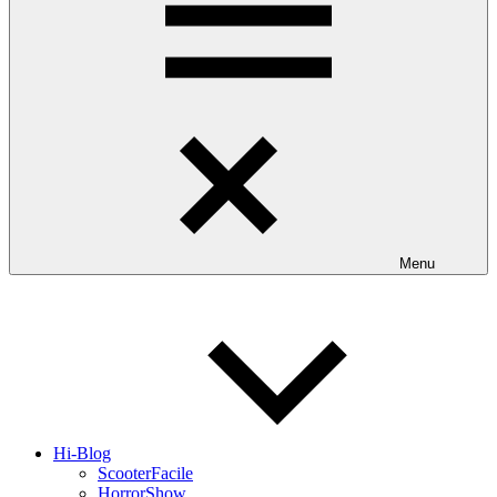
Menu
Hi-Blog
ScooterFacile
HorrorShow