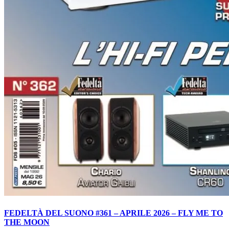
FEDELTÀ DEL SUONO #361 – APRILE 2026 – FLY ME TO
THE MOON