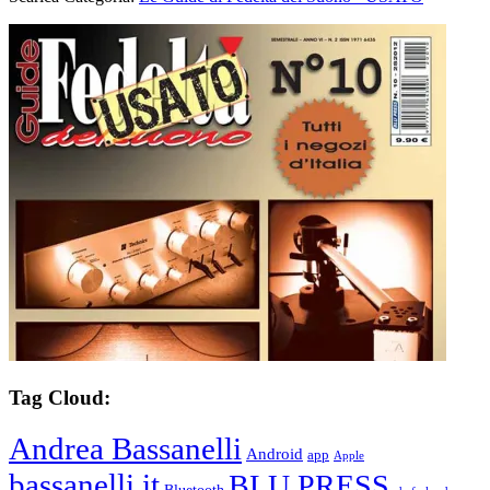
Tag Cloud:
Andrea Bassanelli
Android
app
Apple
bassanelli.it
BLU PRESS
Bluetooth