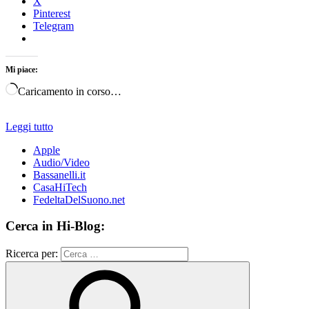
X
Pinterest
Telegram
Mi piace:
Caricamento in corso…
Leggi tutto
Apple
Audio/Video
Bassanelli.it
CasaHiTech
FedeltaDelSuono.net
Cerca in Hi-Blog:
Ricerca per: