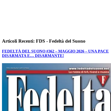
Articoli Recenti: FDS - Fedeltà del Suono
FEDELTÀ DEL SUONO #362 – MAGGIO 2026 – UNA PACE
DISARMATA E… DISARMANTE!