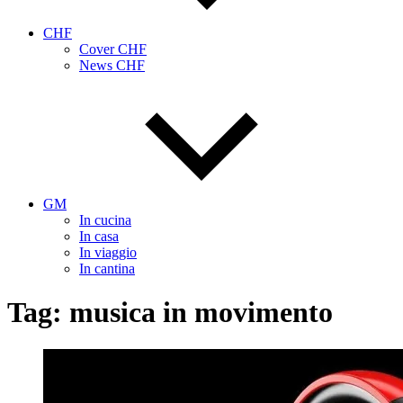
CHF
Cover CHF
News CHF
GM
In cucina
In casa
In viaggio
In cantina
Tag:
musica in movimento