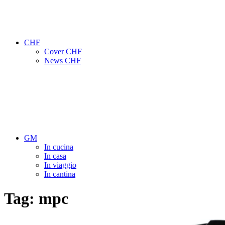
CHF
Cover CHF
News CHF
GM
In cucina
In casa
In viaggio
In cantina
Tag:
mpc