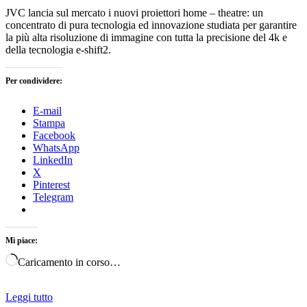
JVC lancia sul mercato i nuovi proiettori home – theatre: un
concentrato di pura tecnologia ed innovazione studiata per garantire
la più alta risoluzione di immagine con tutta la precisione del 4k e
della tecnologia e-shift2.
Per condividere:
E-mail
Stampa
Facebook
WhatsApp
LinkedIn
X
Pinterest
Telegram
Mi piace:
Caricamento in corso…
Leggi tutto