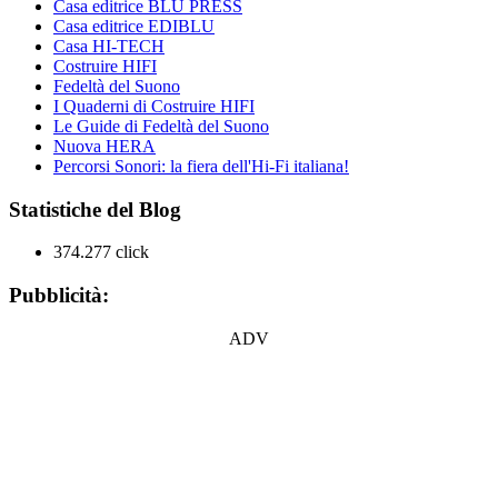
Casa editrice BLU PRESS
Casa editrice EDIBLU
Casa HI-TECH
Costruire HIFI
Fedeltà del Suono
I Quaderni di Costruire HIFI
Le Guide di Fedeltà del Suono
Nuova HERA
Percorsi Sonori: la fiera dell'Hi-Fi italiana!
Statistiche del Blog
374.277 click
Pubblicità:
ADV