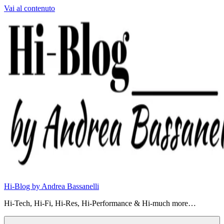
Vai al contenuto
Hi-Blog by Andrea Bassanelli
Hi-Tech, Hi-Fi, Hi-Res, Hi-Performance & Hi-much more…