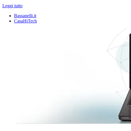
Leggi tutto
Bassanelli.it
CasaHiTech