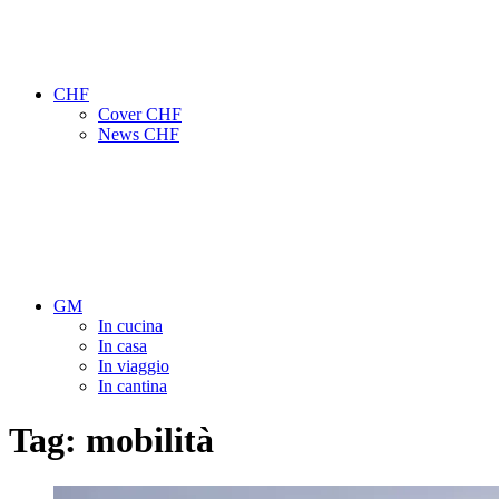
CHF
Cover CHF
News CHF
GM
In cucina
In casa
In viaggio
In cantina
Tag:
mobilità