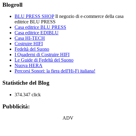
Blogroll
BLU PRESS SHOP
Il negozio di e-commerce della casa
editrice BLU PRESS
Casa editrice BLU PRESS
Casa editrice EDIBLU
Casa HI-TECH
Costruire HIFI
Fedeltà del Suono
I Quaderni di Costruire HIFI
Le Guide di Fedeltà del Suono
Nuova HERA
Percorsi Sonori: la fiera dell'Hi-Fi italiana!
Statistiche del Blog
374.347 click
Pubblicità:
ADV