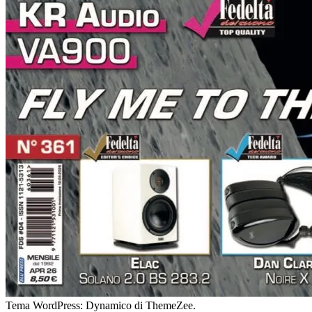
Tema WordPress: Dynamico di ThemeZee.