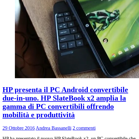
HP presenta il PC Android convertibile
due-in-uno. HP SlateBook x2 amplia la
gamma di PC convertibili offrendo
mobilità e produttività
29 Ottobre 2016
Andrea Bassanelli
2 commenti
HP ha presentato il nuovo HP SlateBook x2, un PC convertibile che