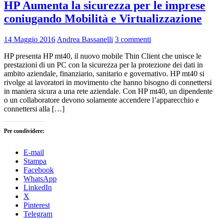
HP Aumenta la sicurezza per le imprese
coniugando Mobilità e Virtualizzazione
14 Maggio 2016
Andrea Bassanelli
3 commenti
HP presenta HP mt40, il nuovo mobile Thin Client che unisce le
prestazioni di un PC con la sicurezza per la protezione dei dati in
ambito aziendale, finanziario, sanitario e governativo. HP mt40 si
rivolge ai lavoratori in movimento che hanno bisogno di connettersi
in maniera sicura a una rete aziendale. Con HP mt40, un dipendente
o un collaboratore devono solamente accendere l’apparecchio e
connettersi alla […]
Per condividere:
E-mail
Stampa
Facebook
WhatsApp
LinkedIn
X
Pinterest
Telegram