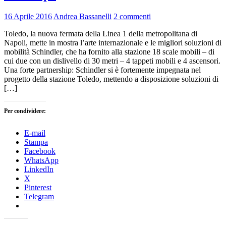
16 Aprile 2016
Andrea Bassanelli
2 commenti
Toledo, la nuova fermata della Linea 1 della metropolitana di
Napoli, mette in mostra l’arte internazionale e le migliori soluzioni di
mobilità Schindler, che ha fornito alla stazione 18 scale mobili – di
cui due con un dislivello di 30 metri – 4 tappeti mobili e 4 ascensori.
Una forte partnership: Schindler si è fortemente impegnata nel
progetto della stazione Toledo, mettendo a disposizione soluzioni di
[…]
Per condividere:
E-mail
Stampa
Facebook
WhatsApp
LinkedIn
X
Pinterest
Telegram