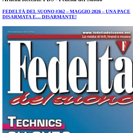
FEDELTÀ DEL SUONO #362 – MAGGIO 2026 – UNA PACE
DISARMATA E… DISARMANTE!