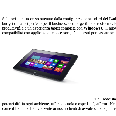
Sulla scia del successo ottenuto dalla configurazione standard del
Lat
budget un tablet perfetto per il business, sicuro, gestibile e resistente
produttività e a un’esperienza tablet completa con
Windows 8
. Il nuo
compatibilità con applicazioni e accessori già utilizzati per passare se
“Dell soddisfa
potenzialità in ogni ambiente, ufficio, scuola o ospedale”, afferma Nei
come il Latitude 10 – consente ai nostri clienti di avvalersi della più r