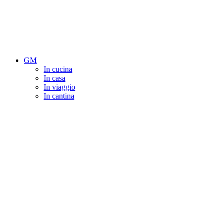
GM
In cucina
In casa
In viaggio
In cantina