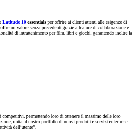
ne
Latitude 10
essentials
per offrire ai clienti attenti alle esigenze di
e offre un valore senza precedenti grazie a feature di collaborazione e
alità di intrattenimento per film, libri e giochi, garantendo inoltre la
i competitivi, permettendo loro di ottenere il massimo delle loro
one, unita al nostro portfolio di nuovi prodotti e servizi enterprise –
tività dell’utente”.