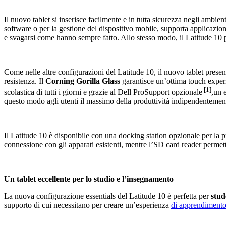
Il nuovo tablet si inserisce facilmente e in tutta sicurezza negli ambient
software o per la gestione del dispositivo mobile, supporta applicazion
e svagarsi come hanno sempre fatto. Allo stesso modo, il Latitude 10 
Come nelle altre configurazioni del Latitude 10, il nuovo tablet prese
resistenza. Il
Corning Gorilla Glass
garantisce un’ottima touch experien
[1]
scolastica di tutti i giorni e grazie al Dell ProSupport opzionale
,un 
questo modo agli utenti il massimo della produttività indipendentement
Il Latitude 10 è disponibile con una docking station opzionale per la p
connessione con gli apparati esistenti, mentre l’SD card reader permett
Un tablet eccellente per lo studio e l’insegnamento
La nuova configurazione essentials del Latitude 10 è perfetta per
stud
supporto di cui necessitano per creare un’esperienza
di apprendimento