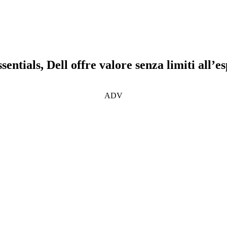
ntials, Dell offre valore senza limiti all’e
ADV